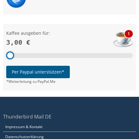
Kaffee ausgeben für:
1
3,00 €
Per Paypal unterstützen*
*Weiterleitung zu PayPal.Me
Thunderbird Mail DE
Impressum & Kontakt
Datenschutzerklärung