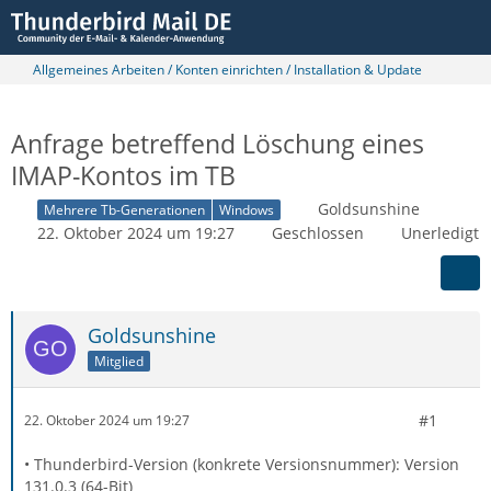
Allgemeines Arbeiten / Konten einrichten / Installation & Update
Anfrage betreffend Löschung eines
IMAP-Kontos im TB
Goldsunshine
Mehrere Tb-Generationen
Windows
22. Oktober 2024 um 19:27
Geschlossen
Unerledigt
Goldsunshine
Mitglied
#1
22. Oktober 2024 um 19:27
• Thunderbird-Version (konkrete Versionsnummer): Version
131.0.3 (64-Bit)