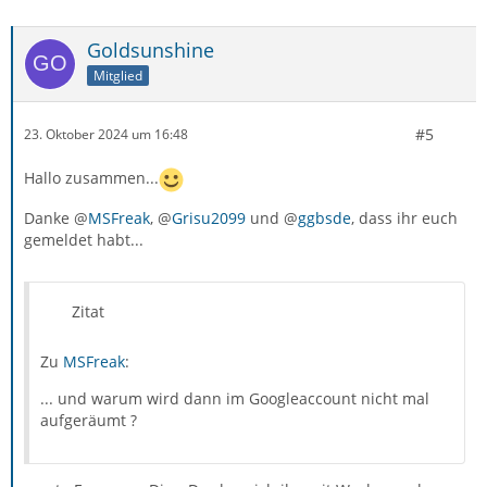
Goldsunshine
Mitglied
#5
23. Oktober 2024 um 16:48
Hallo zusammen...
Danke @
MSFreak
, @
Grisu2099
und @
ggbsde
, dass ihr euch
gemeldet habt...
Zitat
Zu
MSFreak
:
... und warum wird dann im Googleaccount nicht mal
aufgeräumt ?