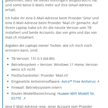
gekommen, dass sie dieses Kontingent aufgebraucht hat
und somit keine E-Mails mehr auf ihre Gmail-Adresse
erhält.
Ich habe ihr eine E-Mail-Adresse beim Provider 'Gmx' und
eine E-Mail-Adresse beim Provider 'Mail.ch' gemacht. Auf
ihrem Laptop habe ich ihr die neuste Version vom TB
installiert und beide Accounts, das von gmx und das von
mail.ch installiert.
Angaben des Laptops meiner Tochter
, wie ich mich noch
erinnern kann, sind:
TB-Version: 131.0.3 (64-Bit)
Betriebssystem + Version: Windows 11 Home, Version
weiss ich nicht
Postfachanbieter: Provider 'Mail.ch'
Eingesetzte Antivirensoftware:
Avira™ Free Antivirus
Firewall: Betriebssystem-intern
Router-Modellbezeichnung:
Huawei MiFi Modell Nr.
E5770
Jene E-Mail-Adresse resp. jener Account vom Provider