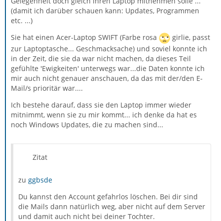
Gelegenheit doch gleich ihren Laptop mitnehmen solle ...
(damit ich darüber schauen kann: Updates, Programmen
etc. ...)
Sie hat einen Acer-Laptop SWIFT (Farbe rosa
girlie, passt
zur Laptoptasche... Geschmacksache) und soviel konnte ich
in der Zeit, die sie da war nicht machen, da dieses Teil
gefühlte 'Ewigkeiten' unterwegs war...die Daten konnte ich
mir auch nicht genauer anschauen, da das mit der/den E-
Mail/s prioritär war....
Ich bestehe darauf, dass sie den Laptop immer wieder
mitnimmt, wenn sie zu mir kommt... ich denke da hat es
noch Windows Updates, die zu machen sind...
Zitat
zu
ggbsde
Du kannst den Account gefahrlos löschen. Bei dir sind
die Mails dann natürlich weg, aber nicht auf dem Server
und damit auch nicht bei deiner Tochter.