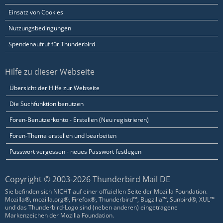
Einsatz von Cookies
Nutzungsbedingungen
Spendenaufruf für Thunderbird
Hilfe zu dieser Webseite
Übersicht der Hilfe zur Webseite
Die Suchfunktion benutzen
Foren-Benutzerkonto - Erstellen (Neu registrieren)
Foren-Thema erstellen und bearbeiten
Passwort vergessen - neues Passwort festlegen
Copyright © 2003-2026 Thunderbird Mail DE
Sie befinden sich NICHT auf einer offiziellen Seite der Mozilla Foundation.
Mozilla®, mozilla.org®, Firefox®, Thunderbird™, Bugzilla™, Sunbird®, XUL™
und das Thunderbird-Logo sind (neben anderen) eingetragene
Markenzeichen der Mozilla Foundation.