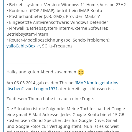
• Betriebssystem + Version: Windows 11 Home, Version 23H2
• Kontenart (POP / IMAP): betrifft ein IMAP-Konto
• Postfachanbieter (z.B. GMX): Provider 'Mail.ch'
• Eingesetzte Antivirensoftware: Windows Defender
• Firewall (Betriebssystem-intern/Externe Software):
Betriebsystem-intern
• Router-Modellbezeichnung (bei Sende-Problemen):
yalloCable-Box
, 5GHz-Frequenz
___________________________________________________________________
_______________________
Hallo, und guten Abend zusammen
Am 06.03.2014 gab es den Thread '
IMAP Konto gefahrlos
löschen?
' von
Lengen1971
, der bereits geschlossen ist.
Zu diesem Thema habe ich auch eine Frage.
Die Situation ist die Folgende: Meine Tochter hat bei Google
eine gmail-E-Mail-Adresse. Jedes Google-Konto bietet 15 GB
kostenlosen Cloud-Speicher, der für Google Drive, Gmail
und Google Fotos zur Verfügung steht. Nun ist es so weit