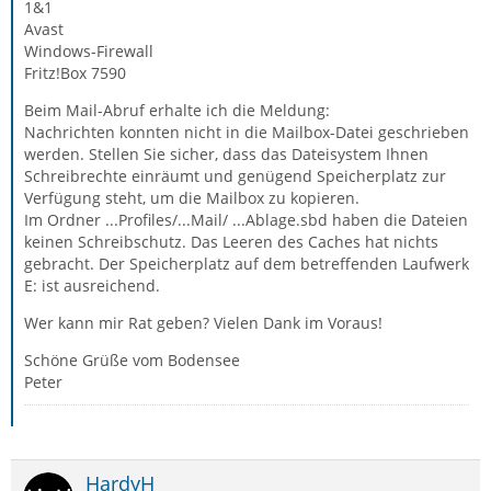
1&1
Avast
Windows-Firewall
Fritz!Box 7590
Beim Mail-Abruf erhalte ich die Meldung:
Nachrichten konnten nicht in die Mailbox-Datei geschrieben
werden. Stellen Sie sicher, dass das Dateisystem Ihnen
Schreibrechte einräumt und genügend Speicherplatz zur
Verfügung steht, um die Mailbox zu kopieren.
Im Ordner ...Profiles/...Mail/ ...Ablage.sbd haben die Dateien
keinen Schreibschutz. Das Leeren des Caches hat nichts
gebracht. Der Speicherplatz auf dem betreffenden Laufwerk
E: ist ausreichend.
Wer kann mir Rat geben? Vielen Dank im Voraus!
Schöne Grüße vom Bodensee
Peter
HardyH