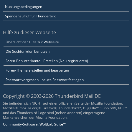
Nutzungsbedingungen
Spendenaufruf für Thunderbird
Hilfe zu dieser Webseite
Übersicht der Hilfe zur Webseite
Die Suchfunktion benutzen
Foren-Benutzerkonto - Erstellen (Neu registrieren)
Foren-Thema erstellen und bearbeiten
Passwort vergessen - neues Passwort festlegen
Copyright © 2003-2026 Thunderbird Mail DE
Sie befinden sich NICHT auf einer offiziellen Seite der Mozilla Foundation.
Mozilla®, mozilla.org®, Firefox®, Thunderbird™, Bugzilla™, Sunbird®, XUL™
und das Thunderbird-Logo sind (neben anderen) eingetragene
Markenzeichen der Mozilla Foundation.
Community-Software:
WoltLab Suite™