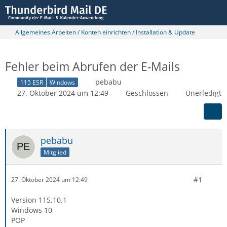
Allgemeines Arbeiten / Konten einrichten / Installation & Update
Fehler beim Abrufen der E-Mails
pebabu
115 ESR
Windows
27. Oktober 2024 um 12:49
Geschlossen
Unerledigt
pebabu
Mitglied
#1
27. Oktober 2024 um 12:49
Version 115.10.1
Windows 10
POP