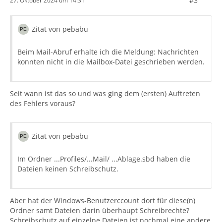
#3
27. Oktober 2024 um 14:31
Zitat von pebabu
Beim Mail-Abruf erhalte ich die Meldung: Nachrichten
konnten nicht in die Mailbox-Datei geschrieben werden.
Seit wann ist das so und was ging dem (ersten) Auftreten
des Fehlers voraus?
Zitat von pebabu
Im Ordner ...Profiles/...Mail/ ...Ablage.sbd haben die
Dateien keinen Schreibschutz.
Aber hat der Windows-Benutzerccount dort für diese(n)
Ordner samt Dateien darin überhaupt Schreibrechte?
Schreibschutz auf einzelne Dateien ist nochmal eine andere