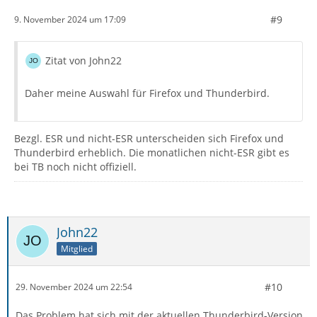
#9
9. November 2024 um 17:09
Zitat von John22
Daher meine Auswahl für Firefox und Thunderbird.
Bezgl. ESR und nicht-ESR unterscheiden sich Firefox und
Thunderbird erheblich. Die monatlichen nicht-ESR gibt es
bei TB noch nicht offiziell.
John22
Mitglied
#10
29. November 2024 um 22:54
Das Problem hat sich mit der aktuellen Thunderbird-Version