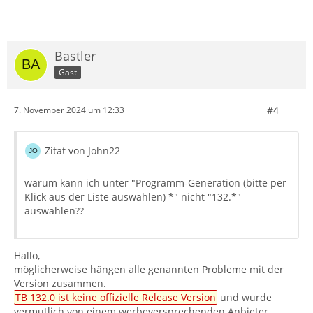
Bastler
Gast
#4
7. November 2024 um 12:33
Zitat von John22
warum kann ich unter "Programm-Generation (bitte per
Klick aus der Liste auswählen) *" nicht "132.*"
auswählen??
Hallo,
möglicherweise hängen alle genannten Probleme mit der
Version zusammen.
TB 132.0 ist keine offizielle Release Version
und wurde
vermutlich von einem werbeversprechenden Anbieter