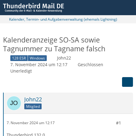
Kalender, Termin- und Aufgabenverwaltung (ehemals Lightning)
Kalenderanzeige SO-SA sowie
Tagnummer zu Tagname falsch
John22
128 ESR
Windows
7. November 2024 um 12:17
Geschlossen
Unerledigt
John22
Mitglied
#1
7. November 2024 um 12:17
Thunderbird 132.0