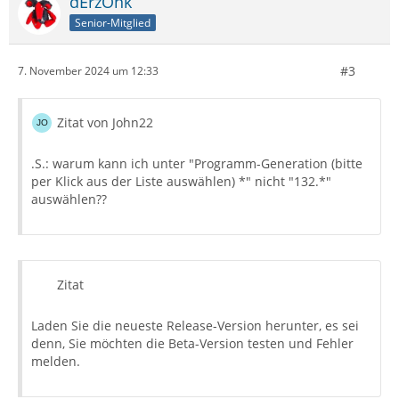
dErzOnk
Senior-Mitglied
#3
7. November 2024 um 12:33
Zitat von John22
.S.: warum kann ich unter "Programm-Generation (bitte
per Klick aus der Liste auswählen) *" nicht "132.*"
auswählen??
Zitat
Laden Sie die neueste Release-Version herunter, es sei
denn, Sie möchten die Beta-Version testen und Fehler
melden.