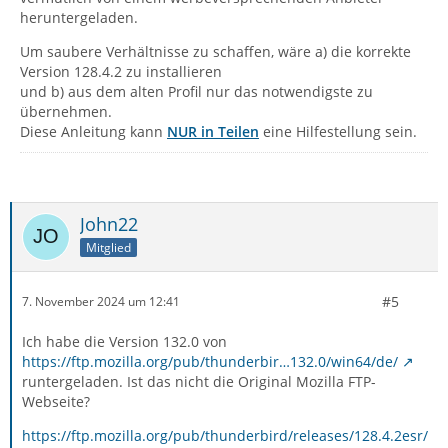
heruntergeladen.
Um saubere Verhältnisse zu schaffen, wäre a) die korrekte
Version 128.4.2 zu installieren
und b) aus dem alten Profil nur das notwendigste zu
übernehmen.
Diese Anleitung kann
NUR in Teilen
eine Hilfestellung sein.
John22
Mitglied
#5
7. November 2024 um 12:41
Ich habe die Version 132.0 von
https://ftp.mozilla.org/pub/thunderbir…132.0/win64/de/
runtergeladen. Ist das nicht die Original Mozilla FTP-
Webseite?
https://ftp.mozilla.org/pub/thunderbird/releases/128.4.2esr/