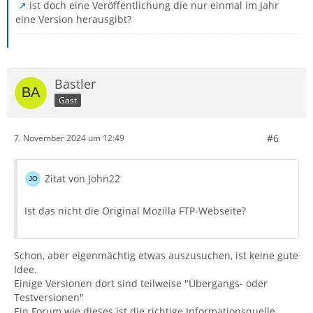
ist doch eine Veröffentlichung die nur einmal im Jahr
eine Version herausgibt?
Bastler
Gast
#6
7. November 2024 um 12:49
Zitat von John22
Ist das nicht die Original Mozilla FTP-Webseite?
Schon, aber eigenmächtig etwas auszusuchen, ist keine gute
Idee.
Einige Versionen dort sind teilweise "Übergangs- oder
Testversionen"
Ein Forum wie dieses ist die richtige Informationsquelle.