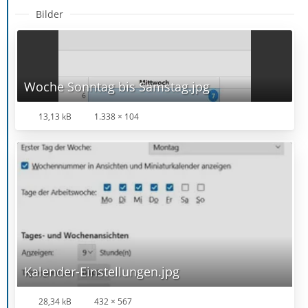
Bilder
Woche Sonntag bis Samstag.jpg
13,13 kB
1.338 × 104
Kalender-Einstellungen.jpg
28,34 kB
432 × 567