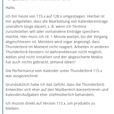
Hallo,
ich bin heute von 115.x auf 128.x umgestiegen. Hierbei ist
mir aufgefallen, dass die Bearbeitung von Kalendereinträge
unendlich lange dauert, z. B. wenn ich Termine
zurückstellen will oder vorhandene Einträge speichern
möchte. Hier muss ich rd. 1 Minute warten, bis der Vorgang
abgeschlossen ist. Meistens wird sogar angezeigt, dass
Thunderbird im Moment nicht reagiert. Arbeiten in anderen
Thunderbird-Fenstern ist währenddessen nicht möglich.
Addon sind nicht installiert und der abgesicherte Modus
hat auch nichts gebracht. Jemand Ideen?
Die Performance vom Kalender unter Thunderbird 115.x
war ausgezeichnet.
Grundsätzlich habe ich das Gefühl, dass die Thunderbird-
Entwickler sich eher auf den Mailbereich konzentrieren und
Kalender/Aufgaben eher stiefmütterlich behandeln.
Ich musste direkt auf Version 115.x, um produktiv zu
bleiben.