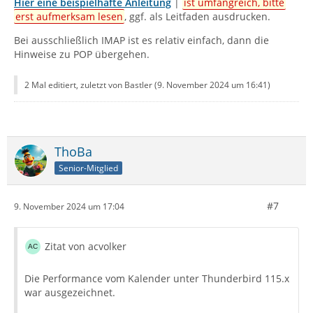
Hier eine beispielhafte Anleitung
|
ist umfangreich, bitte
erst aufmerksam lesen
, ggf. als Leitfaden ausdrucken.
Bei ausschließlich IMAP ist es relativ einfach, dann die
Hinweise zu POP übergehen.
2 Mal editiert, zuletzt von Bastler (
9. November 2024 um 16:41
)
ThoBa
Senior-Mitglied
#7
9. November 2024 um 17:04
Zitat von acvolker
Die Performance vom Kalender unter Thunderbird 115.x
war ausgezeichnet.