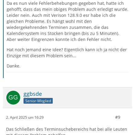
Da es nun viele Fehlerbehebungen gegeben hat, hatte ich
gehofft, dass das mein obiges Problem auch erledigt wurde.
Leider nein. Auch mit Verison 128.9.0 esr habe ich die
gleichen Probleme. Es hängt wohl mit den
wiedergekehrenden Terminen zusammen, die das
Kalendersystem ins Stocken bringen (bis zu 5 Minuten).
Aber weiter Eingrenzen konnte ich den Fehler nicht.
Hat noch jemand eine Idee? Eigentlich kann ich ja nicht der
Einzige mit diesem Problem sein...
Danke.
ggbsde
Senior-Mitglied
#9
2. April 2025 um 16:29
Das Schließen des Terminsuchebereichs hat bei alle Leuten