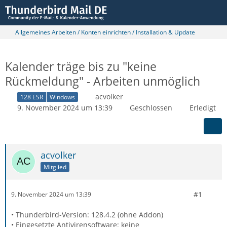
Allgemeines Arbeiten / Konten einrichten / Installation & Update
Kalender träge bis zu "keine
Rückmeldung" - Arbeiten unmöglich
acvolker
128 ESR
Windows
9. November 2024 um 13:39
Geschlossen
Erledigt
acvolker
Mitglied
#1
9. November 2024 um 13:39
• Thunderbird-Version: 128.4.2 (ohne Addon)
• Eingesetzte Antivirensoftware: keine