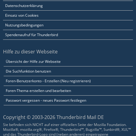
Datenschutzerklärung
Einsatz von Cookies
Nutzungsbedingungen
Spendenaufruf für Thunderbird
Hilfe zu dieser Webseite
Übersicht der Hilfe zur Webseite
Die Suchfunktion benutzen
Foren-Benutzerkonto - Erstellen (Neu registrieren)
Foren-Thema erstellen und bearbeiten
Passwort vergessen - neues Passwort festlegen
Copyright © 2003-2026 Thunderbird Mail DE
Sie befinden sich NICHT auf einer offiziellen Seite der Mozilla Foundation.
Mozilla®, mozilla.org®, Firefox®, Thunderbird™, Bugzilla™, Sunbird®, XUL™
und das Thunderbird-Logo sind (neben anderen) eingetragene