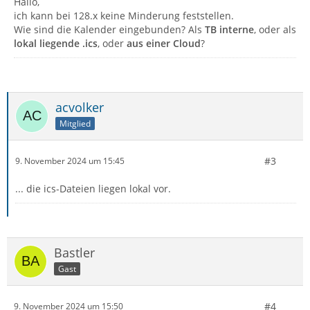
Hallo,
ich kann bei 128.x keine Minderung feststellen.
Wie sind die Kalender eingebunden? Als
TB interne
, oder als
lokal liegende .ics
, oder
aus einer Cloud
?
acvolker
Mitglied
#3
9. November 2024 um 15:45
... die ics-Dateien liegen lokal vor.
Bastler
Gast
#4
9. November 2024 um 15:50