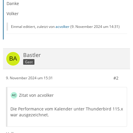
Danke
Volker
Einmal editiert, zuletzt von
acvolker
(
9. November 2024 um 14:31
)
Bastler
Gast
#2
9. November 2024 um 15:31
Zitat von acvolker
Die Performance vom Kalender unter Thunderbird 115.x
war ausgezeichnet.