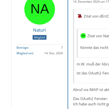
14. Dezember 2024 um 17
Zitat von dErz
Naturi
Zitat von Nat
Mitglied
Könnte das nicht
Beiträge
7
Mitglied seit
14. Dez. 2024
m.W. muß der Abruf 
Ist das OAuth2 Fen
Abruf via IMAP ist akt
Das OAuth2 Fenster: 
Ich habe auch nicht g