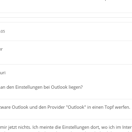
:05
er
uri
 an den Einstellungen bei Outlook liegen?
oftware Outlook und den Provider "Outlook" in einen Topf werfen.
mir jetzt nichts. Ich meinte die Einstellungen dort, wo ich im In