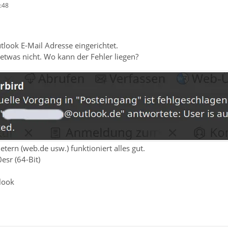
:48
look E-Mail Adresse eingerichtet.
etwas nicht. Wo kann der Fehler liegen?
tern (web.de usw.) funktioniert alles gut.
esr (64-Bit)
look