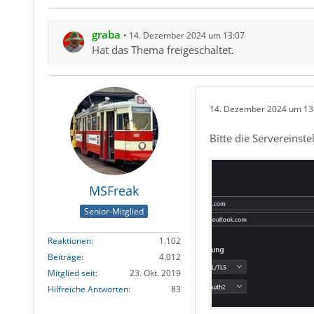
graba
14. Dezember 2024 um 13:07
Hat das Thema freigeschaltet.
14. Dezember 2024 um 13
Bitte die Servereins
MSFreak
Senior-Mitglied
Reaktionen
1.102
Beiträge
4.012
Mitglied seit
23. Okt. 2019
Hilfreiche Antworten
83