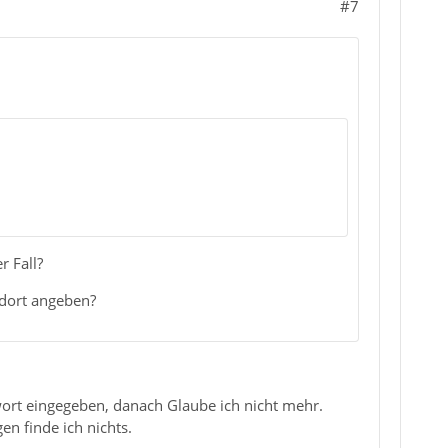
#7
r Fall?
 dort angeben?
wort eingegeben, danach Glaube ich nicht mehr.
n finde ich nichts.