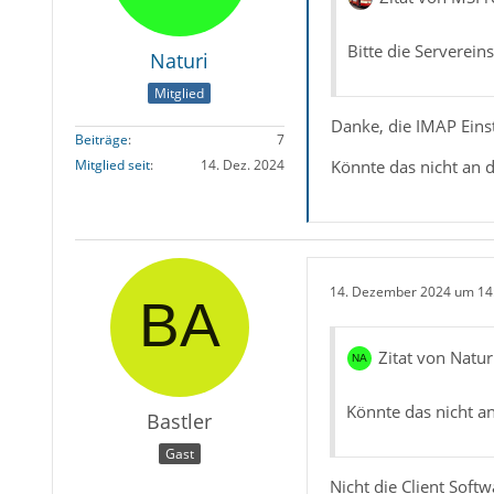
Bitte die Serverei
Naturi
Mitglied
Danke, die IMAP Einst
Beiträge
7
Könnte das nicht an d
Mitglied seit
14. Dez. 2024
14. Dezember 2024 um 14
Zitat von Natur
Könnte das nicht an
Bastler
Gast
Nicht die Client Soft