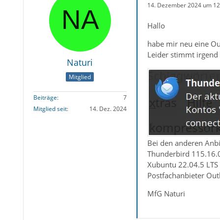
14. Dezember 2024 um 12
Hallo
habe mir neu eine Out
Leider stimmt irgend 
Naturi
Mitglied
Beiträge
7
Mitglied seit
14. Dez. 2024
Bei den anderen Anbie
Thunderbird 115.16.0
Xubuntu 22.04.5 LTS
Postfachanbieter Out
MfG Naturi