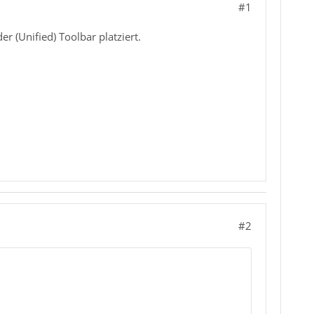
#1
 (Unified) Toolbar platziert.
#2