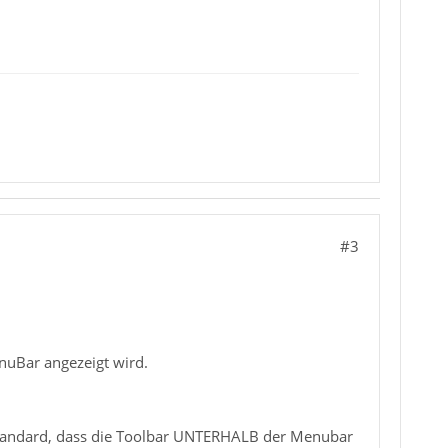
#3
nuBar angezeigt wird.
r Standard, dass die Toolbar UNTERHALB der Menubar