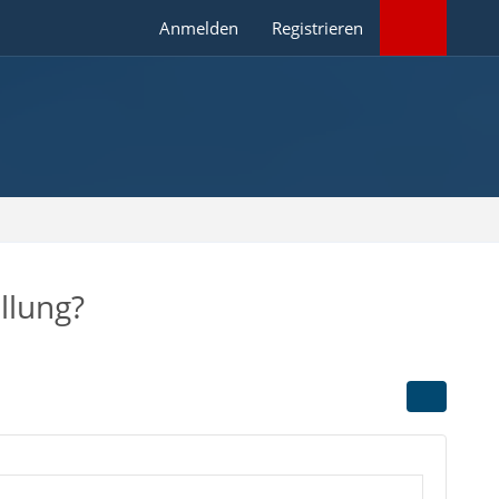
Anmelden
Registrieren
llung?