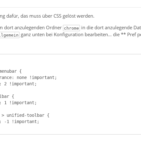
lung dafür, das muss über CSS gelöst werden.
 im dort anzulegenden Ordner
in die dort anzulegende Da
chrome
ganz unten bei Konfiguration bearbeiten… die ** Pref pe
llgemein