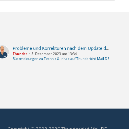
Probleme und Korrekturen nach dem Update der Forensoftware auf WSC 6
Thunder
5. Dezember 2023 um 13:34
Rückmeldungen zu Technik & Inhalt auf Thunderbird Mail DE
Copyright © 2003-2026 Thunderbird Mail DE