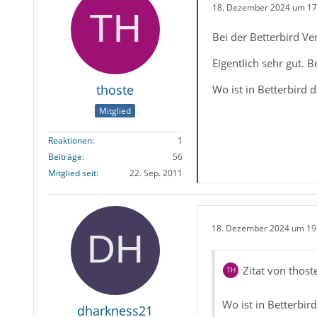
18. Dezember 2024 um 17
Bei der Betterbird V
Eigentlich sehr gut. B
thoste
Wo ist in Betterbird
Mitglied
Reaktionen
1
Beiträge
56
Mitglied seit
22. Sep. 2011
18. Dezember 2024 um 19
Zitat von thost
Wo ist in Betterbi
dharkness21