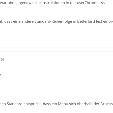
zwar ohne irgendwelche Instruktionen in der userChrome.css
t, dass eine andere Standard-Reihenfolge in Betterbird fest ein
:56
e
en Standard entspricht, dass ein Menü sich oberhalb der Arbeitsf