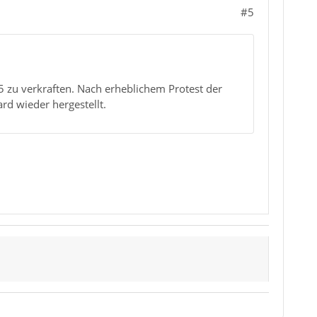
#5
15 zu verkraften. Nach erheblichem Protest der
d wieder hergestellt.