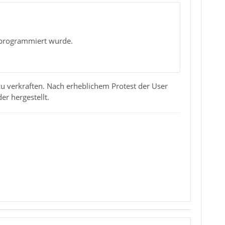
inprogrammiert wurde.
 zu verkraften. Nach erheblichem Protest der User
r hergestellt.