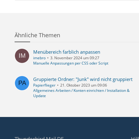
Ähnliche Themen
Menübereich farblich anpassen
imebro
3. November 2024 um 09:27
Manuelle Anpassungen per CSS oder Script
Gruppierte Ordner: "Junk" wird nicht gruppiert
Papierflieger
21. Oktober 2023 um 09:06
Allgemeines Arbeiten / Konten einrichten / Installation &
Update
Thunderbird Mail DE
Hil