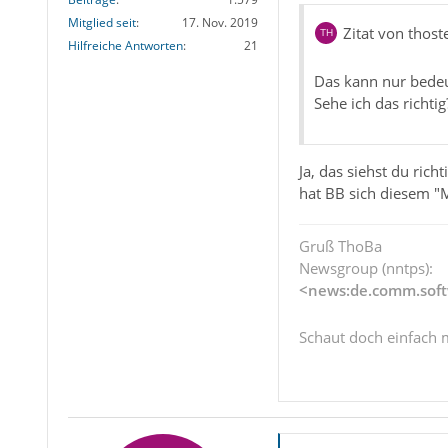
Mitglied seit
17. Nov. 2019
Zitat von thost
Hilfreiche Antworten
21
Das kann nur bedeu
Sehe ich das richtig
Ja, das siehst du ric
hat BB sich diesem "
Gruß ThoBa
Newsgroup (nntps):
<news:de.comm.soft
Schaut doch einfach 