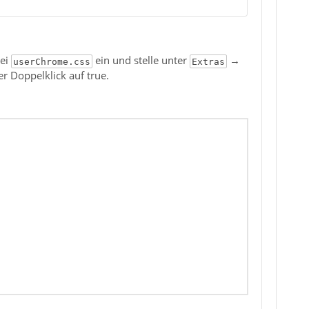
tei
ein und stelle unter
→
userChrome.css
Extras
r Doppelklick auf true.