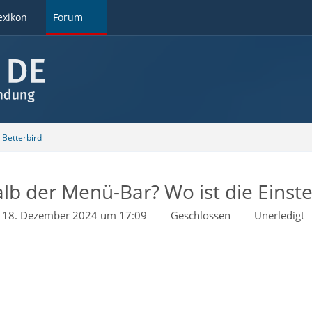
exikon
Forum
Betterbird
alb der Menü-Bar? Wo ist die Einste
18. Dezember 2024 um 17:09
Geschlossen
Unerledigt