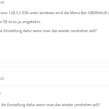
:09
ersion 128.5.2 ESR unter windows wird die Menü-Bar OBERHALB der
ei TB ist es ja umgekehrt.
 die Einstellung dafür wenn man das wieder umdrehen will?
:29
e
rd die Einstellung dafür wenn man das wieder umdrehen will?