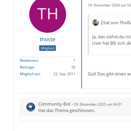
19. Dezember 2024 um 16
Zitat von ThoB
Ja, das siehst du r
thoste
User hat BB sich d
Mitglied
Reaktionen
1
Beiträge
56
Gut! Das gibt einen w
Mitglied seit
22. Sep. 2011
Community-Bot
20. Dezember 2025 um 04:31
Hat das Thema geschlossen.