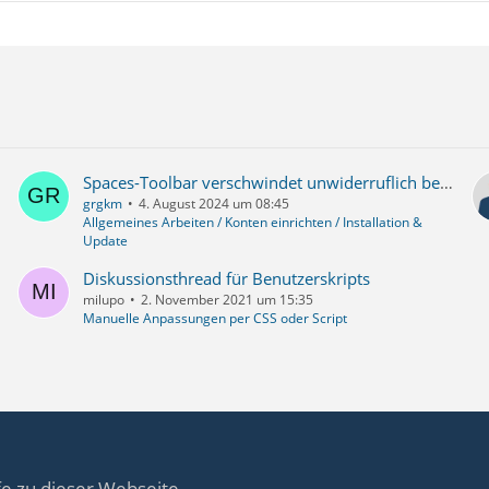
Spaces-Toolbar verschwindet unwiderruflich bei restart
grgkm
4. August 2024 um 08:45
Allgemeines Arbeiten / Konten einrichten / Installation &
Update
Diskussionsthread für Benutzerskripts
milupo
2. November 2021 um 15:35
Manuelle Anpassungen per CSS oder Script
fe zu dieser Webseite