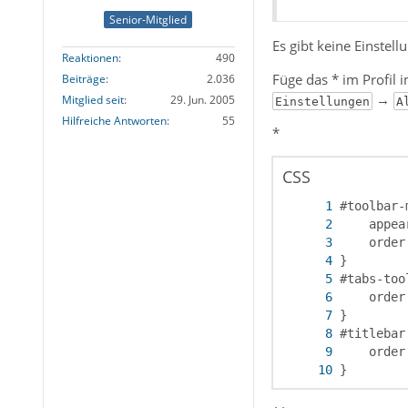
Senior-Mitglied
Es gibt keine Einstel
Reaktionen
490
Füge das * im Profil
Beiträge
2.036
→
Mitglied seit
29. Jun. 2005
Einstellungen
A
Hilfreiche Antworten
55
*
CSS
}