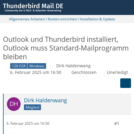
Allgemeines Arbeiten / Konten einrichten / Installation & Update
Outlook und Thunderbird installiert,
Outlook muss Standard-Mailprogramm
bleiben
Dirk Haldenwang
128 ESR
Windows
6. Februar 2025 um 16:50
Geschlossen
Unerledigt
Dirk Haldenwang
Mitglied
#1
6. Februar 2025 um 16:50