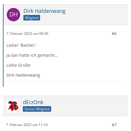
Dirk Haldenwang
Mitglied
#6
7. Februar 2025 um 08:30
Lieber 'Bastler',
ja das hatte ich gemacht...
Liebe Grüße
Dirk Haldenwang
dErzOnk
Senior-Mitglied
#7
7. Februar 2025 um 11:10