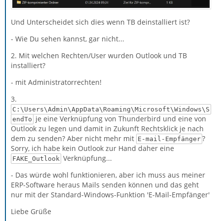
Und Unterscheidet sich dies wenn TB deinstalliert ist?
- Wie Du sehen kannst, gar nicht...
2. Mit welchen Rechten/User wurden Outlook und TB
installiert?
- mit Administratorrechten!
3.
C:\Users\Admin\AppData\Roaming\Microsoft\Windows\S
je eine Verknüpfung von Thunderbird und eine von
endTo
Outlook zu legen und damit in Zukunft Rechtsklick je nach
dem zu senden? Aber nicht mehr mit
?
E-mail-Empfänger
Sorry, ich habe kein Outlook zur Hand daher eine
Verknüpfung...
FAKE_Outlook
- Das würde wohl funktionieren, aber ich muss aus meiner
ERP-Software heraus Mails senden können und das geht
nur mit der Standard-Windows-Funktion 'E-Mail-Empfänger'
Liebe Grüße