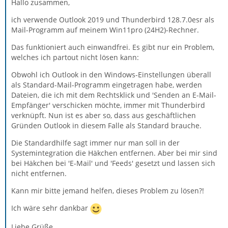
Hallo zusammen,
ich verwende Outlook 2019 und Thunderbird 128.7.0esr als
Mail-Programm auf meinem Win11pro (24H2)-Rechner.
Das funktioniert auch einwandfrei. Es gibt nur ein Problem,
welches ich partout nicht lösen kann:
Obwohl ich Outlook in den Windows-Einstellungen überall
als Standard-Mail-Programm eingetragen habe, werden
Dateien, die ich mit dem Rechtsklick und 'Senden an E-Mail-
Empfänger' verschicken möchte, immer mit Thunderbird
verknüpft. Nun ist es aber so, dass aus geschäftlichen
Gründen Outlook in diesem Falle als Standard brauche.
Die Standardhilfe sagt immer nur man soll in der
Systemintegration die Häkchen entfernen. Aber bei mir sind
bei Häkchen bei 'E-Mail' und 'Feeds' gesetzt und lassen sich
nicht entfernen.
Kann mir bitte jemand helfen, dieses Problem zu lösen?!
Ich wäre sehr dankbar
Liebe Grüße