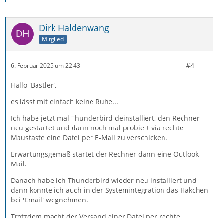
Dirk Haldenwang
Mitglied
#4
6. Februar 2025 um 22:43
Hallo 'Bastler',
es lässt mit einfach keine Ruhe...
Ich habe jetzt mal Thunderbird deinstalliert, den Rechner
neu gestartet und dann noch mal probiert via rechte
Maustaste eine Datei per E-Mail zu verschicken.
Erwartungsgemäß startet der Rechner dann eine Outlook-
Mail.
Danach habe ich Thunderbird wieder neu installiert und
dann konnte ich auch in der Systemintegration das Häkchen
bei 'Email' wegnehmen.
Trotzdem macht der Versand einer Datei per rechte