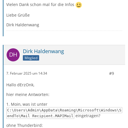
Vielen Dank schon mal für die Infos
Liebe Grüße
Dirk Haldenwang
Dirk Haldenwang
Mitglied
#9
7. Februar 2025 um 14:34
Hallo dErzOnk,
hier meine Antworten:
1. Moin, was ist unter
C:\Users\Admin\AppData\Roaming\Microsoft\Windows\S
eingetragen?
endTo\Mail Recipient.MAPIMail
ohne Thunderbird: