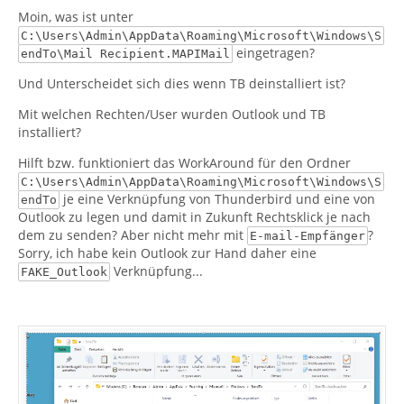
Moin, was ist unter
C:\Users\Admin\AppData\Roaming\Microsoft\Windows\S
eingetragen?
endTo\Mail Recipient.MAPIMail
Und Unterscheidet sich dies wenn TB deinstalliert ist?
Mit welchen Rechten/User wurden Outlook und TB
installiert?
Hilft bzw. funktioniert das WorkAround für den Ordner
C:\Users\Admin\AppData\Roaming\Microsoft\Windows\S
je eine Verknüpfung von Thunderbird und eine von
endTo
Outlook zu legen und damit in Zukunft Rechtsklick je nach
dem zu senden? Aber nicht mehr mit
?
E-mail-Empfänger
Sorry, ich habe kein Outlook zur Hand daher eine
Verknüpfung...
FAKE_Outlook