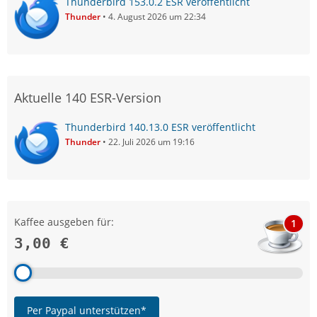
Thunderbird 153.0.2 ESR veröffentlicht
Thunder
4. August 2026 um 22:34
Aktuelle 140 ESR-Version
Thunderbird 140.13.0 ESR veröffentlicht
Thunder
22. Juli 2026 um 19:16
Kaffee ausgeben für:
1
3,00 €
Per Paypal unterstützen*