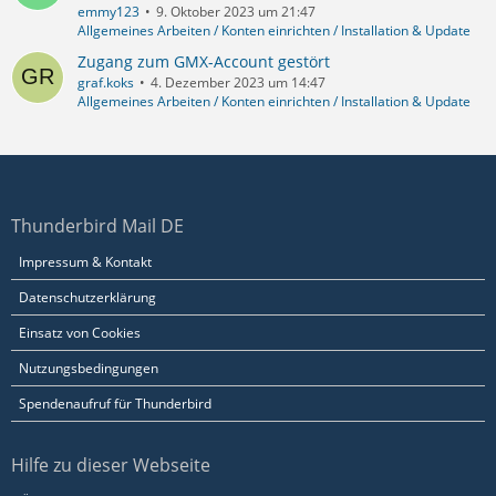
emmy123
9. Oktober 2023 um 21:47
Allgemeines Arbeiten / Konten einrichten / Installation & Update
Zugang zum GMX-Account gestört
graf.koks
4. Dezember 2023 um 14:47
Allgemeines Arbeiten / Konten einrichten / Installation & Update
Thunderbird Mail DE
Impressum & Kontakt
Datenschutzerklärung
Einsatz von Cookies
Nutzungsbedingungen
Spendenaufruf für Thunderbird
Hilfe zu dieser Webseite