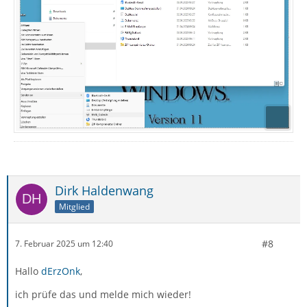
Dirk Haldenwang
Mitglied
#8
7. Februar 2025 um 12:40
Hallo
dErzOnk
,
ich prüfe das und melde mich wieder!