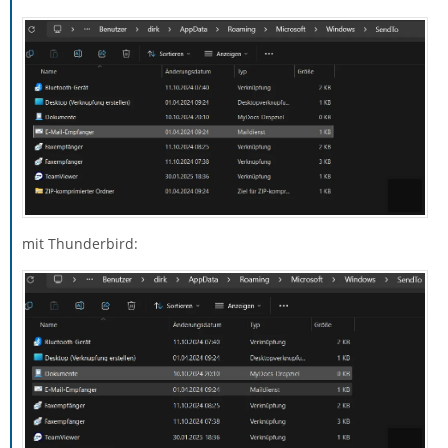
mit Thunderbird: