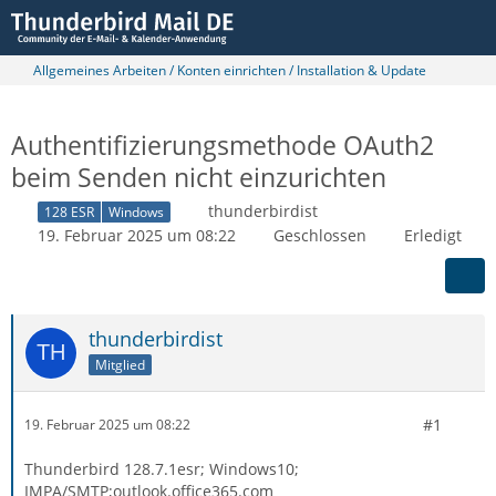
Allgemeines Arbeiten / Konten einrichten / Installation & Update
Authentifizierungsmethode OAuth2
beim Senden nicht einzurichten
thunderbirdist
128 ESR
Windows
19. Februar 2025 um 08:22
Geschlossen
Erledigt
thunderbirdist
Mitglied
#1
19. Februar 2025 um 08:22
Thunderbird 128.7.1esr; Windows10;
IMPA/SMTP;outlook.office365.com