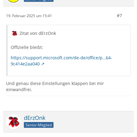
#7
19. Februar 2025 um 15:41
Zitat von dErzOnk
Offizielle bleibt:
https://support.microsoft.com/de-de/office/p…64-
9c414e2aa040
Und genau diese Einstellungen klappen bei mir
einwandfrei.
dErzOnk
Senior-Mitglied