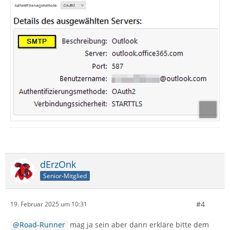
dErzOnk
Senior-Mitglied
#4
19. Februar 2025 um 10:31
Road-Runner
mag ja sein aber dann erkläre bitte dem