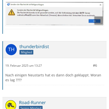
thunderbirdist
Mitglied
#6
19. Februar 2025 um 13:27
Nach einigen Neustarts hat es dann doch geklappt. Woran
es lag ????
Road-Runner
Senior-Mitglied