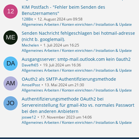
KIM Postfach - "Fehler beim Senden des
Benutzernamens"
128Bit
12. August 2024 um 09:58
Allgemeines Arbeiten / Konten einrichten / Installation & Update
Senden Nachricht fehlgeschlagen bei hotmail-adresse
(nicht b. googlemail).
Mechelen
1. Juli 2024 um 16:25
Allgemeines Arbeiten / Konten einrichten / Installation & Update
Ausgangsserver: smtp-mail.outlook.com kein 0auth2
Davefh65
19. Juli 2024 um 16:36
Allgemeines Arbeiten / Konten einrichten / Installation & Update
OAuth2 als SMTP-Authentifizierungsmethode
AmselPost
13. Mai 2024 um 21:30
Allgemeines Arbeiten / Konten einrichten / Installation & Update
Authentifizierungsmethode OAuth2 bei
Servereinstellung für gmail-Kto vs. normales Passwort
bei den anderen Anbietern
joswe12
17. November 2023 um 14:06
Allgemeines Arbeiten / Konten einrichten / Installation & Update