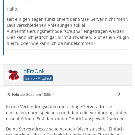
Hallo,
seit einigen Tagen funktioniert der SMTP-Server nicht mehr.
Laut verschiedenen Anleitungen soll al
Authentifizierungsmethode "OAuth2" eingetragen werden.
Dies kann ich jedoch gar nicht auswählen. GIbt es ein Plugin
hierzu oder wie kann ich da hinbekommen?
dErzOnk
Senior-Mitglied
#2
19. Februar 2025 um 10:06
In den Verbindungsdaten die richtige Serveradresse
einstellen, dann speichern und dann die Verbindungsdaten
erneut öffnen. Erst dann kann OAuth2 ausgewählt werden.
Deine Serveradresse scheint auch falsch zu sein... Einfach
mal gucken, gibt zu Outlook hier jede Menge Threads in