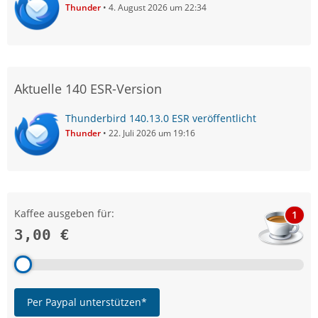
Thunder
4. August 2026 um 22:34
Aktuelle 140 ESR-Version
Thunderbird 140.13.0 ESR veröffentlicht
Thunder
22. Juli 2026 um 19:16
Kaffee ausgeben für:
1
3,00 €
Per Paypal unterstützen*