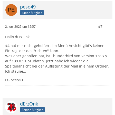
peso49
Junior-Mitglied
#7
2. Juni 2025 um 15:57
Hallo dErzOnk
#4 hat mir nicht geholfen - im Menü Ansicht gibt's keinen
Eintrag, der das "richten" kann.
Was aber geholfen hat, ist Thunderbird von Version 138.x.y
auf 139.0.1 upzudaten. Jetzt habe ich wieder die
Spaltenansicht bei der Auflistung der Mail in einem Ordner.
Ich staune...
LG peso49
dErzOnk
Senior-Mitglied