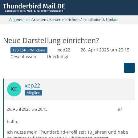
Allgemeines Arbeiten / Konten einrichten / Installation & Update
Neue Darstellung einrichten?
xep22
26. April 2025 um 20:15
128 ESR
Windows
Geschlossen
Unerledigt
xep22
Mitglied
#1
26. April 2025 um 20:15
hallo,
ich nutze mein Thunderbird-Profil seit 10 Jahren und habe