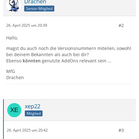
Drachen
Senior-Mitglied
#2
26. April 2025 um 20:39
Hallo,
magst du auch noch die Versionsnummern miteilen, sowohl
bei deinem Bekannten als auch bei dir?
Ebenso
könnten
genutzte AddOns relevant sein ...
MfG
Drachen
xep22
Mitglied
#3
26. April 2025 um 20:42