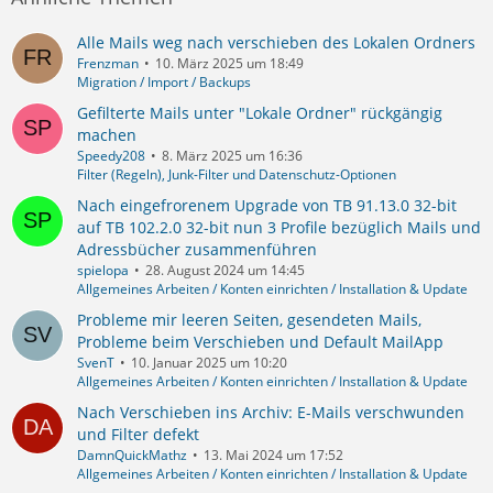
Alle Mails weg nach verschieben des Lokalen Ordners
Frenzman
10. März 2025 um 18:49
Migration / Import / Backups
Gefilterte Mails unter "Lokale Ordner" rückgängig
machen
Speedy208
8. März 2025 um 16:36
Filter (Regeln), Junk-Filter und Datenschutz-Optionen
Nach eingefrorenem Upgrade von TB 91.13.0 32-bit
auf TB 102.2.0 32-bit nun 3 Profile bezüglich Mails und
Adressbücher zusammenführen
spielopa
28. August 2024 um 14:45
Allgemeines Arbeiten / Konten einrichten / Installation & Update
Probleme mir leeren Seiten, gesendeten Mails,
Probleme beim Verschieben und Default MailApp
SvenT
10. Januar 2025 um 10:20
Allgemeines Arbeiten / Konten einrichten / Installation & Update
Nach Verschieben ins Archiv: E-Mails verschwunden
und Filter defekt
DamnQuickMathz
13. Mai 2024 um 17:52
Allgemeines Arbeiten / Konten einrichten / Installation & Update