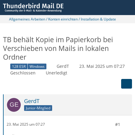
Allgemeines Arbeiten / Konten einrichten / Installation & Update
TB behält Kopie im Papierkorb bei
Verschieben von Mails in lokalen
Ordner
GerdT
23. Mai 2025 um 07:27
128 ESR
Windows
Geschlossen
Unerledigt
GerdT
Junior-Mitglied
#1
23. Mai 2025 um 07:27