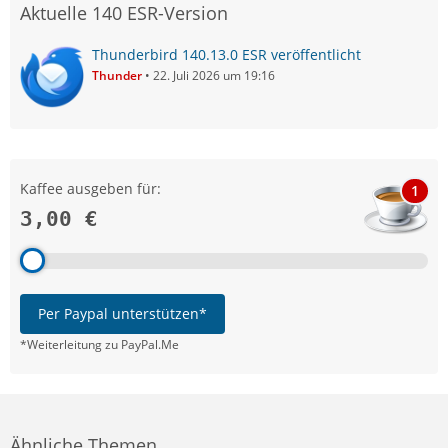
Aktuelle 140 ESR-Version
Thunderbird 140.13.0 ESR veröffentlicht
Thunder
22. Juli 2026 um 19:16
Kaffee ausgeben für:
1
3,00 €
Per Paypal unterstützen*
*Weiterleitung zu PayPal.Me
Ähnliche Themen