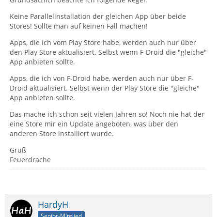
Keine Parallelinstallation der gleichen App über beide
Stores! Sollte man auf keinen Fall machen!
Apps, die ich vom Play Store habe, werden auch nur über
den Play Store aktualisiert. Selbst wenn F-Droid die "gleiche"
App anbieten sollte.
Apps, die ich von F-Droid habe, werden auch nur über F-
Droid aktualisiert. Selbst wenn der Play Store die "gleiche"
App anbieten sollte.
Das mache ich schon seit vielen Jahren so! Noch nie hat der
eine Store mir ein Update angeboten, was über den
anderen Store installiert wurde.
Gruß
Feuerdrache
HardyH
Senior-Mitglied