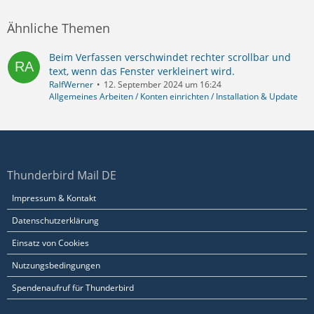
Ähnliche Themen
Beim Verfassen verschwindet rechter scrollbar und
text, wenn das Fenster verkleinert wird.
RalfWerner
12. September 2024 um 16:24
Allgemeines Arbeiten / Konten einrichten / Installation & Update
Thunderbird Mail DE
Impressum & Kontakt
Datenschutzerklärung
Einsatz von Cookies
Nutzungsbedingungen
Spendenaufruf für Thunderbird