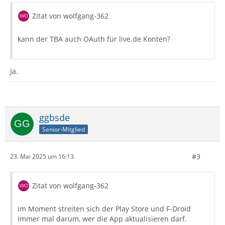
Zitat von wolfgang-362
kann der TBA auch OAuth für live.de Konten?
Ja.
ggbsde
Senior-Mitglied
#3
23. Mai 2025 um 16:13
Zitat von wolfgang-362
im Moment streiten sich der Play Store und F-Droid
immer mal darum, wer die App aktualisieren darf.