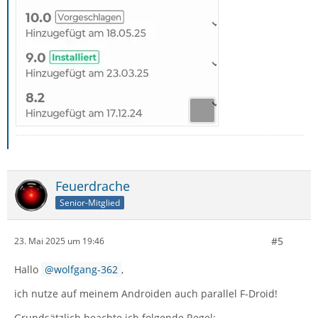
Feuerdrache
Senior-Mitglied
#5
23. Mai 2025 um 19:46
Hallo
wolfgang-362
,
ich nutze auf meinem Androiden auch parallel F-Droid!
Grundsätzlich beachte ich folgende Regel: