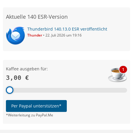
Aktuelle 140 ESR-Version
Thunderbird 140.13.0 ESR veröffentlicht
Thunder
22. Juli 2026 um 19:16
Kaffee ausgeben für:
1
3,00 €
Per Paypal unterstützen*
*Weiterleitung zu PayPal.Me