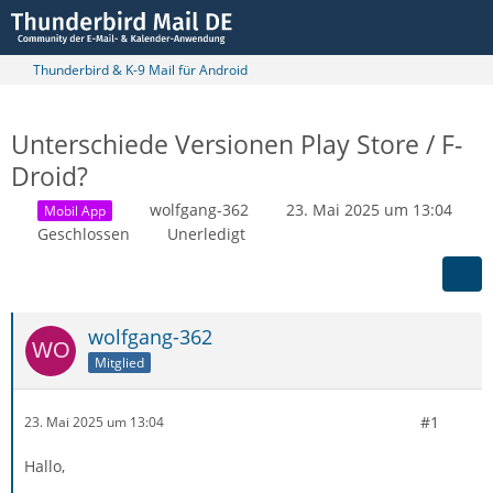
Thunderbird & K-9 Mail für Android
Unterschiede Versionen Play Store / F-
Droid?
wolfgang-362
23. Mai 2025 um 13:04
Mobil App
Geschlossen
Unerledigt
wolfgang-362
Mitglied
#1
23. Mai 2025 um 13:04
Hallo,