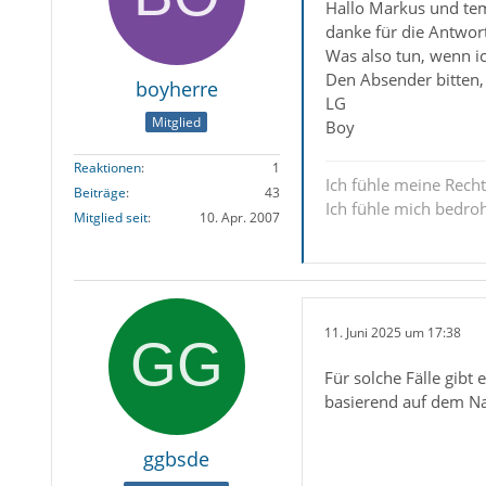
Hallo Markus und te
danke für die Antwor
Was also tun, wenn ic
Den Absender bitten,
boyherre
LG
Mitglied
Boy
Reaktionen
1
Ich fühle meine Recht
Beiträge
43
Ich fühle mich bedro
Mitglied seit
10. Apr. 2007
11. Juni 2025 um 17:38
Für solche Fälle gibt
basierend auf dem Na
ggbsde