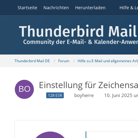
Startseite
Nachrichten
Herunterladen
Hilfe & L
Thunderbird Mail DE
Forum
Hilfe zu E-Mail und allgemeines Ar
Einstellung für Zeichen
boyherre
10. Juni 2025 
128 ESR