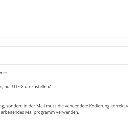
erre
n, auf UTF-8 umzustellen?
ung, sondern in der Mail muss die verwendete Kodierung korrekt v
t arbeitendes Mailprogramm verwenden.