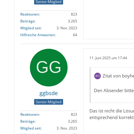
Senior-Mitglied
Reaktionen
823
Beiträge
3.265
Mitglied seit
3. Nov. 2023
Hilfreiche Antworten
64
11. Juni 2025 um 17:44
Zitat von boyh
Den Absender bitte
ggbsde
Senior-Mitglied
Das ist nicht die Lös
Reaktionen
823
entsprechend korrek
Beiträge
3.265
Mitglied seit
3. Nov. 2023