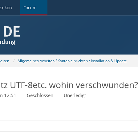
exikon
Forum
beiten
Allgemeines Arbeiten / Konten einrichten / Installation & Update
satz UTF-8etc. wohin verschwunden?
um 12:51
Geschlossen
Unerledigt