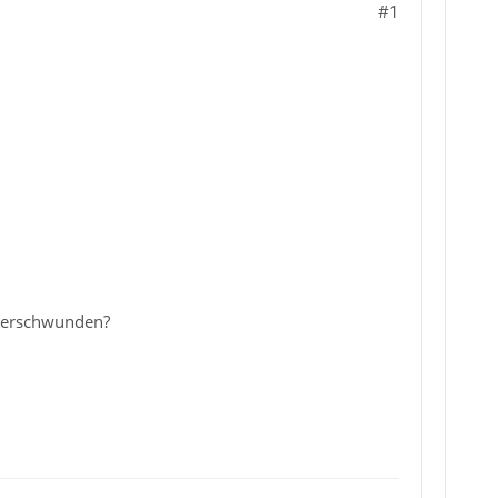
#1
 verschwunden?