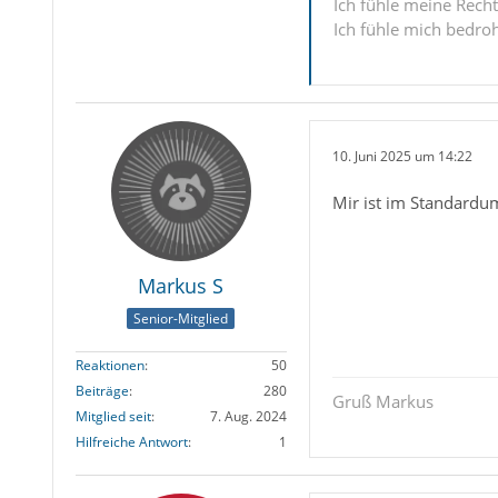
Ich fühle meine Recht
Ich fühle mich bedro
10. Juni 2025 um 14:22
Mir ist im Standardum
Markus S
Senior-Mitglied
Reaktionen
50
Beiträge
280
Gruß Markus
Mitglied seit
7. Aug. 2024
Hilfreiche Antwort
1