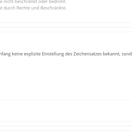
e nicht beschränkt oder bedroht.
ht durch Rechte und Beschränkte.
fang keine explizite Einstellung des Zeichensatzes bekannt, sonder