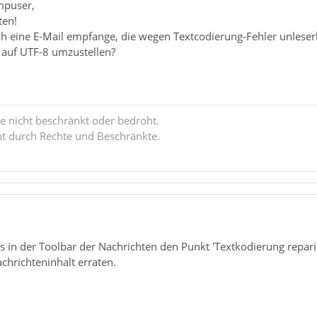
mpuser,
ten!
h eine E-Mail empfange, die wegen Textcodierung-Fehler unleserli
 auf UTF-8 umzustellen?
e nicht beschränkt oder bedroht.
ht durch Rechte und Beschränkte.
 es in der Toolbar der Nachrichten den Punkt 'Textkodierung reparie
chrichteninhalt erraten.