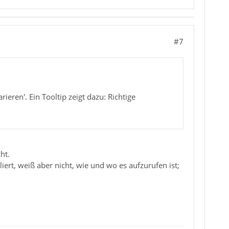
#7
ieren'. Ein Tooltip zeigt dazu: Richtige
ht.
liert, weiß aber nicht, wie und wo es aufzurufen ist;