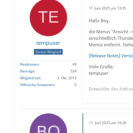
11. Juni 2025 um 13:35
Hallo Boy,
die Menüs "Ansicht ->
einschließlich Thund
tempuser
Menüs entfernt. Siehe
Senior-Mitglied
[Release Notes] Versi
Reaktionen
49
Viele Grüße,
Beiträge
534
tempuser
Mitglied seit
3. Okt. 2013
Hilfreiche Antworten
5
Entwickler des Add-
11. Juni 2025 um 16:26