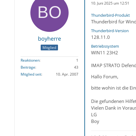
10. Juni 2025 um 12:51
Thunderbird-Produkt
Thunderbird für Win
Thunderbird-Version
128.11.0
boyherre
Betriebssystem
Mitglied
WIN11 23H2
Reaktionen
1
IMAP STRATO Defend
Beiträge
43
Mitglied seit
10. Apr. 2007
Hallo Forum,
bitte wohin ist die 
Die gefundenen Hilfet
Vielen Dank in Voraus
LG
Boy