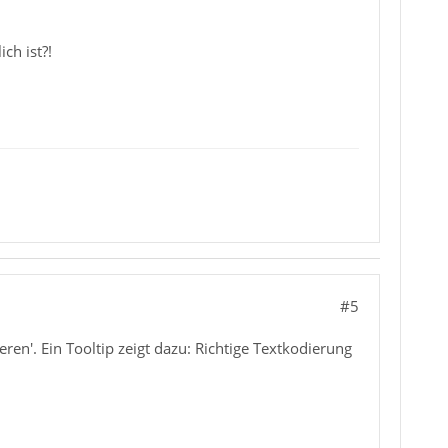
ch ist?!
#5
ren'. Ein Tooltip zeigt dazu: Richtige Textkodierung