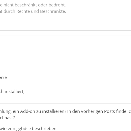
e nicht beschränkt oder bedroht.
ht durch Rechte und Beschränkte.
erre
 installiert,
ung, ein Add-on zu installieren? In den vorherigen Posts finde ich
rt hast?
wie von ggbdse beschrieben: