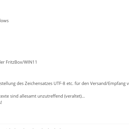
dows
er FritzBox/WIN11
Einstellung des Zeichensatzes UTF-8 etc. für den Versand/Empfang
exte sind allesamt unzutreffend (veraltet)…
!