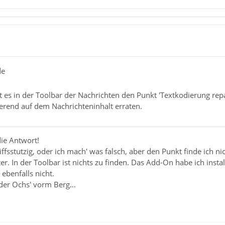
de
bt es in der Toolbar der Nachrichten den Punkt 'Textkodierung repar
erend auf dem Nachrichteninhalt erraten.
die Antwort!
riffsstutzig, oder ich mach' was falsch, aber den Punkt finde ich nic
er. In der Toolbar ist nichts zu finden. Das Add-On habe ich instal
 ebenfalls nicht.
 der Ochs' vorm Berg…