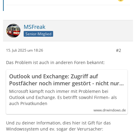
MSFreak
Senior-Mitglied
#2
15. Juli 2025 um 18:26
Das Problem ist auch in anderen Foren bekannt:
Outlook und Exchange: Zugriff auf
Postfächer noch immer gestört - nicht nur
bei Privatkunden
Microsoft kämpft noch immer mit Problemen bei
Outlook und Exchange. Es betrifft sowohl Firmen- als
auch Privatkunden
www.drwindows.de
Und zu deiner Information, dies hier ist Gift für das
Windowssystem und ev. sogar der Verursacher: