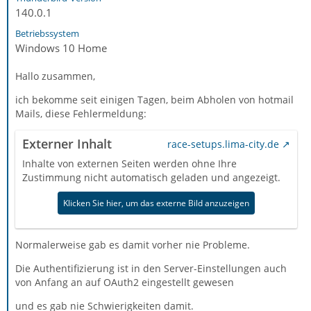
140.0.1
Betriebssystem
Windows 10 Home
Hallo zusammen,
ich bekomme seit einigen Tagen, beim Abholen von hotmail
Mails, diese Fehlermeldung:
Externer Inhalt
race-setups.lima-city.de
Inhalte von externen Seiten werden ohne Ihre
Zustimmung nicht automatisch geladen und angezeigt.
Klicken Sie hier, um das externe Bild anzuzeigen
Normalerweise gab es damit vorher nie Probleme.
Die Authentifizierung ist in den Server-Einstellungen auch
von Anfang an auf OAuth2 eingestellt gewesen
und es gab nie Schwierigkeiten damit.