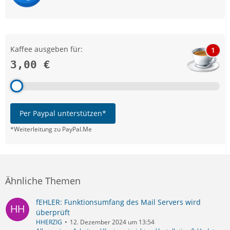
Kaffee ausgeben für:
1
3,00 €
Per Paypal unterstützen*
*Weiterleitung zu PayPal.Me
Ähnliche Themen
fEHLER: Funktionsumfang des Mail Servers wird
überprüft
HHERZIG
12. Dezember 2024 um 13:54