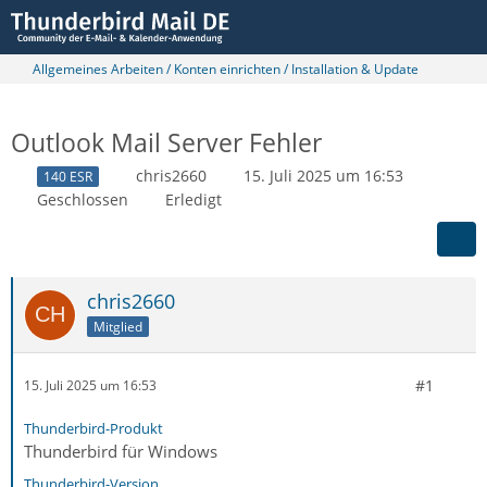
Allgemeines Arbeiten / Konten einrichten / Installation & Update
Outlook Mail Server Fehler
chris2660
15. Juli 2025 um 16:53
140 ESR
Geschlossen
Erledigt
chris2660
Mitglied
#1
15. Juli 2025 um 16:53
Thunderbird-Produkt
Thunderbird für Windows
Thunderbird-Version