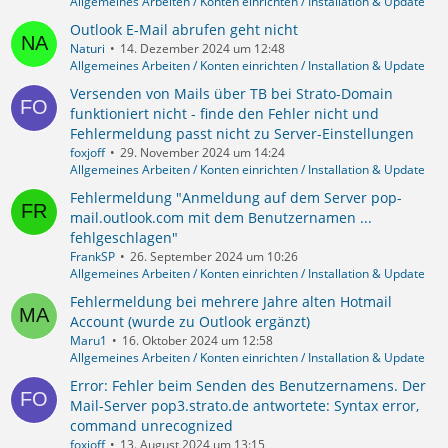
Allgemeines Arbeiten / Konten einrichten / Installation & Update
Outlook E-Mail abrufen geht nicht
Naturi
14. Dezember 2024 um 12:48
Allgemeines Arbeiten / Konten einrichten / Installation & Update
Versenden von Mails über TB bei Strato-Domain
funktioniert nicht - finde den Fehler nicht und
Fehlermeldung passt nicht zu Server-Einstellungen
foxjoff
29. November 2024 um 14:24
Allgemeines Arbeiten / Konten einrichten / Installation & Update
Fehlermeldung "Anmeldung auf dem Server pop-
mail.outlook.com mit dem Benutzernamen ...
fehlgeschlagen"
FrankSP
26. September 2024 um 10:26
Allgemeines Arbeiten / Konten einrichten / Installation & Update
Fehlermeldung bei mehrere Jahre alten Hotmail
Account (wurde zu Outlook ergänzt)
Maru1
16. Oktober 2024 um 12:58
Allgemeines Arbeiten / Konten einrichten / Installation & Update
Error: Fehler beim Senden des Benutzernamens. Der
Mail-Server pop3.strato.de antwortete: Syntax error,
command unrecognized
foxjoff
13. August 2024 um 13:15