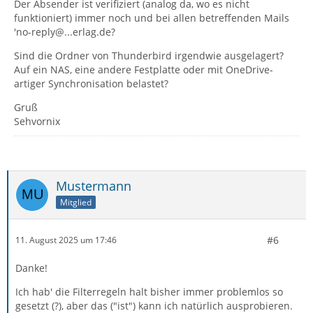
Der Absender ist verifiziert (analog da, wo es nicht
funktioniert) immer noch und bei allen betreffenden Mails
'no-reply@...erlag.de?
Sind die Ordner von Thunderbird irgendwie ausgelagert?
Auf ein NAS, eine andere Festplatte oder mit OneDrive-
artiger Synchronisation belastet?
Gruß
Sehvornix
Mustermann
Mitglied
#6
11. August 2025 um 17:46
Danke!
Ich hab' die Filterregeln halt bisher immer problemlos so
gesetzt (?), aber das ("ist") kann ich natürlich ausprobieren.