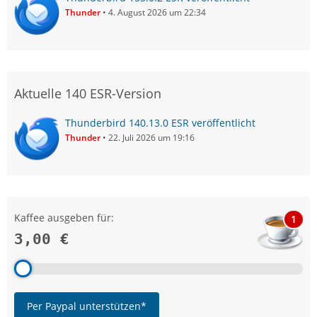
Thunder
4. August 2026 um 22:34
Aktuelle 140 ESR-Version
Thunderbird 140.13.0 ESR veröffentlicht
Thunder
22. Juli 2026 um 19:16
Kaffee ausgeben für:
1
3,00 €
Per Paypal unterstützen*