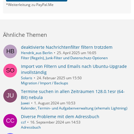
*Weiterleitung zu PayPal.Me
Ähnliche Themen
deaktivierte Nachrichtenfilter filtern trotzdem
Hendrik_aus Berlin
25. April 2025 um 16:05
Filter (Regeln), Junk-Filter und Datenschutz-Optionen
Import von FIltern und Emails nach Ubuntu-Upgrade
invollständig
Solaris
24. Februar 2025 um 15:50
Migration / Import / Backups
Termine suchen in allen Zeiträumen 128.0.1esr (64-
Bit) nebula
Juwei
1. August 2024 um 10:53
Kalender, Termin- und Aufgabenverwaltung (ehemals Lightning)
Diverse Probleme mit dem Adressbuch
ccf
16. September 2024 um 14:53
Adressbuch