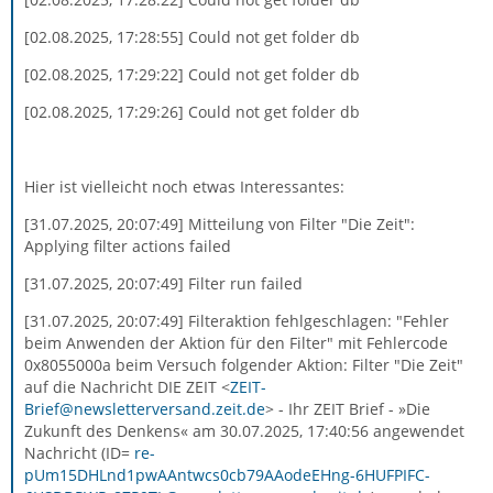
[02.08.2025, 17:28:55] Could not get folder db
[02.08.2025, 17:29:22] Could not get folder db
[02.08.2025, 17:29:26] Could not get folder db
Hier ist vielleicht noch etwas Interessantes:
[31.07.2025, 20:07:49] Mitteilung von Filter "Die Zeit":
Applying filter actions failed
[31.07.2025, 20:07:49] Filter run failed
[31.07.2025, 20:07:49] Filteraktion fehlgeschlagen: "Fehler
beim Anwenden der Aktion für den Filter" mit Fehlercode
0x8055000a beim Versuch folgender Aktion: Filter "Die Zeit"
auf die Nachricht DIE ZEIT <
ZEIT-
Brief@newsletterversand.zeit.de
> - Ihr ZEIT Brief - »Die
Zukunft des Denkens« am 30.07.2025, 17:40:56 angewendet
Nachricht (ID=
re-
pUm15DHLnd1pwAAntwcs0cb79AAodeEHng-6HUFPIFC-