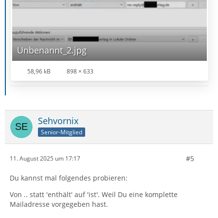
Unbenannt_2.jpg
58,96 kB
898 × 633
Sehvornix
Senior-Mitglied
#5
11. August 2025 um 17:17
Du kannst mal folgendes probieren:
Von .. statt 'enthält' auf 'ist'. Weil Du eine komplette
Mailadresse vorgegeben hast.