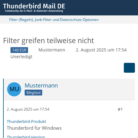
Filter (Regeln), Junk-Filter und Datenschutz-Optionen
Filter greifen teilweise nicht
Mustermann
2. August 2025 um 17:54
140 ESR
Unerledigt
Mustermann
Mitglied
#1
2. August 2025 um 17:54
Thunderbird-Produkt
Thunderbird für Windows
Thunderbird-Version