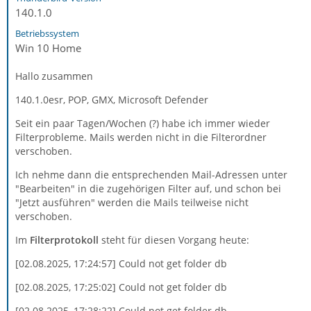
140.1.0
Betriebssystem
Win 10 Home
Hallo zusammen
140.1.0esr, POP, GMX, Microsoft Defender
Seit ein paar Tagen/Wochen (?) habe ich immer wieder
Filterprobleme. Mails werden nicht in die Filterordner
verschoben.
Ich nehme dann die entsprechenden Mail-Adressen unter
"Bearbeiten" in die zugehörigen Filter auf, und schon bei
"Jetzt ausführen" werden die Mails teilweise nicht
verschoben.
Im
Filterprotokoll
steht für diesen Vorgang heute:
[02.08.2025, 17:24:57] Could not get folder db
[02.08.2025, 17:25:02] Could not get folder db
[02.08.2025, 17:28:22] Could not get folder db