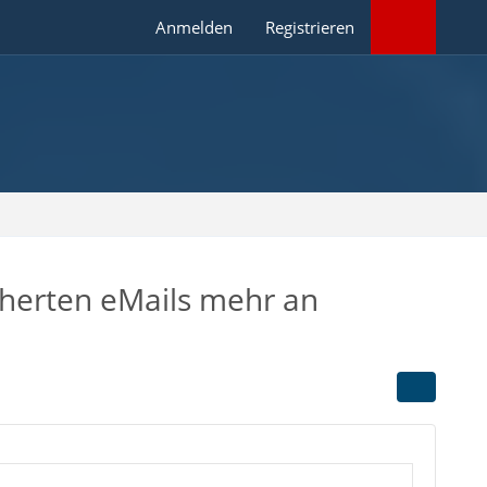
Anmelden
Registrieren
icherten eMails mehr an