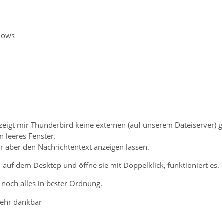
dows
 zeigt mir Thunderbird keine externen (auf unserem Dateiserver)
in leeres Fenster.
ir aber den Nachrichtentext anzeigen lassen.
l auf dem Desktop und öffne sie mit Doppelklick, funktioniert es.
t noch alles in bester Ordnung.
sehr dankbar