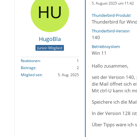
5. August 2025 um 11:42
Thunderbird-Produkt
Thunderbird für Win
Thunderbird-Version
140
HugoBla
Betriebssystem
Junior-Mitglied
Win 11
Reaktionen
1
Hallo zusammen,
Beiträge
2
Mitglied seit
5. Aug. 2025
seit der Version 140,
die Mail öffnet sich e
Mit ctrl-U kann ich m
Speichere ich die Mai
In der Version 128 is
Über Tipps wäre ich 