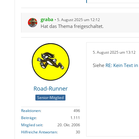
graba
5. August 2025 um 12:12
Hat das Thema freigeschaltet.
5. August 2025 um 13:12
Siehe
RE: Kein Text i
Road-Runner
Senior-Mitglied
Reaktionen
496
Beiträge
1.111
Mitglied seit
20. Okt. 2006
Hilfreiche Antworten
30