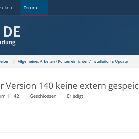
exikon
Forum
beiten
Allgemeines Arbeiten / Konten einrichten / Installation & Update
er Version 140 keine extern gespe
 um 11:42
Geschlossen
Erledigt