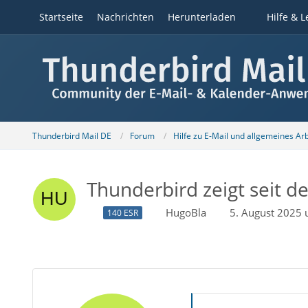
Startseite
Nachrichten
Herunterladen
Hilfe & L
Thunderbird Mail DE
Forum
Hilfe zu E-Mail und allgemeines Ar
Thunderbird zeigt seit d
HugoBla
5. August 2025
140 ESR