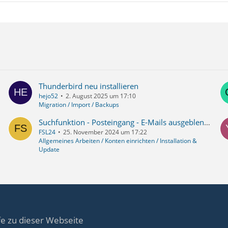
Thunderbird neu installieren
hejo52
2. August 2025 um 17:10
Migration / Import / Backups
Suchfunktion - Posteingang - E-Mails ausgeblendet - wie rückgängig machen?
FSL24
25. November 2024 um 17:22
Allgemeines Arbeiten / Konten einrichten / Installation &
Update
fe zu dieser Webseite