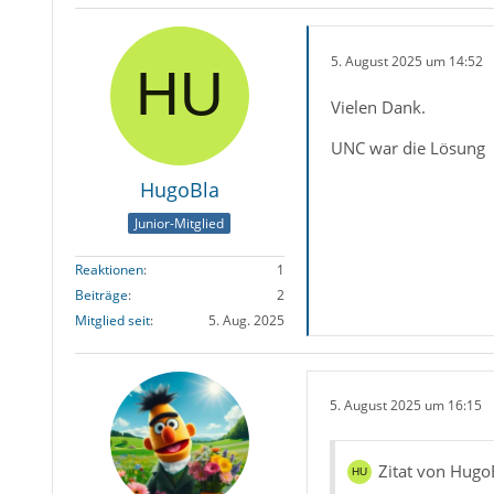
5. August 2025 um 14:52
Vielen Dank.
UNC war die Lösung
HugoBla
Junior-Mitglied
Reaktionen
1
Beiträge
2
Mitglied seit
5. Aug. 2025
5. August 2025 um 16:15
Zitat von Hugo