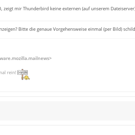
0, zeigt mir Thunderbird keine externen (auf unserem Dateiserver
nzeigen? Bitte die genaue Vorgehensweise einmal (per Bild) schil
ware.mozilla.mailnews>
mal rein!