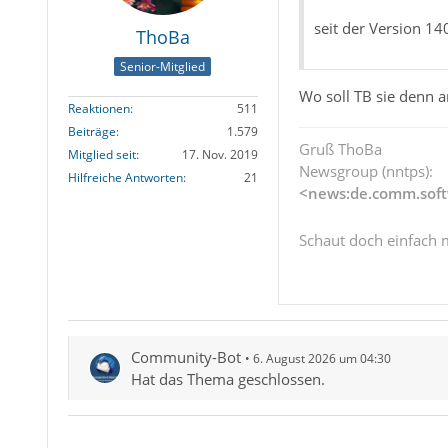
seit der Version 14
ThoBa
Senior-Mitglied
Wo soll TB sie denn a
Reaktionen
511
Beiträge
1.579
Gruß ThoBa
Mitglied seit
17. Nov. 2019
Newsgroup (nntps):
Hilfreiche Antworten
21
<news:de.comm.soft
Schaut doch einfach 
Community-Bot
6. August 2026 um 04:30
Hat das Thema geschlossen.