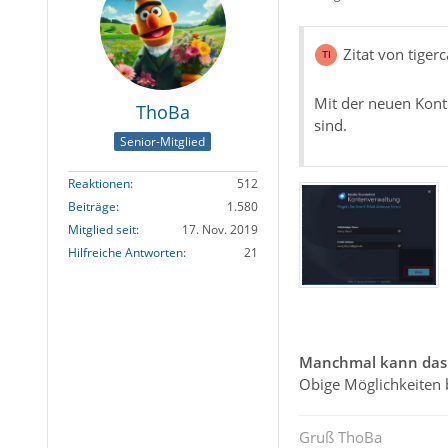
Zitat von tiger
Mit der neuen Konto
ThoBa
sind.
Senior-Mitglied
Reaktionen
512
Beiträge
1.580
Mitglied seit
17. Nov. 2019
Hilfreiche Antworten
21
Manchmal kann das L
Obige Möglichkeiten 
Gruß ThoBa