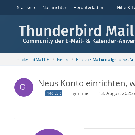
Startseite
Nachrichten
Herunterladen
Hilfe & L
Thunderbird Mail DE
Forum
Hilfe zu E-Mail und allgemeines Ar
Neus Konto einrichten, w
gimmie
13. August 2025
140 ESR