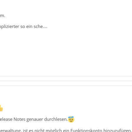
em.
izierter so ein sche....
Release Notes genauer durchlesen.
rwaltung, ist es nicht möglich ein Funktionskonto hinzuzufügen, w