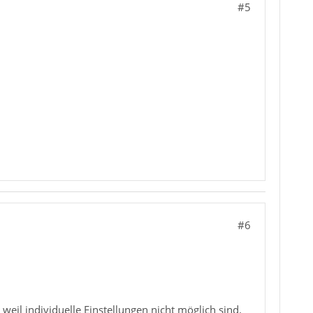
#5
#6
eil individuelle Einstellungen nicht möglich sind.