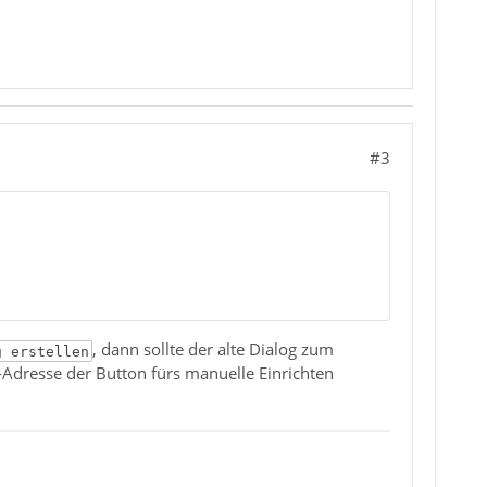
#3
, dann sollte der alte Dialog zum
g erstellen
l-Adresse der Button fürs manuelle Einrichten