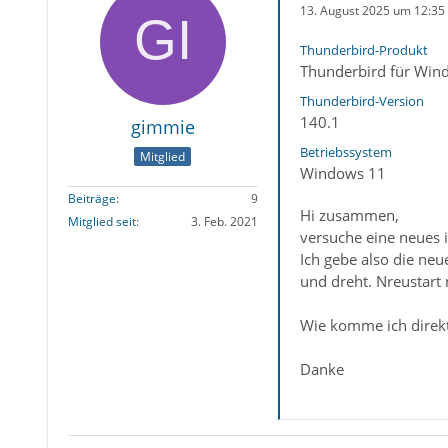
13. August 2025 um 12:35
Thunderbird-Produkt
Thunderbird für Win
Thunderbird-Version
140.1
gimmie
Betriebssystem
Mitglied
Windows 11
Beiträge
9
Hi zusammen,
Mitglied seit
3. Feb. 2021
versuche eine neues i
Ich gebe also die neu
und dreht. Nreustart
Wie komme ich direkt
Danke