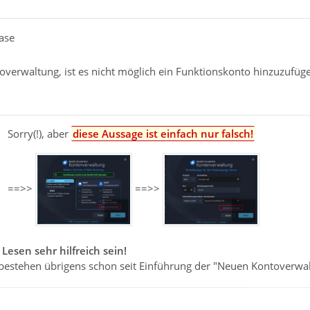
case
verwaltung, ist es nicht möglich ein Funktionskonto hinzuzufügen
Sorry(!), aber
diese Aussage ist einfach nur falsch!
==>>
==>>
esen sehr hilfreich sein!
bestehen übrigens schon seit Einführung der "Neuen Kontoverwal