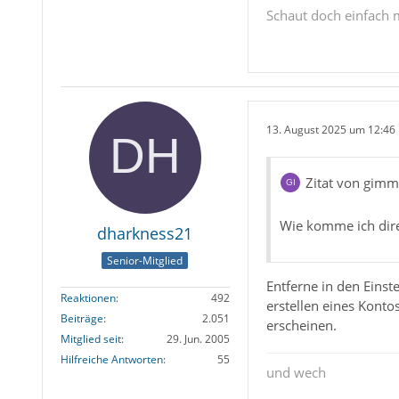
Schaut doch einfach 
13. August 2025 um 12:46
Zitat von gimm
Wie komme ich dire
dharkness21
Senior-Mitglied
Entferne in den Eins
Reaktionen
492
erstellen eines Konto
Beiträge
2.051
erscheinen.
Mitglied seit
29. Jun. 2005
Hilfreiche Antworten
55
und wech