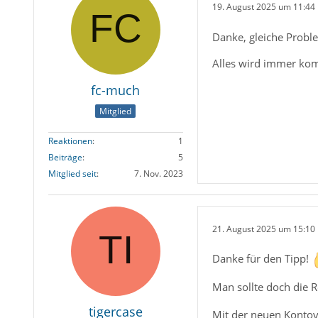
19. August 2025 um 11:44
Danke, gleiche Probl
Alles wird immer kompl
fc-much
Mitglied
Reaktionen
1
Beiträge
5
Mitglied seit
7. Nov. 2023
21. August 2025 um 15:10
Danke für den Tipp!
Man sollte doch die 
tigercase
Mit der neuen Kontove