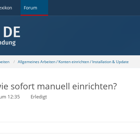
exikon
Forum
beiten
Allgemeines Arbeiten / Konten einrichten / Installation & Update
ie sofort manuell einrichten?
 um 12:35
Erledigt