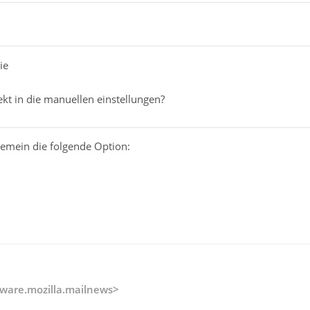
ie
kt in die manuellen einstellungen?
gemein die folgende Option:
ware.mozilla.mailnews>