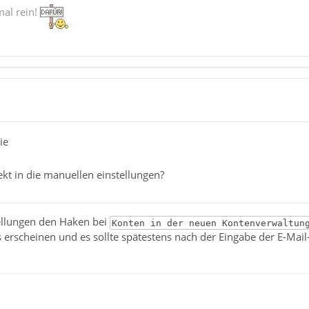
mal rein!
ie
kt in die manuellen einstellungen?
tellungen den Haken bei
Konten in der neuen Kontenverwaltun
s erscheinen und es sollte spätestens nach der Eingabe der E-Mai