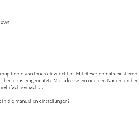
dows
map Konto von ionos einzurichten. Mit dieser domain existieren s
e, bei ionos eingerichtete Mailadresse ein und den Namen und er 
 mehrfach gemacht...
 in die manuellen einstellungen?