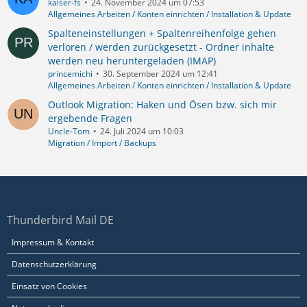
kaiser-fs
24. November 2024 um 07:53
Allgemeines Arbeiten / Konten einrichten / Installation & Update
Spalteneinstellungen + Spaltenreihenfolge gehen
verloren / werden zurückgesetzt - Ordner inhalte
werden neu heruntergeladen (IMAP)
princemichi
30. September 2024 um 12:41
Allgemeines Arbeiten / Konten einrichten / Installation & Update
Outlook Migration: Haken und Ösen bzw. sich mir
ergebende Fragen
Uncle-Tom
24. Juli 2024 um 10:03
Migration / Import / Backups
Thunderbird Mail DE
Impressum & Kontakt
Datenschutzerklärung
Einsatz von Cookies