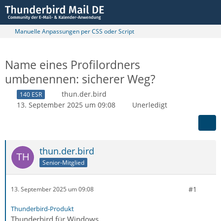
Manuelle Anpassungen per CSS oder Script
Name eines Profilordners
umbenennen: sicherer Weg?
thun.der.bird
140 ESR
13. September 2025 um 09:08
Unerledigt
thun.der.bird
Senior-Mitglied
#1
13. September 2025 um 09:08
Thunderbird-Produkt
Thunderbird für Windows