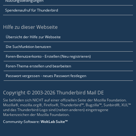
Nutzungsbedingungen
Spendenaufruf für Thunderbird
Hilfe zu dieser Webseite
Übersicht der Hilfe zur Webseite
Die Suchfunktion benutzen
Foren-Benutzerkonto - Erstellen (Neu registrieren)
Foren-Thema erstellen und bearbeiten
Passwort vergessen - neues Passwort festlegen
Copyright © 2003-2026 Thunderbird Mail DE
Sie befinden sich NICHT auf einer offiziellen Seite der Mozilla Foundation.
Mozilla®, mozilla.org®, Firefox®, Thunderbird™, Bugzilla™, Sunbird®, XUL™
und das Thunderbird-Logo sind (neben anderen) eingetragene
Markenzeichen der Mozilla Foundation.
Community-Software:
WoltLab Suite™