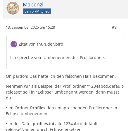
Mapenzi
Senior-Mitglied
#9
13. September 2025 um 15:28
Zitat von thun.der.bird
Ich spreche vom Umbenennen des Profilordners.
Oh pardon! Das hatte ich den falschen Hals bekommen.
Nehmen wir als Beispiel der Profilordner "1234abcd.default-
release" soll in "Eclipse" umbenannt werden, dann musst
du
• im Ordner
Profiles
den entsprechenden Profilordner in
Eclipse umbenennen
• in der Datei
profiles.ini
alle 1234abcd.default-
release)Namen durch Eclipse ersetzen