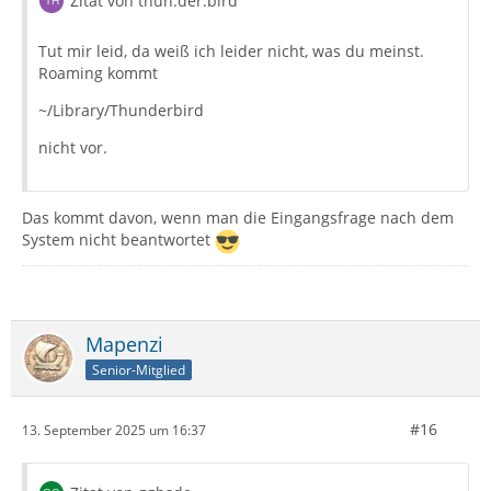
Zitat von thun.der.bird
Tut mir leid, da weiß ich leider nicht, was du meinst.
Roaming kommt
~/Library/Thunderbird
nicht vor.
Das kommt davon, wenn man die Eingangsfrage nach dem
System nicht beantwortet
Mapenzi
Senior-Mitglied
#16
13. September 2025 um 16:37