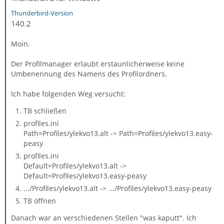
Thunderbird-Version
140.2
Moin.
Der Profilmanager erlaubt erstaunlicherweise keine
Umbenennung des Namens des Profilordners.
Ich habe folgenden Weg versucht:
TB schließen
profiles.ini
Path=Profiles/ylekvo13.alt -> Path=Profiles/ylekvo13.easy-
peasy
profiles.ini
Default=Profiles/ylekvo13.alt ->
Default=Profiles/ylekvo13.easy-peasy
.../Profiles/ylekvo13.alt -> .../Profiles/ylekvo13.easy-peasy
TB öffnen
Danach war an verschiedenen Stellen "was kaputt". Ich