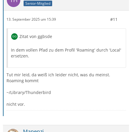
Senior-Mitglied
#11
13. September 2025 um 15:39
Zitat von ggbsde
In dem vollen Pfad zu dem Profil 'Roaming' durch 'Local'
ersetzen.
Tut mir leid, da weiß ich leider nicht, was du meinst.
Roaming kommt
~/Library/Thunderbird
nicht vor.
Mapenzi