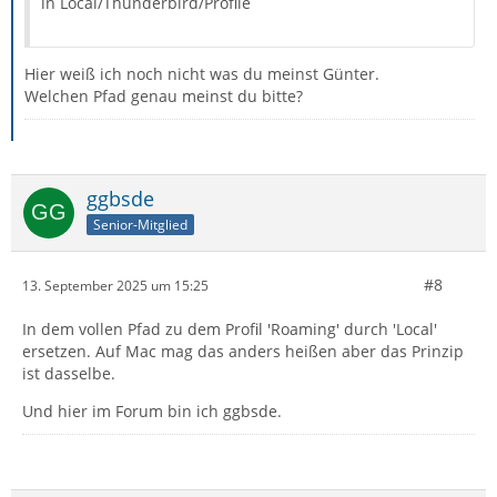
in Local/Thunderbird/Profile
Hier weiß ich noch nicht was du meinst Günter.
Welchen Pfad genau meinst du bitte?
ggbsde
Senior-Mitglied
#8
13. September 2025 um 15:25
In dem vollen Pfad zu dem Profil 'Roaming' durch 'Local'
ersetzen. Auf Mac mag das anders heißen aber das Prinzip
ist dasselbe.
Und hier im Forum bin ich ggbsde.