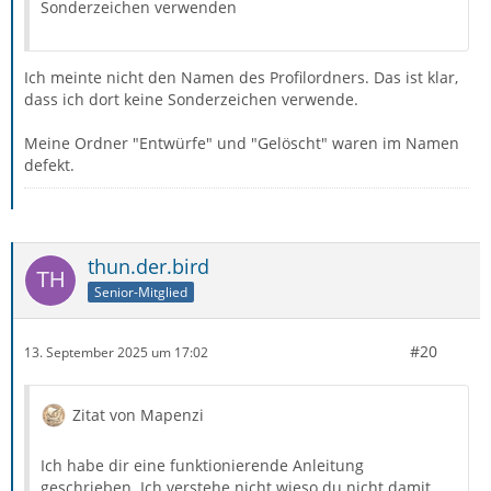
Sonderzeichen verwenden
Ich meinte nicht den Namen des Profilordners. Das ist klar,
dass ich dort keine Sonderzeichen verwende.
Meine Ordner "Entwürfe" und "Gelöscht" waren im Namen
defekt.
thun.der.bird
Senior-Mitglied
#20
13. September 2025 um 17:02
Zitat von Mapenzi
Ich habe dir eine funktionierende Anleitung
geschrieben. Ich verstehe nicht wieso du nicht damit