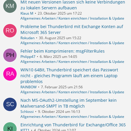
Mit neuen Versionen lassen sich keine Verbindungen
zu lokalen Servern aufbauen
Klaus M
23. Oktober 2025 um 17:22
Allgemeines Arbeiten / Konten einrichten / Installation & Update
Probleme bei Thunderbird mit Exchange Konten auf
Microsoft 365 Server
Rokudan
30. August 2025 um 15:22
Allgemeines Arbeiten / Konten einrichten / Installation & Update
Fehler beim Komprimieren: msgFilterRules
Philipp47
6. März 2025 um 14:05
Allgemeines Arbeiten / Konten einrichten / Installation & Update
WIN10 64Bit, Thunderbird speichert das Passwort
nicht - gleiches Programm läuft am einem Laptop
problemlos
RAINBOW
7. Februar 2025 um 21:56
Allgemeines Arbeiten / Konten einrichten / Installation & Update
Nach MS-OAuth2-Umstellung im September kein
Mailversand-SMPT in TB möglich
Schlossi
9. Oktober 2024 um 16:13
Allgemeines Arbeiten / Konten einrichten / Installation & Update
Einrichtung von Thunderbird für Exchange/Office 365
KITT1
4. Oktober 2024 um 12:07