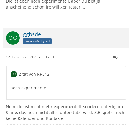
Die ist eben noch experimentell, aber Du bist ja
anscheinend schon freiwilliger Tester ...
ggbsde
Senior-Mitglied
#6
12. Dezember 2025 um 17:31
Zitat von RR512
noch experimentell
Nein, die ist nicht mehr experimentell, sondern unfertig im
Sinne, das noch nicht alles unterstützt wird. Z.B. gibt's noch
keine Kalender und Kontakte.