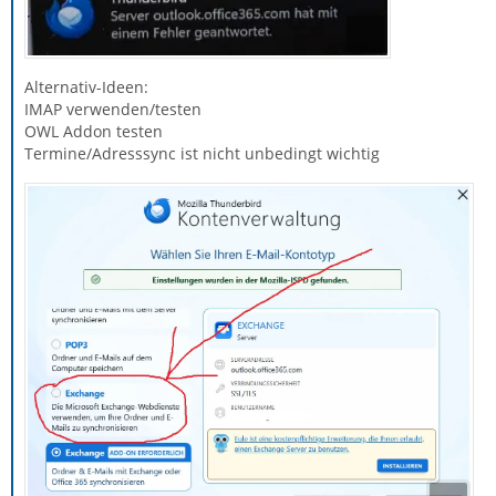
Alternativ-Ideen:
IMAP verwenden/testen
OWL Addon testen
Termine/Adresssync ist nicht unbedingt wichtig