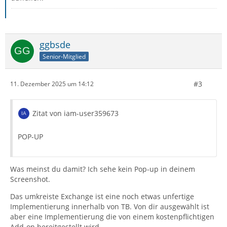
ggbsde
Senior-Mitglied
#3
11. Dezember 2025 um 14:12
Zitat von iam-user359673
POP-UP
Was meinst du damit? Ich sehe kein Pop-up in deinem
Screenshot.
Das umkreiste Exchange ist eine noch etwas unfertige
Implementierung innerhalb von TB. Von dir ausgewählt ist
aber eine Implementierung die von einem kostenpflichtigen
Add-on bereitgestellt wird.