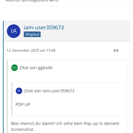
iam-user359673
Mitglied
#4
12. Dezember 2025 um 15:46
Zitat von ggbsde
Zitat von iam-user359673
POP-UP
Was meinst du damit? Ich sehe kein Pop-up in deinem
Screenshot.