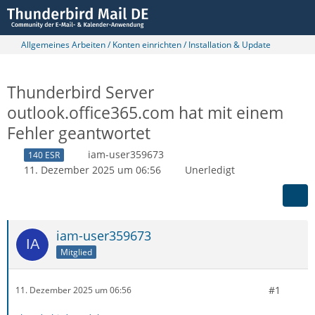
Allgemeines Arbeiten / Konten einrichten / Installation & Update
Thunderbird Server
outlook.office365.com hat mit einem
Fehler geantwortet
iam-user359673
140 ESR
11. Dezember 2025 um 06:56
Unerledigt
iam-user359673
Mitglied
#1
11. Dezember 2025 um 06:56