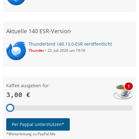
Aktuelle 140 ESR-Version
Thunderbird 140.13.0 ESR veröffentlicht
Thunder
22. Juli 2026 um 19:16
Kaffee ausgeben für:
1
3,00 €
Per Paypal unterstützen*
*Weiterleitung zu PayPal.Me