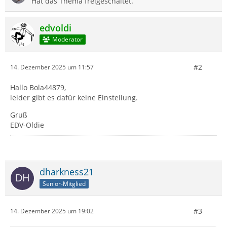
Hat das Thema freigeschaltet.
edvoldi
Moderator
#2
14. Dezember 2025 um 11:57
Hallo Bola44879,
leider gibt es dafür keine Einstellung.
Gruß
EDV-Oldie
dharkness21
Senior-Mitglied
#3
14. Dezember 2025 um 19:02