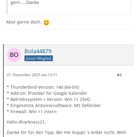
gern.....Danke
Aber gerne doch.
Bola44879
Junior-Mitglied
#6
21. Dezember 2025 um 12:11
* Thunderbird-Version: 146 (64-bit)
* Add-on: Provider for Google Kalender
* Betriebssystem + Version: Win 11 25H2
* Eingesetzte Antivirensoftware: MS Defender
* Firewall: Win 11 intern
Hallo dharkness21,
Danke Dir für den Tipp. Bei mir klappt`s leider nicht. Weil: