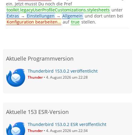
ein. Jetzt musst Du noch die Pref
toolkit.legacyUserProfileCustomizations.stylesheets
unter
Extras
→
Einstellungen
→
Allgemein
und dort unten bei
Konfiguration bearbeiten…
auf
true
stellen.
Aktuelle Programmversion
Thunderbird 153.0.2 veröffentlicht
Thunder
4. August 2026 um 22:28
Aktuelle 153 ESR-Version
Thunderbird 153.0.2 ESR veröffentlicht
Thunder
4. August 2026 um 22:34