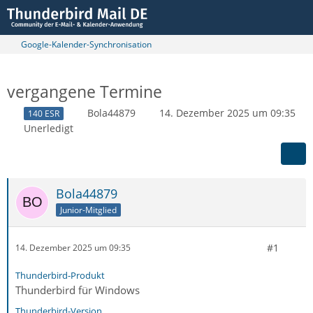
Google-Kalender-Synchronisation
vergangene Termine
Bola44879
14. Dezember 2025 um 09:35
140 ESR
Unerledigt
Bola44879
Junior-Mitglied
#1
14. Dezember 2025 um 09:35
Thunderbird-Produkt
Thunderbird für Windows
Thunderbird-Version