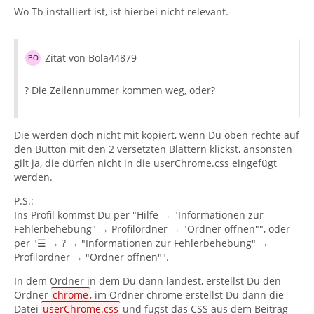
Wo Tb installiert ist, ist hierbei nicht relevant.
Zitat von Bola44879
? Die Zeilennummer kommen weg, oder?
Die werden doch nicht mit kopiert, wenn Du oben rechte auf
den Button mit den 2 versetzten Blättern klickst, ansonsten
gilt ja, die dürfen nicht in die userChrome.css eingefügt
werden.
P.S.:
Ins Profil kommst Du per "Hilfe → "Informationen zur
Fehlerbehebung" → Profilordner → "Ordner öffnen"", oder
per "☰ → ? → "Informationen zur Fehlerbehebung" →
Profilordner → "Ordner öffnen"".
In dem Ordner in dem Du dann landest, erstellst Du den
Ordner
chrome
, im Ordner chrome erstellst Du dann die
Datei
userChrome.css
und fügst das CSS aus dem Beitrag