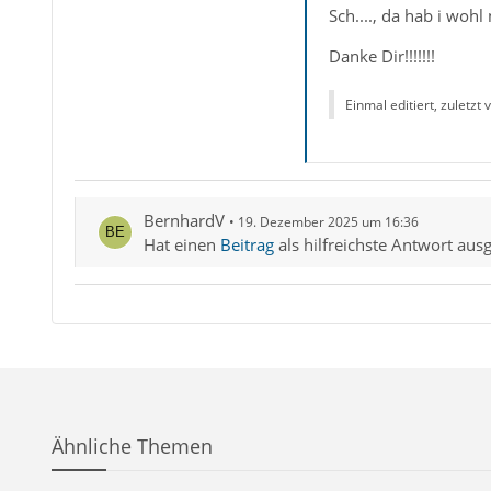
Sch...., da hab i woh
Danke Dir!!!!!!!
Einmal editiert, zuletzt
BernhardV
19. Dezember 2025 um 16:36
Hat einen
Beitrag
als hilfreichste Antwort aus
Ähnliche Themen