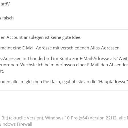
hardV
s falsch
hen Account anzulegen ist keine gute Idee.
meint eine E-Mail-Adresse mit verschiedenen Alias-Adressen.
as-Adressen in Thunderbird im Konto zur E-Mail-Adresse als "Weiter
zuordnen. Wechsle ich beim Verfassen einer E-Mail den Absender 
t.
nden alle im gleichen Postfach, egal ob sie an die "Hauptadresse" 
 Bit) (aktuelle Version), Windows 10 Pro (x64) Version 22H2, alle
indows Firewall