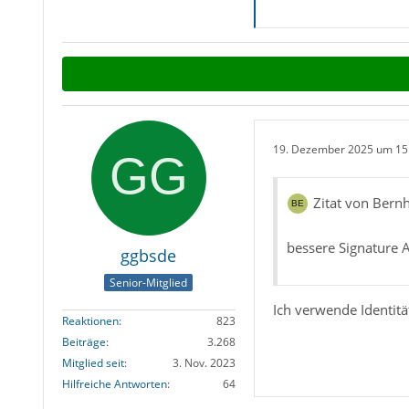
19. Dezember 2025 um 15
Zitat von Bern
bessere Signature
ggbsde
Senior-Mitglied
Ich verwende Identit
Reaktionen
823
Beiträge
3.268
Mitglied seit
3. Nov. 2023
Hilfreiche Antworten
64