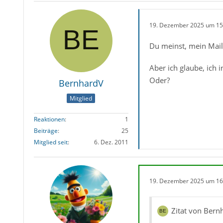
19. Dezember 2025 um 15
Du meinst, mein Mail 
Aber ich glaube, ich i
Oder?
BernhardV
Mitglied
Reaktionen
1
Beiträge
25
Mitglied seit
6. Dez. 2011
19. Dezember 2025 um 16
Zitat von Bern