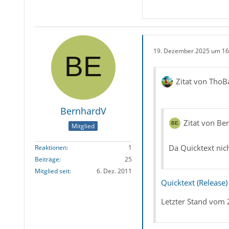
19. Dezember 2025 um 16
Zitat von ThoB
BernhardV
Zitat von Be
Mitglied
Da Quicktext nic
Reaktionen
1
Beiträge
25
Mitglied seit
6. Dez. 2011
Quicktext (Release)
Letzter Stand vom