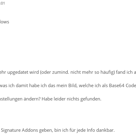
:01
dows
hr upgedatet wird (oder zumind. nicht mehr so häufig) fand ich a
was ich damit habe ich das mein Bild, welche ich als Base64 Code
stellungen ändern? Habe leider nichts gefunden.
re Signature Addons geben, bin ich für jede Info dankbar.