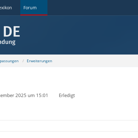
exikon
Forum
npassungen
Erweiterungen
zember 2025 um 15:01
Erledigt