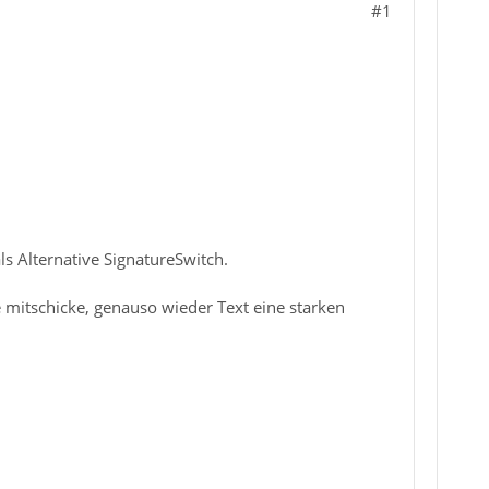
#1
ls Alternative SignatureSwitch.
 mitschicke, genauso wieder Text eine starken