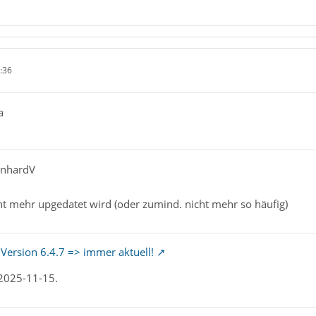
:36
a
rnhardV
ht mehr upgedatet wird (oder zumind. nicht mehr so häufig)
 Version 6.4.7 => immer aktuell!
 2025-11-15.