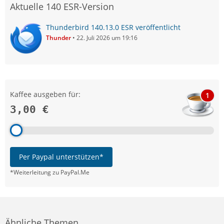
Aktuelle 140 ESR-Version
Thunderbird 140.13.0 ESR veröffentlicht
Thunder
22. Juli 2026 um 19:16
Kaffee ausgeben für:
1
3,00 €
Per Paypal unterstützen*
*Weiterleitung zu PayPal.Me
Ähnliche Themen