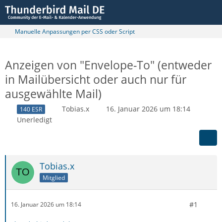
Manuelle Anpassungen per CSS oder Script
Anzeigen von "Envelope-To" (entweder
in Mailübersicht oder auch nur für
ausgewählte Mail)
Tobias.x
16. Januar 2026 um 18:14
140 ESR
Unerledigt
Tobias.x
Mitglied
#1
16. Januar 2026 um 18:14