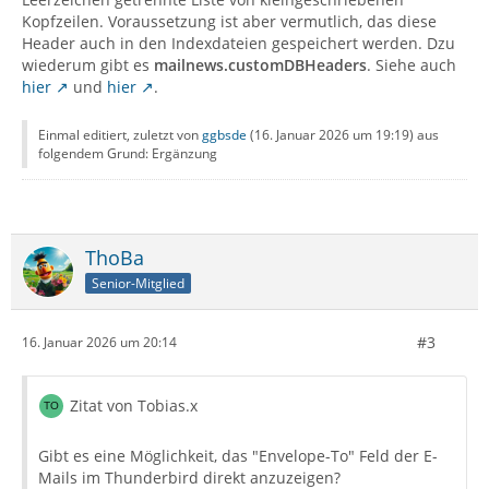
Kopfzeilen. Voraussetzung ist aber vermutlich, das diese
Header auch in den Indexdateien gespeichert werden. Dzu
wiederum gibt es
mailnews.customDBHeaders
. Siehe auch
hier
und
hier
.
Einmal editiert, zuletzt von
ggbsde
(
16. Januar 2026 um 19:19
) aus
folgendem Grund: Ergänzung
ThoBa
Senior-Mitglied
#3
16. Januar 2026 um 20:14
Zitat von Tobias.x
Gibt es eine Möglichkeit, das "Envelope-To" Feld der E-
Mails im Thunderbird direkt anzuzeigen?