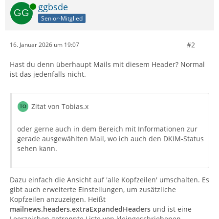
Online
ggbsde
Senior-Mitglied
#2
16. Januar 2026 um 19:07
Hast du denn überhaupt Mails mit diesem Header? Normal
ist das jedenfalls nicht.
Zitat von Tobias.x
oder gerne auch in dem Bereich mit Informationen zur
gerade ausgewählten Mail, wo ich auch den DKIM-Status
sehen kann.
Dazu einfach die Ansicht auf 'alle Kopfzeilen' umschalten. Es
gibt auch erweiterte Einstellungen, um zusätzliche
Kopfzeilen anzuzeigen. Heißt
mailnews.headers.extraExpandedHeaders
und ist eine
Leerzeichen getrennte Liste von kleingeschriebenen