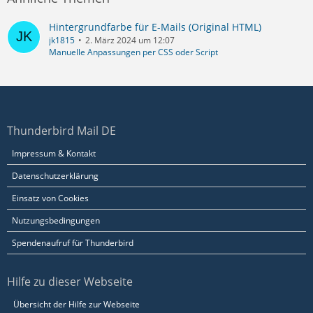
Hintergrundfarbe für E-Mails (Original HTML)
jk1815
2. März 2024 um 12:07
Manuelle Anpassungen per CSS oder Script
Thunderbird Mail DE
Impressum & Kontakt
Datenschutzerklärung
Einsatz von Cookies
Nutzungsbedingungen
Spendenaufruf für Thunderbird
Hilfe zu dieser Webseite
Übersicht der Hilfe zur Webseite