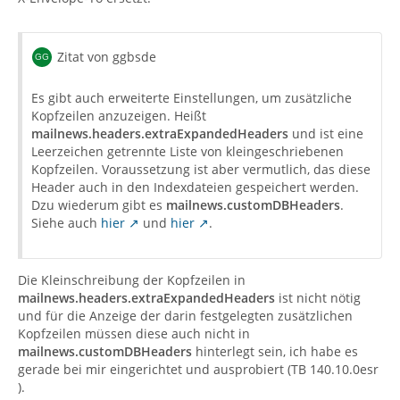
Zitat von ggbsde
Es gibt auch erweiterte Einstellungen, um zusätzliche
Kopfzeilen anzuzeigen. Heißt
mailnews.headers.extraExpandedHeaders
und ist eine
Leerzeichen getrennte Liste von kleingeschriebenen
Kopfzeilen. Voraussetzung ist aber vermutlich, das diese
Header auch in den Indexdateien gespeichert werden.
Dzu wiederum gibt es
mailnews.customDBHeaders
.
Siehe auch
hier
und
hier
.
Die Kleinschreibung der Kopfzeilen in
mailnews.headers.extraExpandedHeaders
ist nicht nötig
und für die Anzeige der darin festgelegten zusätzlichen
Kopfzeilen müssen diese auch nicht in
mailnews.customDBHeaders
hinterlegt sein, ich habe es
gerade bei mir eingerichtet und ausprobiert (TB 140.10.0esr
).