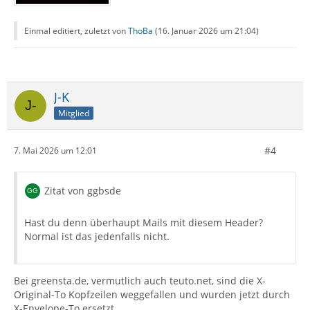
Einmal editiert, zuletzt von
ThoBa
(
16. Januar 2026 um 21:04
)
J-K
Mitglied
#4
7. Mai 2026 um 12:01
Zitat von ggbsde
Hast du denn überhaupt Mails mit diesem Header?
Normal ist das jedenfalls nicht.
Bei greensta.de, vermutlich auch teuto.net, sind die X-
Original-To Kopfzeilen weggefallen und wurden jetzt durch
X-Envelope-To ersetzt.