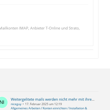
 Mailkonten IMAP, Anbieter T-Online und Strato,
Weitergelitete mails werden nicht mehr mit ihrer mail-Adresse in "Gesendet" angezeigt
niceguy
17. Februar 2025 um 12:19
Allgemeines Arbeiten / Konten einrichten / Installation &