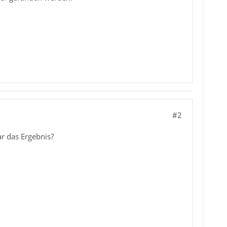
#2
r das Ergebnis?