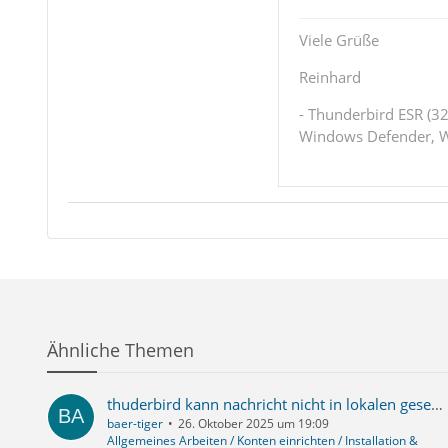
Viele Grüße
Reinhard
- Thunderbird ESR (32
Windows Defender, W
Ähnliche Themen
thuderbird kann nachricht nicht in lokalen gesendet-ordner kopieren
baer-tiger
26. Oktober 2025 um 19:09
Allgemeines Arbeiten / Konten einrichten / Installation &