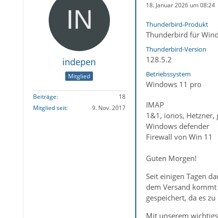
18. Januar 2026 um 08:24
Thunderbird-Produkt
Thunderbird für Win
Thunderbird-Version
128.5.2
indepen
Betriebssystem
Mitglied
Windows 11 pro
Beiträge
18
IMAP
Mitglied seit
9. Nov. 2017
1&1, ionos, Hetzner, 
Windows defender
Firewall von Win 11
Guten Morgen!
Seit einigen Tagen da
dem Versand kommt in
gespeichert, da es z
Mit unserem wichtigs