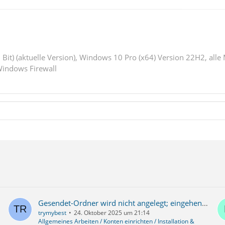
 Bit) (aktuelle Version), Windows 10 Pro (x64) Version 22H2, alle
indows Firewall
Gesendet-Ordner wird nicht angelegt; eingehende E-Mails werden im Posteingang nicht angezeigt
trymybest
24. Oktober 2025 um 21:14
Allgemeines Arbeiten / Konten einrichten / Installation &