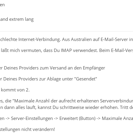
pen
sand extrem lang
schlechte Internet-Verbindung. Aus Australien auf E-Mail-Server in
läßt mich vermuten, dass Du IMAP verwendest. Beim E-Mail-Vers
er Deines Providers zum Versand an den Empfänger
r Deines Providers zur Ablage unter "Gesendet"
 kommt von 2.
es, die "Maximale Anzahl der aufrecht erhaltenen Serververbindu
n dann alles läuft, kannst Du schrittweise wieder erhöhen. Tritt 
en -> Server-Einstellungen -> Erweitert (Button) -> Maximale An
nstellungen nicht verändern!