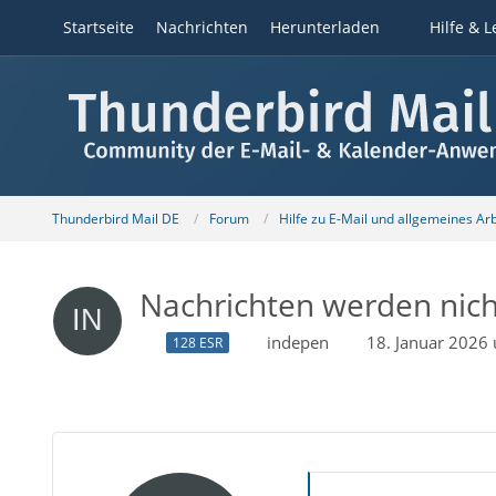
Startseite
Nachrichten
Herunterladen
Hilfe & L
Thunderbird Mail DE
Forum
Hilfe zu E-Mail und allgemeines Ar
Nachrichten werden nich
indepen
18. Januar 2026
128 ESR