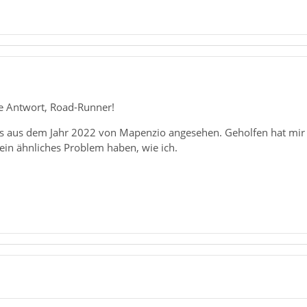
le Antwort, Road-Runner!
les aus dem Jahr 2022 von Mapenzio angesehen. Geholfen hat mir 
 ein ähnliches Problem haben, wie ich.