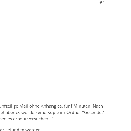
#1
fünfzeilige Mail ohne Anhang ca. fünf Minuten. Nach
et aber es wurde keine Kopie im Ordner "Gesendet"
en es erneut versuchen..."
ler gefunden werden.