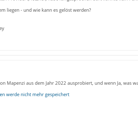
m liegen - und wie kann es gelöst werden?
ey
von Mapenzi aus dem Jahr 2022 ausprobiert, und wenn Ja, was wa
ten werde nicht mehr gespeichert