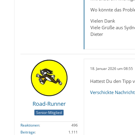
Wo könnte das Proble
Vielen Dank
Viele Grüße aus Sydn
Dieter
18. Januar 2026 um 08:55
Hattest Du den Tipp 
Verschickte Nachrich
Road-Runner
Senior-Mitglied
Reaktionen
496
Beiträge
1.111