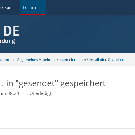
exikon
Forum
beiten
Allgemeines Arbeiten / Konten einrichten / Installation & Update
t in "gesendet" gespeichert
 um 08:24
Unerledigt