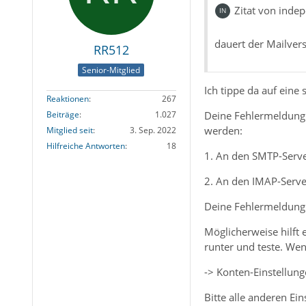
Zitat von inde
dauert der Mailver
RR512
Senior-Mitglied
Ich tippe da auf eine 
Reaktionen
267
Deine Fehlermeldung 
Beiträge
1.027
werden:
Mitglied seit
3. Sep. 2022
Hilfreiche Antworten
18
1. An den SMTP-Serv
2. An den IMAP-Serve
Deine Fehlermeldung
Möglicherweise hilft 
runter und teste. Wen
-> Konten-Einstellung
Bitte alle anderen Ei