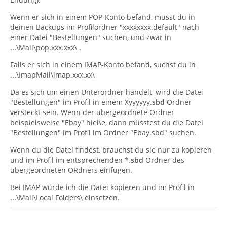
Wenn er sich in einem POP-Konto befand, musst du in
deinen Backups im Profilordner "xxxxxxxx.default" nach
einer Datei "Bestellungen" suchen, und zwar in
...\Mail\pop.xxx.xxx\ .
Falls er sich in einem IMAP-Konto befand, suchst du in
...\ImapMail\imap.xxx.xx\
Da es sich um einen Unterordner handelt, wird die Datei
"Bestellungen" im Profil in einem Xyyyyyy.
sbd
Ordner
versteckt sein. Wenn der übergeordnete Ordner
beispielsweise "Ebay" hieße, dann müsstest du die Datei
"Bestellungen" im Profil im Ordner "Ebay.sbd" suchen.
Wenn du die Datei findest, brauchst du sie nur zu kopieren
und im Profil im entsprechenden *.
sbd
Ordner des
übergeordneten ORdners einfügen.
Bei IMAP würde ich die Datei kopieren und im Profil in
...\Mail\Local Folders\ einsetzen.