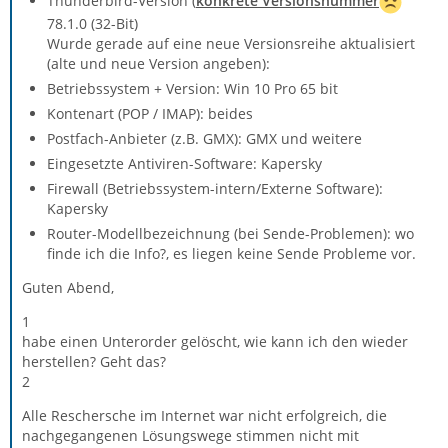
Thunderbird-Version (
konkrete Versionsnummer
78.1.0 (32-Bit)
Wurde gerade auf eine neue Versionsreihe aktualisiert
(alte und neue Version angeben):
Betriebssystem + Version: Win 10 Pro 65 bit
Kontenart (POP / IMAP): beides
Postfach-Anbieter (z.B. GMX): GMX und weitere
Eingesetzte Antiviren-Software: Kapersky
Firewall (Betriebssystem-intern/Externe Software):
Kapersky
Router-Modellbezeichnung (bei Sende-Problemen): wo
finde ich die Info?, es liegen keine Sende Probleme vor.
Guten Abend,
1
habe einen Unterorder gelöscht, wie kann ich den wieder
herstellen? Geht das?
2
Alle Reschersche im Internet war nicht erfolgreich, die
nachgegangenen Lösungswege stimmen nicht mit