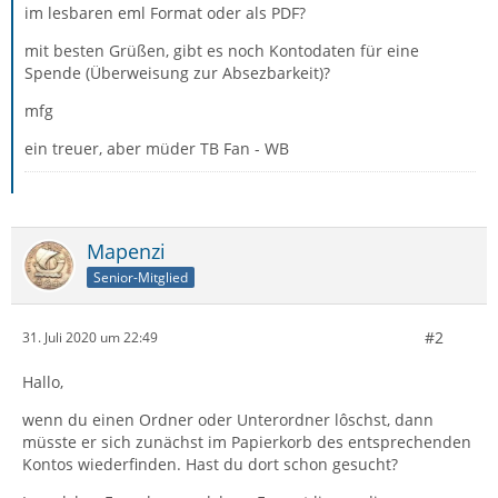
im lesbaren eml Format oder als PDF?
mit besten Grüßen, gibt es noch Kontodaten für eine
Spende (Überweisung zur Absezbarkeit)?
mfg
ein treuer, aber müder TB Fan - WB
Mapenzi
Senior-Mitglied
#2
31. Juli 2020 um 22:49
Hallo,
wenn du einen Ordner oder Unterordner lôschst, dann
müsste er sich zunächst im Papierkorb des entsprechenden
Kontos wiederfinden. Hast du dort schon gesucht?