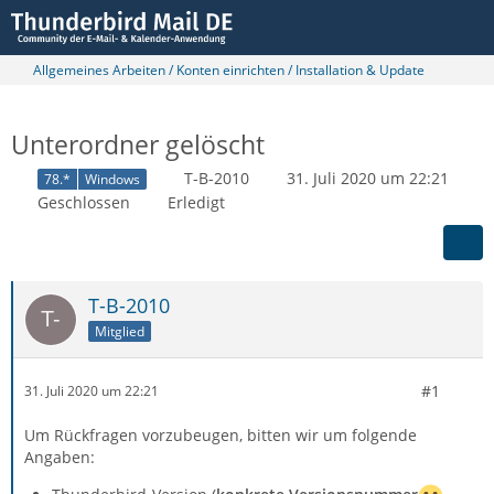
Allgemeines Arbeiten / Konten einrichten / Installation & Update
Unterordner gelöscht
T-B-2010
31. Juli 2020 um 22:21
78.*
Windows
Geschlossen
Erledigt
T-B-2010
Mitglied
#1
31. Juli 2020 um 22:21
Um Rückfragen vorzubeugen, bitten wir um folgende
Angaben: