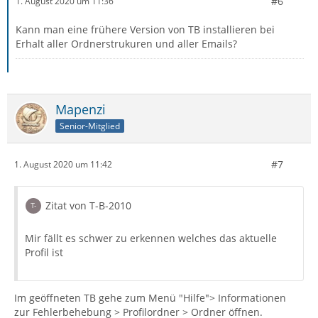
#6
1. August 2020 um 11:36
Kann man eine frühere Version von TB installieren bei
Erhalt aller Ordnerstrukuren und aller Emails?
Mapenzi
Senior-Mitglied
#7
1. August 2020 um 11:42
Zitat von T-B-2010
Mir fällt es schwer zu erkennen welches das aktuelle
Profil ist
Im geöffneten TB gehe zum Menü "Hilfe"> Informationen
zur Fehlerbehebung > Profilordner > Ordner öffnen.