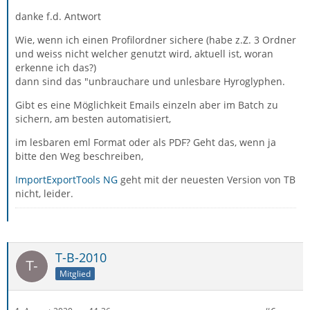
danke f.d. Antwort
Wie, wenn ich einen Profilordner sichere (habe z.Z. 3 Ordner
und weiss nicht welcher genutzt wird, aktuell ist, woran
erkenne ich das?)
dann sind das "unbrauchare und unlesbare Hyroglyphen.
Gibt es eine Möglichkeit Emails einzeln aber im Batch zu
sichern, am besten automatisiert,
im lesbaren eml Format oder als PDF? Geht das, wenn ja
bitte den Weg beschreiben,
ImportExportTools NG
geht mit der neuesten Version von TB
nicht, leider.
T-B-2010
Mitglied