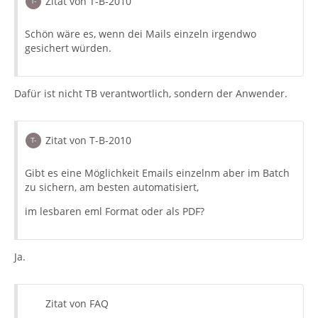
Zitat von T-B-2010
Schön wäre es, wenn dei Mails einzeln irgendwo
gesichert würden.
Dafür ist nicht TB verantwortlich, sondern der Anwender.
Zitat von T-B-2010
Gibt es eine Möglichkeit Emails einzelnm aber im Batch
zu sichern, am besten automatisiert,
im lesbaren eml Format oder als PDF?
Ja.
Zitat von FAQ