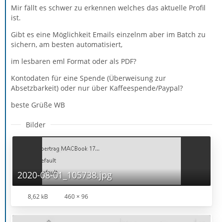
Mir fällt es schwer zu erkennen welches das aktuelle Profil
ist.
Gibt es eine Möglichkeit Emails einzelnm aber im Batch zu
sichern, am besten automatisiert,
im lesbaren eml Format oder als PDF?
Kontodaten für eine Spende (Überweisung zur
Absetzbarkeit) oder nur über Kaffeespende/Paypal?
beste Grüße WB
Bilder
2020-08-01_105738.jpg
8,62 kB
460 × 96