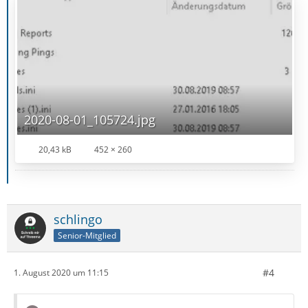
2020-08-01_105724.jpg
20,43 kB
452 × 260
schlingo
Senior-Mitglied
#4
1. August 2020 um 11:15