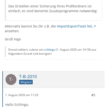
Das Erstellen einer Sicherung Ihres Profilordners ist
einfach, es sind keinerlei Zusatzprogramme notwendig:
Alternativ kannst Du Dir z.B. die
ImportExportTools NG
ansehen.
Gruß Ingo
Einmal editiert, zuletzt von
schlingo
(
1. August 2020 um 14:18
) aus
folgendem Grund: Link korrigiert
T-B-2010
Mitglied
#5
1. August 2020 um 11:29
Hallo Schlingo,