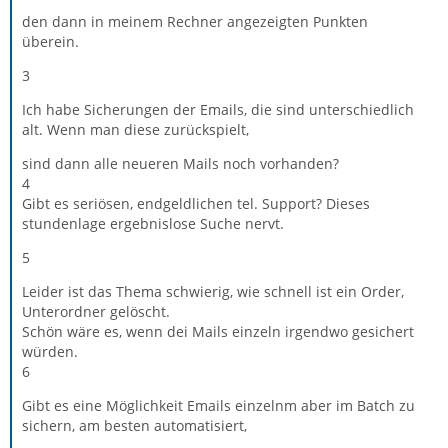
den dann in meinem Rechner angezeigten Punkten
überein.
3
Ich habe Sicherungen der Emails, die sind unterschiedlich
alt. Wenn man diese zurückspielt,
sind dann alle neueren Mails noch vorhanden?
4
Gibt es seriösen, endgeldlichen tel. Support? Dieses
stundenlage ergebnislose Suche nervt.
5
Leider ist das Thema schwierig, wie schnell ist ein Order,
Unterordner gelöscht.
Schön wäre es, wenn dei Mails einzeln irgendwo gesichert
würden.
6
Gibt es eine Möglichkeit Emails einzelnm aber im Batch zu
sichern, am besten automatisiert,