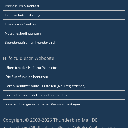
Impressum & Kontakt
Datenschutzerklärung
Einsatz von Cookies
Nutzungsbedingungen
Spendenaufruf für Thunderbird
Hilfe zu dieser Webseite
Übersicht der Hilfe zur Webseite
Die Suchfunktion benutzen
Foren-Benutzerkonto - Erstellen (Neu registrieren)
Foren-Thema erstellen und bearbeiten
Passwort vergessen - neues Passwort festlegen
Copyright © 2003-2026 Thunderbird Mail DE
Sie befinden sich NICHT auf einer offiziellen Seite der Mozilla Foundation.