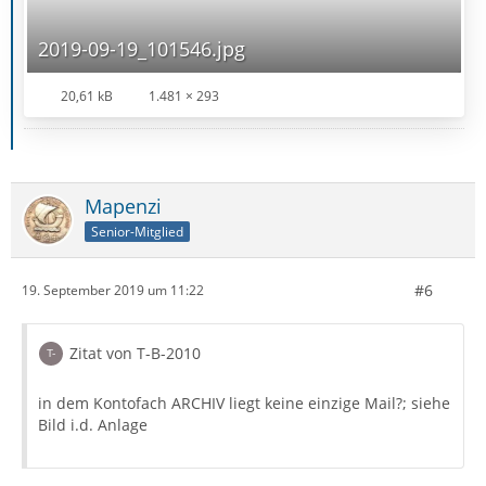
2019-09-19_101546.jpg
20,61 kB
1.481 × 293
Mapenzi
Senior-Mitglied
#6
19. September 2019 um 11:22
Zitat von T-B-2010
in dem Kontofach ARCHIV liegt keine einzige Mail?; siehe
Bild i.d. Anlage