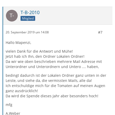
T-B-2010
Mitglied
#7
20. September 2019 um 14:08
Hallo Mapenzi,
vielen Dank für die Antwort und Mühe!
Jetzt hab ich Ihn, den Ordner Lokalen Ordner!
Da wir wie oben beschrieben mehrere Mail Adresse mit
Unterordner und Unterordnern und Untero .... haben,
bedingt dadurch ist der Lokalen Ordner ganz unten in der
Leiste, und siehe da, die vermissten Mails, alle da!
Ich entschuldige mich für die Tomaten auf meinen Augen
ganz ausdrücklich!
Da wird die Spende dieses Jahr aber besonders hoch!
mfg
A.Weber