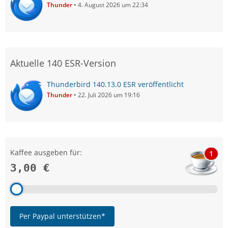
Thunder
4. August 2026 um 22:34
Aktuelle 140 ESR-Version
Thunderbird 140.13.0 ESR veröffentlicht
Thunder
22. Juli 2026 um 19:16
Kaffee ausgeben für:
1
3,00 €
Per Paypal unterstützen*