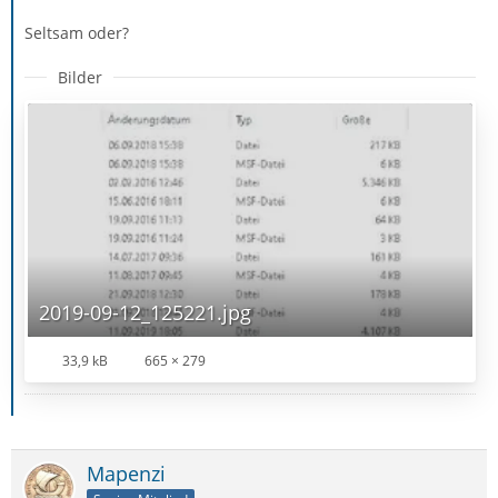
Seltsam oder?
Bilder
2019-09-12_125221.jpg
33,9 kB
665 × 279
Mapenzi