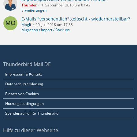
Thunder
1. September 2018 um 07:42
Erweiterungen
E-Mails "versehentlich" gelöscht - wiederherstellbar?
Mogli
20. Juli 2018 um 17:38
Migration / Import / Backups
Thunderbird Mail DE
Impressum & Kontakt
Datenschutzerklärung
Einsatz von Cookies
Nutzungsbedingungen
Spendenaufruf für Thunderbird
Hilfe zu dieser Webseite