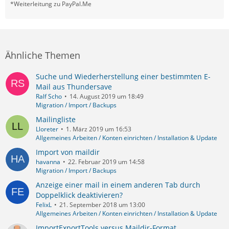
*Weiterleitung zu PayPal.Me
Ähnliche Themen
Suche und Wiederherstellung einer bestimmten E-
Mail aus Thundersave
Ralf Scho
14. August 2019 um 18:49
Migration / Import / Backups
Mailingliste
Lloreter
1. März 2019 um 16:53
Allgemeines Arbeiten / Konten einrichten / Installation & Update
Import von maildir
havanna
22. Februar 2019 um 14:58
Migration / Import / Backups
Anzeige einer mail in einem anderen Tab durch
Doppelklick deaktivieren?
FelixL
21. September 2018 um 13:00
Allgemeines Arbeiten / Konten einrichten / Installation & Update
ImportExportTools versus Maildir-Format