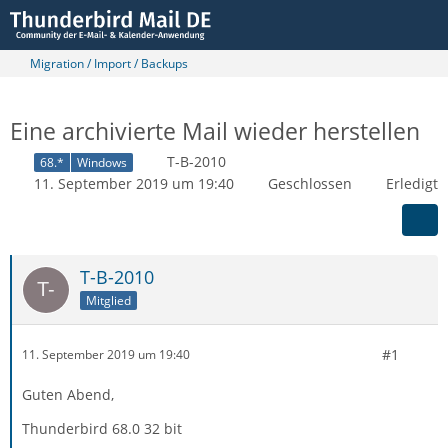
Migration / Import / Backups
Eine archivierte Mail wieder herstellen
T-B-2010
68.*
Windows
11. September 2019 um 19:40
Geschlossen
Erledigt
T-B-2010
Mitglied
#1
11. September 2019 um 19:40
Guten Abend,
Thunderbird 68.0 32 bit