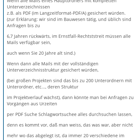
Wenn alle Mails eines Hauptordners mit kompletten
Unterverzeichnissen
z.B. als PDF (im Langzeitformat-PDF/A) gesichert würden.
(zur Erklärung: wir sind im Bauwesen tätig, und üblich sind
Anfragen bis zu
6,7 Jahren rückwärts, im Ernstfall-Rechtststreit müssen alle
Mails verfügbar sein,
auch wenn Sie 20 Jahre alt sind.)
Wenn dann alle Mails mit der vollständigen
Unterverzeichnisstruktur gesichert würden,
(bei großen Projekten sind das bis zu 200 Unterordnern mit
Unterordner, etc..., deren Struktur
im Projektverlauf wächst), dann könnte man bei Anfragen zu
Vorgängen aus Urzeiten
per PDF Suche Schlagwortsuchee alles durchsuchen lassen,
denn es kommt vor, daß man weiss, das was war, aber nicht
mehr wo das abgelegt ist, da immer 20 verschiedene im