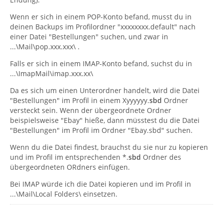
Wenn er sich in einem POP-Konto befand, musst du in
deinen Backups im Profilordner "xxxxxxxx.default" nach
einer Datei "Bestellungen" suchen, und zwar in
...\Mail\pop.xxx.xxx\ .
Falls er sich in einem IMAP-Konto befand, suchst du in
...\ImapMail\imap.xxx.xx\
Da es sich um einen Unterordner handelt, wird die Datei
"Bestellungen" im Profil in einem Xyyyyyy.
sbd
Ordner
versteckt sein. Wenn der übergeordnete Ordner
beispielsweise "Ebay" hieße, dann müsstest du die Datei
"Bestellungen" im Profil im Ordner "Ebay.sbd" suchen.
Wenn du die Datei findest, brauchst du sie nur zu kopieren
und im Profil im entsprechenden *.
sbd
Ordner des
übergeordneten ORdners einfügen.
Bei IMAP würde ich die Datei kopieren und im Profil in
...\Mail\Local Folders\ einsetzen.