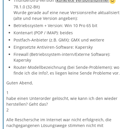
Thunderbird-Version (
konkrete Versionsnummer
78.1.0 (32-Bit)
Wurde gerade auf eine neue Versionsreihe aktualisiert
(alte und neue Version angeben):
Betriebssystem + Version: Win 10 Pro 65 bit
Kontenart (POP / IMAP): beides
Postfach-Anbieter (z.B. GMX): GMX und weitere
Eingesetzte Antiviren-Software: Kapersky
Firewall (Betriebssystem-intern/Externe Software):
Kapersky
Router-Modellbezeichnung (bei Sende-Problemen): wo
finde ich die Info?, es liegen keine Sende Probleme vor.
Guten Abend,
1
habe einen Unterorder gelöscht, wie kann ich den wieder
herstellen? Geht das?
2
Alle Reschersche im Internet war nicht erfolgreich, die
nachgegangenen Lösungswege stimmen nicht mit