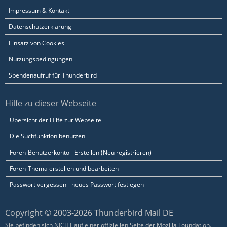
Impressum & Kontakt
Datenschutzerklärung
Einsatz von Cookies
Nutzungsbedingungen
Spendenaufruf für Thunderbird
Hilfe zu dieser Webseite
Übersicht der Hilfe zur Webseite
Die Suchfunktion benutzen
Foren-Benutzerkonto - Erstellen (Neu registrieren)
Foren-Thema erstellen und bearbeiten
Passwort vergessen - neues Passwort festlegen
Copyright © 2003-2026 Thunderbird Mail DE
Sie befinden sich NICHT auf einer offiziellen Seite der Mozilla Foundation.