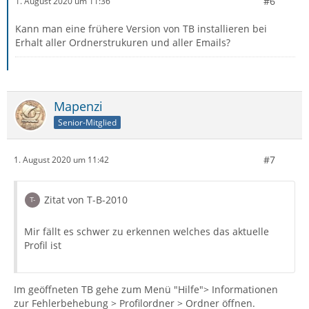
#6
1. August 2020 um 11:36
Kann man eine frühere Version von TB installieren bei
Erhalt aller Ordnerstrukuren und aller Emails?
Mapenzi
Senior-Mitglied
#7
1. August 2020 um 11:42
Zitat von T-B-2010
Mir fällt es schwer zu erkennen welches das aktuelle
Profil ist
Im geöffneten TB gehe zum Menü "Hilfe"> Informationen
zur Fehlerbehebung > Profilordner > Ordner öffnen.