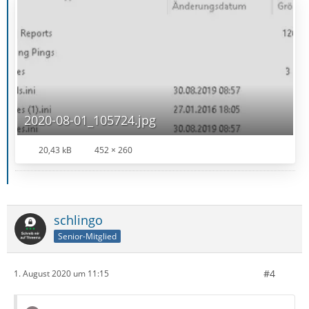
2020-08-01_105724.jpg
20,43 kB
452 × 260
schlingo
Senior-Mitglied
#4
1. August 2020 um 11:15