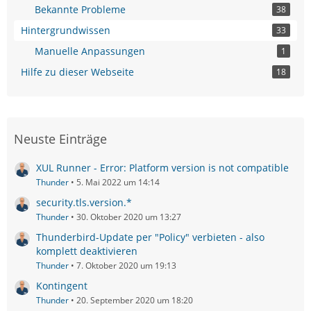
Bekannte Probleme
38
Hintergrundwissen
33
Manuelle Anpassungen
1
Hilfe zu dieser Webseite
18
Neuste Einträge
XUL Runner - Error: Platform version is not compatible
Thunder
5. Mai 2022 um 14:14
security.tls.version.*
Thunder
30. Oktober 2020 um 13:27
Thunderbird-Update per "Policy" verbieten - also
komplett deaktivieren
Thunder
7. Oktober 2020 um 19:13
Kontingent
Thunder
20. September 2020 um 18:20