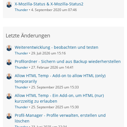
X-Mozilla-Status & X-Mozilla-Status2
Thunder
4. September 2020 um 07:46
Letzte Änderungen
Weiterentwicklung - beobachten und testen
Thunder
29. Juli 2026 um 15:16
Profilordner - Sichern und aus Backup wiederherstellen
Thunder
27. Februar 2026 um 14:41
Allow HTML Temp - Add-on to allow HTML (only)
temporarily
Thunder
25. September 2025 um 15:33
Allow HTML Temp - Ein Add-on, um HTML (nur)
kurzzeitig zu erlauben
Thunder
25. September 2025 um 15:30
Profil-Manager - Profile verwalten, erstellen und
löschen
Thunder
23. Juni 2025 um 22:34