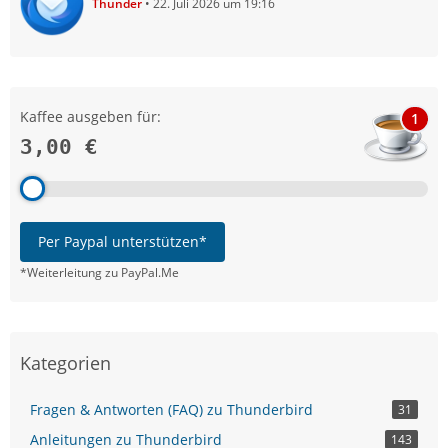
Thunder
22. Juli 2026 um 19:16
Kaffee ausgeben für:
1
3,00 €
Per Paypal unterstützen*
*Weiterleitung zu PayPal.Me
Kategorien
Fragen & Antworten (FAQ) zu Thunderbird
31
Anleitungen zu Thunderbird
143