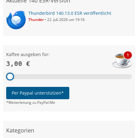
Aktuelle 140 ESR-Version
Thunderbird 140.13.0 ESR veröffentlicht
Thunder
22. Juli 2026 um 19:16
Kaffee ausgeben für:
1
3,00 €
Per Paypal unterstützen*
*Weiterleitung zu PayPal.Me
Kategorien