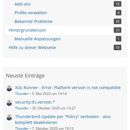
Add-ons
18
Profile verwalten
8
Bekannte Probleme
38
Hintergrundwissen
33
Manuelle Anpassungen
1
Hilfe zu dieser Webseite
18
Neuste Einträge
XUL Runner - Error: Platform version is not compatible
Thunder
5. Mai 2022 um 14:14
security.tls.version.*
Thunder
30. Oktober 2020 um 13:27
Thunderbird-Update per "Policy" verbieten - also
komplett deaktivieren
Thunder
7. Oktober 2020 um 19:13