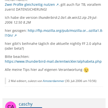
Zwei Profile gleichzeitig nutzen
, gilt auch für TB, vorallem
zuerst DATENSICHERUNG!
Ich habe die version
thunderbird-2.0a1.de.win32.zip 29-Jul-
2006 12:50 8.2M
hier gezogen:
http://ftp.mozilla.org/pub/mozilla.or…ozilla1.8-
l10n/
hier gibt's beihnahe täglich die aktuelle nightly FF 2.0 alpha
(oder beta?)
Bitte beachten:
https://www.thunderbird-mail.de/entwickler/alphabeta.php
Alle meine Tips hier auf eigenen Verantwortung
2 Mal editiert, zuletzt von
Amsterdammer
(
30. Juli 2006 um 10:56
)
caschy