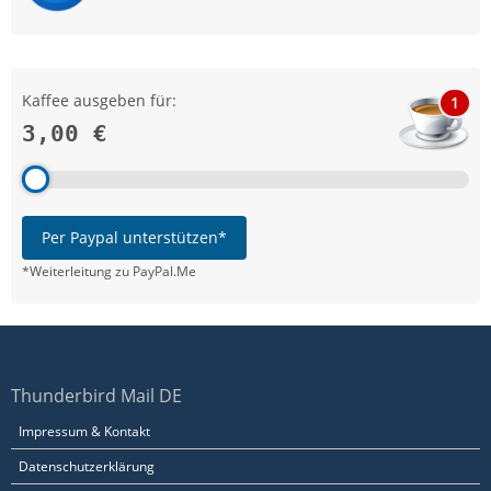
Kaffee ausgeben für:
1
3,00 €
Per Paypal unterstützen*
*Weiterleitung zu PayPal.Me
Thunderbird Mail DE
Impressum & Kontakt
Datenschutzerklärung