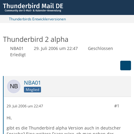
Thunderbirds Entwicklerversionen
Thunderbird 2 alpha
NBA01
29. Juli 2006 um 22:47
Geschlossen
Erledigt
NBA01
Mitglied
#1
29. Juli 2006 um 22:47
Hi,
gibt es die Thunderbird alpha Version auch in deutscher
Sprache? Eine weitere Frage wäre, ob man neben der