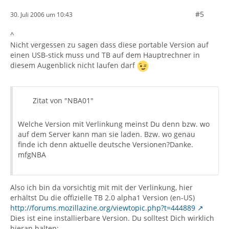
#5
30. Juli 2006 um 10:43
^
Nicht vergessen zu sagen dass diese portable Version auf
einen USB-stick muss und TB auf dem Hauptrechner in
diesem Augenblick nicht laufen darf
Zitat von "NBA01"
Welche Version mit Verlinkung meinst Du denn bzw. wo
auf dem Server kann man sie laden. Bzw. wo genau
finde ich denn aktuelle deutsche Versionen?Danke.
mfgNBA
Also ich bin da vorsichtig mit mit der Verlinkung, hier
erhältst Du die offizielle TB 2.0 alpha1 Version (en-US)
http://forums.mozillazine.org/viewtopic.php?t=444889
Dies ist eine installierbare Version. Du solltest Dich wirklich
hieran halten: