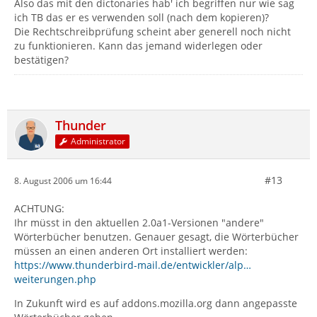
Also das mit den dictonaries hab' ich begriffen nur wie sag
ich TB das er es verwenden soll (nach dem kopieren)?
Die Rechtschreibprüfung scheint aber generell noch nicht
zu funktionieren. Kann das jemand widerlegen oder
bestätigen?
Thunder
Administrator
#13
8. August 2006 um 16:44
ACHTUNG:
Ihr müsst in den aktuellen 2.0a1-Versionen "andere"
Wörterbücher benutzen. Genauer gesagt, die Wörterbücher
müssen an einen anderen Ort installiert werden:
https://www.thunderbird-mail.de/entwickler/alp…
weiterungen.php
In Zukunft wird es auf addons.mozilla.org dann angepasste