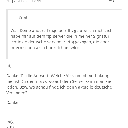
#3
30. Juli 2006 um 08:11
Zitat
Was Deine andere Frage betrifft, glaube ich nicht, ich
habe mir auf dem ftp-server die in meiner Signatur
verlinkte deutsche Version (*.zip) gezogen, die aber
intern schon als b1 bezeichnet wird...
Hi,
Danke für die Antwort. Welche Version mit Verlinkung
meinst Du denn bzw. wo auf dem Server kann man sie
laden. Bzw. wo genau finde ich denn aktuelle deutsche
Versionen?
Danke.
mfg
NBA