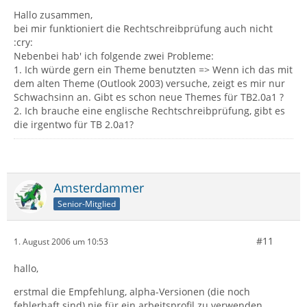
Hallo zusammen,
bei mir funktioniert die Rechtschreibprüfung auch nicht
:cry:
Nebenbei hab' ich folgende zwei Probleme:
1. Ich würde gern ein Theme benutzten => Wenn ich das mit
dem alten Theme (Outlook 2003) versuche, zeigt es mir nur
Schwachsinn an. Gibt es schon neue Themes für TB2.0a1 ?
2. Ich brauche eine englische Rechtschreibprüfung, gibt es
die irgentwo für TB 2.0a1?
Amsterdammer
Senior-Mitglied
#11
1. August 2006 um 10:53
hallo,
erstmal die Empfehlung, alpha-Versionen (die noch
fehlerhaft sind) nie für ein arbeitsprofil zu verwenden,