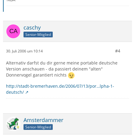
caschy
Senior-Mitglied
#4
30. Juli 2006 um 10:14
Alternativ darfst du dir gerne meine portable deutsche
Version anschauen - da passiert deinem "alten"
Donnervogel garantiert nichts
http://stadt-bremerhaven.de/2006/07/13/por…lpha-1-
deutsch/
Amsterdammer
Senior-Mitglied