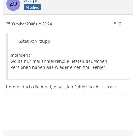
zuppi
Mitglied
#20
25. Oktober 2006 um 20:24
Zitat von "zuppi"
moinsens
wollte nur mal anmerken,die letzten deutschen
Versionen haben alle wieder einen XML Fehler.
hmmm auch die heutige hat den Fehler noch...... :roll: