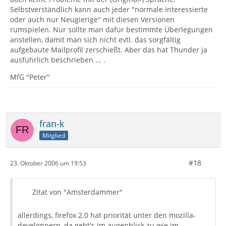
Selbstverständlich kann auch jeder "normale Interessierte
oder auch nur Neugierige" mit diesen Versionen
rumspielen. Nur sollte man dafür bestimmte Überlegungen
anstellen, damit man sich nicht evtl. das sorgfältig
aufgebaute Mailprofil zerschießt. Aber das hat Thunder ja
ausführlich beschrieben ... .
MfG "Peter"
fran-k
Mitglied
#18
23. Oktober 2006 um 19:53
Zitat von "Amsterdammer"
allerdings, firefox 2.0 hat priorität unter den mozilla-
developpern, da geht's im augenblick zu wie im