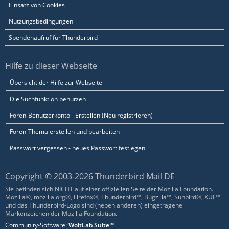
Einsatz von Cookies
Nutzungsbedingungen
Spendenaufruf für Thunderbird
Hilfe zu dieser Webseite
Übersicht der Hilfe zur Webseite
Die Suchfunktion benutzen
Foren-Benutzerkonto - Erstellen (Neu registrieren)
Foren-Thema erstellen und bearbeiten
Passwort vergessen - neues Passwort festlegen
Copyright © 2003-2026 Thunderbird Mail DE
Sie befinden sich NICHT auf einer offiziellen Seite der Mozilla Foundation.
Mozilla®, mozilla.org®, Firefox®, Thunderbird™, Bugzilla™, Sunbird®, XUL™
und das Thunderbird-Logo sind (neben anderen) eingetragene
Markenzeichen der Mozilla Foundation.
Community-Software:
WoltLab Suite™