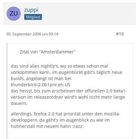
zuppi
Mitglied
#16
30. September 2006 um 09:14
Zitat von "Amsterdammer"
das sind alles nightly's, wo so etwas schon mal
vorkopmmen kann. im augenblickt gibt's täglich neue
builds, angelangt ist man bei
thunderbird-2.0b1pre.en-US
das heisst, bis zum erscheinen der offiziellen 2.0 beta1-
version im releaseordner wird's wohl nicht mehr lange
dauern.
allerdings, firefox 2.0 hat priorität unter den mozilla-
developpern, da geht's im augenblick zu wie im
hühnerstall mit neuem hahn :razz: