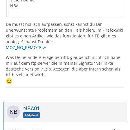
NBA
Da musst höllisch aufpassen, sonst kannst du Dir
unerwünschte Problemem an den Hals holen. Im Firefoxwiki
gibt es einen Artikel, wie das funktioniert, für TB gilt dies
analog. Schaust Du hier:
MOZ_NO_REMOTE
Was Deine andere Frage betrifft, glaube ich nicht, ich habe
mir auf dem ftp-server die in meiner Signatur verlinkte
deutsche Version (*.zip) gezogen, die aber intern schon als
b1 bezeichnet wird...
NBA01
Mitglied