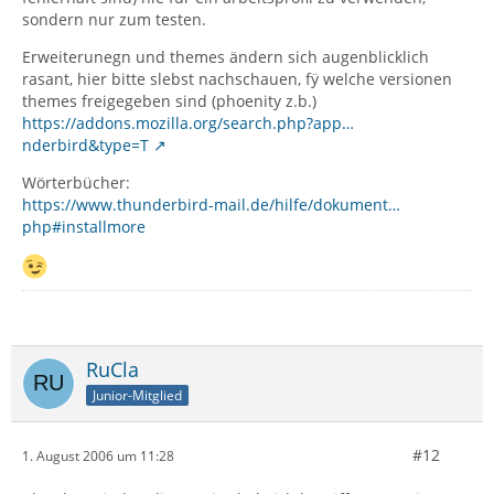
sondern nur zum testen.
Erweiterunegn und themes ändern sich augenblicklich
rasant, hier bitte slebst nachschauen, fÿ welche versionen
themes freigegeben sind (phoenity z.b.)
https://addons.mozilla.org/search.php?app…
nderbird&type=T
Wörterbücher:
https://www.thunderbird-mail.de/hilfe/dokument…
php#installmore
RuCla
Junior-Mitglied
#12
1. August 2006 um 11:28