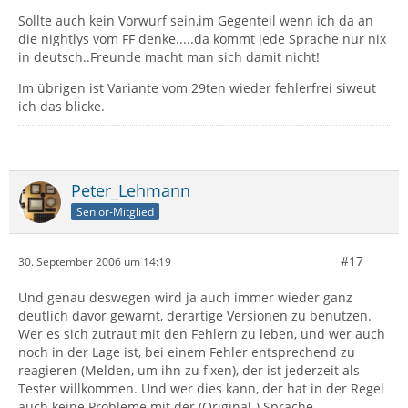
Sollte auch kein Vorwurf sein,im Gegenteil wenn ich da an
die nightlys vom FF denke.....da kommt jede Sprache nur nix
in deutsch..Freunde macht man sich damit nicht!
Im übrigen ist Variante vom 29ten wieder fehlerfrei siweut
ich das blicke.
Peter_Lehmann
Senior-Mitglied
#17
30. September 2006 um 14:19
Und genau deswegen wird ja auch immer wieder ganz
deutlich davor gewarnt, derartige Versionen zu benutzen.
Wer es sich zutraut mit den Fehlern zu leben, und wer auch
noch in der Lage ist, bei einem Fehler entsprechend zu
reagieren (Melden, um ihn zu fixen), der ist jederzeit als
Tester willkommen. Und wer dies kann, der hat in der Regel
auch keine Probleme mit der (Original-) Sprache.