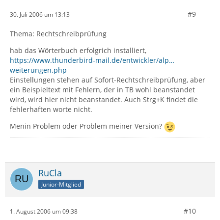
#9
30. Juli 2006 um 13:13
Thema: Rechtschreibprüfung
hab das Wörterbuch erfolgrich installiert,
https://www.thunderbird-mail.de/entwickler/alp…
weiterungen.php
Einstellungen stehen auf Sofort-Rechtschreibprüfung, aber
ein Beispieltext mit Fehlern, der in TB wohl beanstandet
wird, wird hier nicht beanstandet. Auch Strg+K findet die
fehlerhaften worte nicht.
Menin Problem oder Problem meiner Version?
RuCla
Junior-Mitglied
#10
1. August 2006 um 09:38