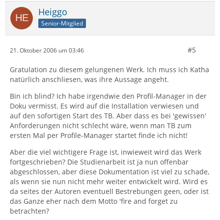
Heiggo
Senior-Mitglied
#5
21. Oktober 2006 um 03:46
Gratulation zu diesem gelungenen Werk. Ich muss ich Katha
natürlich anschliesen, was ihre Aussage angeht.
Bin ich blind? Ich habe irgendwie den Profil-Manager in der
Doku vermisst. Es wird auf die Installation verwiesen und
auf den sofortigen Start des TB. Aber dass es bei 'gewissen'
Anforderungen nicht schlecht wäre, wenn man TB zum
ersten Mal per Profile-Manager startet finde ich nicht!
Aber die viel wichtigere Frage ist, inwieweit wird das Werk
fortgeschrieben? Die Studienarbeit ist ja nun offenbar
abgeschlossen, aber diese Dokumentation ist viel zu schade,
als wenn sie nun nicht mehr weiter entwickelt wird. Wird es
da seites der Autoren eventuell Bestrebungen geen, oder ist
das Ganze eher nach dem Motto 'fire and forget zu
betrachten?