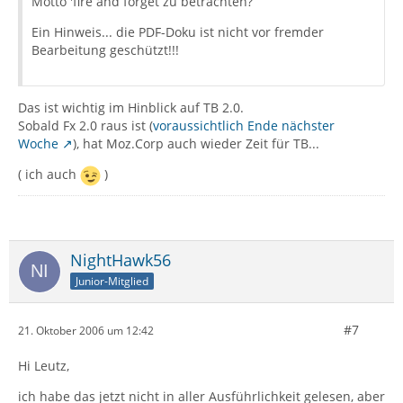
Motto 'fire and forget zu betrachten?
Ein Hinweis... die PDF-Doku ist nicht vor fremder
Bearbeitung geschützt!!!
Das ist wichtig im Hinblick auf TB 2.0.
Sobald Fx 2.0 raus ist (
voraussichtlich Ende nächster
Woche
), hat Moz.Corp auch wieder Zeit für TB...
( ich auch
)
NightHawk56
Junior-Mitglied
#7
21. Oktober 2006 um 12:42
Hi Leutz,
ich habe das jetzt nicht in aller Ausführlichkeit gelesen, aber