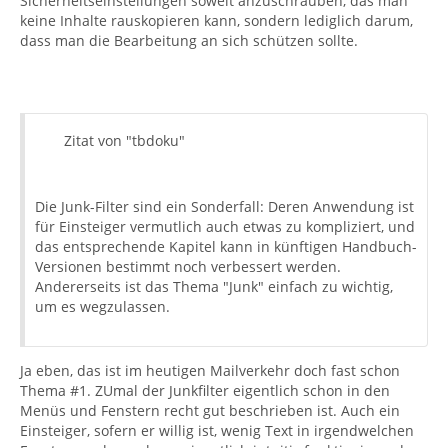
Sicherheitseinstellungen soweit anzuschrauben, das man
keine Inhalte rauskopieren kann, sondern lediglich darum,
dass man die Bearbeitung an sich schützen sollte.
Zitat von "tbdoku"
Die Junk-Filter sind ein Sonderfall: Deren Anwendung ist
für Einsteiger vermutlich auch etwas zu kompliziert, und
das entsprechende Kapitel kann in künftigen Handbuch-
Versionen bestimmt noch verbessert werden.
Andererseits ist das Thema "Junk" einfach zu wichtig,
um es wegzulassen.
Ja eben, das ist im heutigen Mailverkehr doch fast schon
Thema #1. ZUmal der Junkfilter eigentlich schon in den
Menüs und Fenstern recht gut beschrieben ist. Auch ein
Einsteiger, sofern er willig ist, wenig Text in irgendwelchen