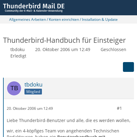
Allgemeines Arbeiten / Konten einrichten / Installation & Update
Thunderbird-Handbuch für Einsteiger
tbdoku
20. Oktober 2006 um 12:49
Geschlossen
Erledigt
tbdoku
Mitglied
#1
20. Oktober 2006 um 12:49
Liebe Thunderbird-Benutzer und alle, die es werden wollen,
wir, ein 4-köpfiges Team von angehenden Technischen
Redakteuren, haben ein
Benutzerhandbuch mit