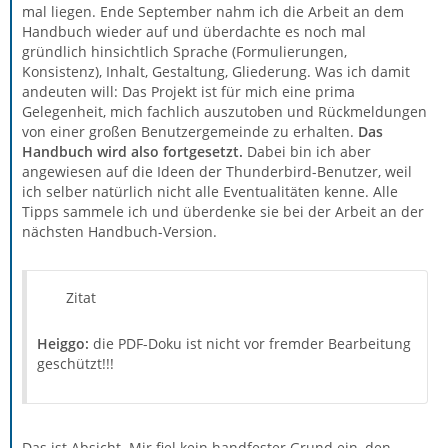
mal liegen. Ende September nahm ich die Arbeit an dem
Handbuch wieder auf und überdachte es noch mal
gründlich hinsichtlich Sprache (Formulierungen,
Konsistenz), Inhalt, Gestaltung, Gliederung. Was ich damit
andeuten will: Das Projekt ist für mich eine prima
Gelegenheit, mich fachlich auszutoben und Rückmeldungen
von einer großen Benutzergemeinde zu erhalten.
Das
Handbuch wird also fortgesetzt.
Dabei bin ich aber
angewiesen auf die Ideen der Thunderbird-Benutzer, weil
ich selber natürlich nicht alle Eventualitäten kenne. Alle
Tipps sammele ich und überdenke sie bei der Arbeit an der
nächsten Handbuch-Version.
Zitat
Heiggo:
die PDF-Doku ist nicht vor fremder Bearbeitung
geschützt!!!
Das ist Absicht. Mir fiel kein handfester Grund ein, den