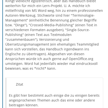
Klingt vielleicht egozentrisch, aber das Handbuch bleibt
weiterhin für mich ein Lern-Projekt. U. A. möchte ich
mittelfristig von MS Word weg, hin zu einem professionellen
Autoren-Werkzeug. Stichworte sind hier "Terminologie-
Management" (einheitliche Benennung gleicher Begriffe
bzw. "Dinge"), "Crossed-Media-Publishing" (einen Text in
verschiedenen Formaten ausgeben), "Single-Source-
Publishing" (einen Text aus Textmodulen
"zusammenbauen"), Versionierung und
Übersetzungsmanagement (ein ehemaliges Teammitglied
kann sich vorstellen, das Handbuch irgendwann ins
Englische zu übertragen). Abgesehen von diesen
Ansprüchen würde ich auch gerne auf OpenOffice.org
umsteigen. Word hat jedenfalls wieder mal eindrucksvoll
bewiesen, was es *nicht* kann.
Zitat
Es gibt hier bestimmt auch einige die zu einigen bereits
angesprochenen Themen auch das eine oder andere
beitragen können.