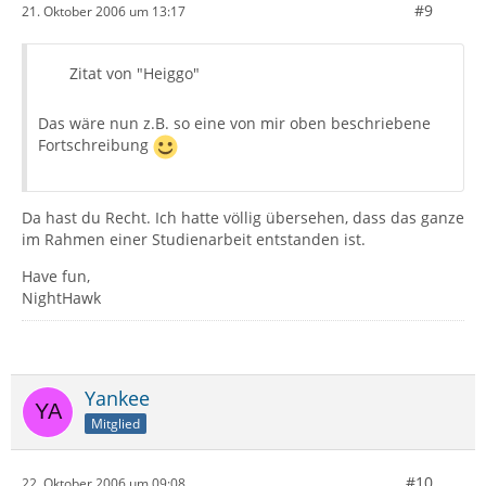
#9
21. Oktober 2006 um 13:17
Zitat von "Heiggo"
Das wäre nun z.B. so eine von mir oben beschriebene
Fortschreibung
Da hast du Recht. Ich hatte völlig übersehen, dass das ganze
im Rahmen einer Studienarbeit entstanden ist.
Have fun,
NightHawk
Yankee
Mitglied
#10
22. Oktober 2006 um 09:08