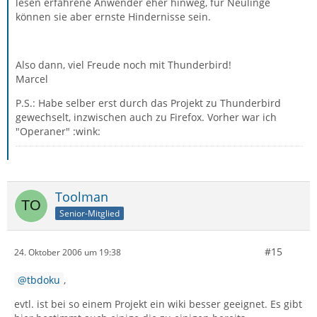
lesen erfahrene Anwender eher hinweg, für Neulinge
können sie aber ernste Hindernisse sein.
Also dann, viel Freude noch mit Thunderbird!
Marcel
P.S.: Habe selber erst durch das Projekt zu Thunderbird
gewechselt, inzwischen auch zu Firefox. Vorher war ich
"Operaner" :wink:
Toolman
Senior-Mitglied
#15
24. Oktober 2006 um 19:38
tbdoku
,
evtl. ist bei so einem Projekt ein wiki besser geeignet. Es gibt