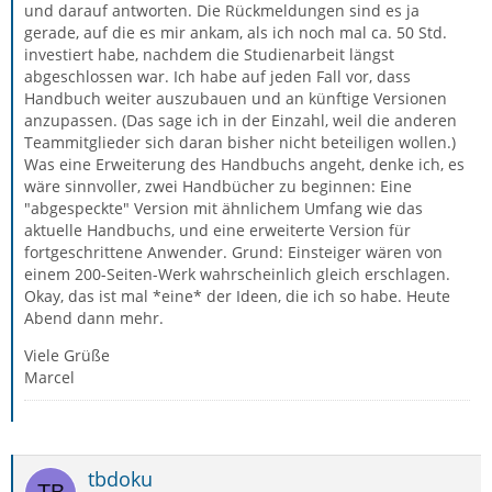
und darauf antworten. Die Rückmeldungen sind es ja
gerade, auf die es mir ankam, als ich noch mal ca. 50 Std.
investiert habe, nachdem die Studienarbeit längst
abgeschlossen war. Ich habe auf jeden Fall vor, dass
Handbuch weiter auszubauen und an künftige Versionen
anzupassen. (Das sage ich in der Einzahl, weil die anderen
Teammitglieder sich daran bisher nicht beteiligen wollen.)
Was eine Erweiterung des Handbuchs angeht, denke ich, es
wäre sinnvoller, zwei Handbücher zu beginnen: Eine
"abgespeckte" Version mit ähnlichem Umfang wie das
aktuelle Handbuchs, und eine erweiterte Version für
fortgeschrittene Anwender. Grund: Einsteiger wären von
einem 200-Seiten-Werk wahrscheinlich gleich erschlagen.
Okay, das ist mal *eine* der Ideen, die ich so habe. Heute
Abend dann mehr.
Viele Grüße
Marcel
tbdoku