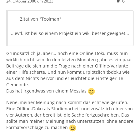
#16
24. Oktober 2006 um 20:23
Zitat von "Toolman"
...evtl. ist bei so einem Projekt ein wiki besser geeignet...
Grundsätzlich ja, aber... noch eine Online-Doku muss nun
wirklich nicht sein. In den letzten Monaten gabe es ein paar
Beiträge die sich um die Frage nach einer Offline-Variante
einer Hilfe scherte. Und nun kommt urplötzlich tbdoku wie
aus dem Nichts hervor und erleuchtet die Einsteiger-TB-
Gemeinde.
Das hat irgendwas von einem Messias
Nene, meiner Meinung nach kommt das echt wie gerufen.
Eine Offline-Doku als Studienarbeit und zusätzlich einer von
vier Autoren, der bereit ist, die Sache fortzuschreiben. Das
sollte man meiner Meinung nach unterstützen, ohne andere
Formatvorschläge zu machen