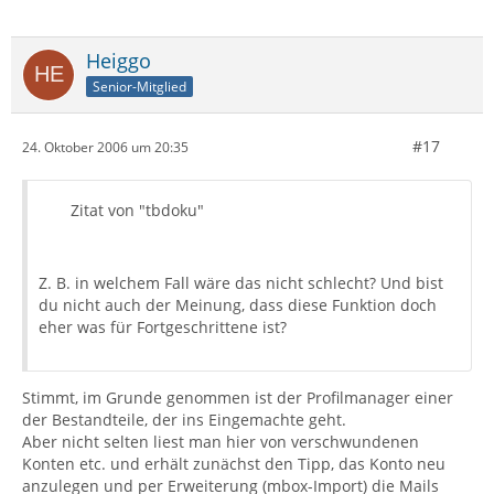
Heiggo
Senior-Mitglied
#17
24. Oktober 2006 um 20:35
Zitat von "tbdoku"
Z. B. in welchem Fall wäre das nicht schlecht? Und bist
du nicht auch der Meinung, dass diese Funktion doch
eher was für Fortgeschrittene ist?
Stimmt, im Grunde genommen ist der Profilmanager einer
der Bestandteile, der ins Eingemachte geht.
Aber nicht selten liest man hier von verschwundenen
Konten etc. und erhält zunächst den Tipp, das Konto neu
anzulegen und per Erweiterung (mbox-Import) die Mails