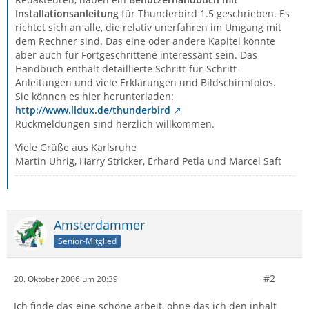
Installationsanleitung
für Thunderbird 1.5 geschrieben. Es
richtet sich an alle, die relativ unerfahren im Umgang mit
dem Rechner sind. Das eine oder andere Kapitel könnte
aber auch für Fortgeschrittene interessant sein. Das
Handbuch enthält detaillierte Schritt-für-Schritt-
Anleitungen und viele Erklärungen und Bildschirmfotos.
Sie können es hier herunterladen:
http://www.lidux.de/thunderbird
Rückmeldungen sind herzlich willkommen.
Viele Grüße aus Karlsruhe
Martin Uhrig, Harry Stricker, Erhard Petla und Marcel Saft
Amsterdammer
Senior-Mitglied
#2
20. Oktober 2006 um 20:39
Ich finde das eine schöne arbeit, ohne das ich den inhalt