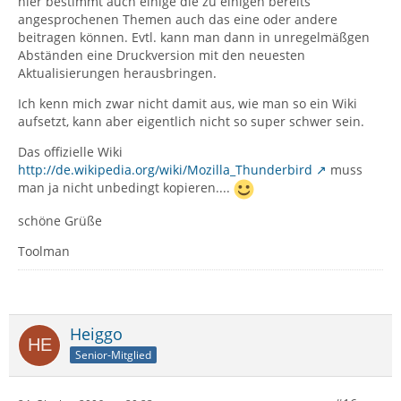
hier bestimmt auch einige die zu einigen bereits
angesprochenen Themen auch das eine oder andere
beitragen können. Evtl. kann man dann in unregelmäßgen
Abständen eine Druckversion mit den neuesten
Aktualisierungen herausbringen.
Ich kenn mich zwar nicht damit aus, wie man so ein Wiki
aufsetzt, kann aber eigentlich nicht so super schwer sein.
Das offizielle Wiki
http://de.wikipedia.org/wiki/Mozilla_Thunderbird
muss
man ja nicht unbedingt kopieren....
schöne Grüße
Toolman
Heiggo
Senior-Mitglied