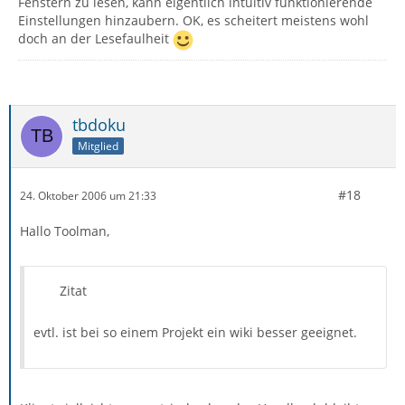
Fenstern zu lesen, kann eigentlich intuitiv funktionierende
Einstellungen hinzaubern. OK, es scheitert meistens wohl
doch an der Lesefaulheit
tbdoku
Mitglied
#18
24. Oktober 2006 um 21:33
Hallo Toolman,
Zitat
evtl. ist bei so einem Projekt ein wiki besser geeignet.