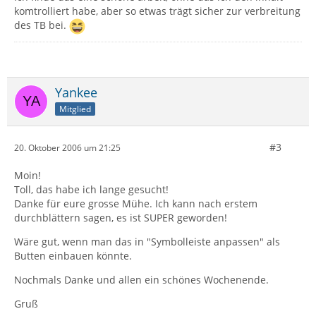
komtrolliert habe, aber so etwas trägt sicher zur verbreitung
des TB bei.
Yankee
Mitglied
#3
20. Oktober 2006 um 21:25
Moin!
Toll, das habe ich lange gesucht!
Danke für eure grosse Mühe. Ich kann nach erstem
durchblättern sagen, es ist SUPER geworden!
Wäre gut, wenn man das in "Symbolleiste anpassen" als
Butten einbauen könnte.
Nochmals Danke und allen ein schönes Wochenende.
Gruß