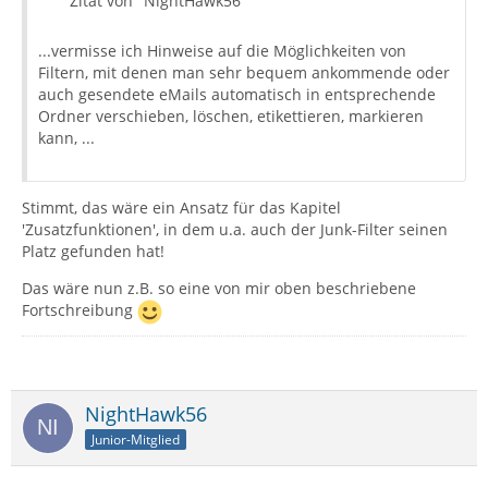
Zitat von "NightHawk56"
...vermisse ich Hinweise auf die Möglichkeiten von
Filtern, mit denen man sehr bequem ankommende oder
auch gesendete eMails automatisch in entsprechende
Ordner verschieben, löschen, etikettieren, markieren
kann, ...
Stimmt, das wäre ein Ansatz für das Kapitel
'Zusatzfunktionen', in dem u.a. auch der Junk-Filter seinen
Platz gefunden hat!
Das wäre nun z.B. so eine von mir oben beschriebene
Fortschreibung
NightHawk56
Junior-Mitglied