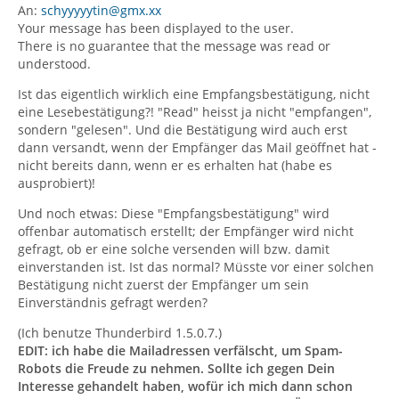
An:
schyyyyytin@gmx.xx
Your message has been displayed to the user.
There is no guarantee that the message was read or
understood.
Ist das eigentlich wirklich eine Empfangsbestätigung, nicht
eine Lesebestätigung?! "Read" heisst ja nicht "empfangen",
sondern "gelesen". Und die Bestätigung wird auch erst
dann versandt, wenn der Empfänger das Mail geöffnet hat -
nicht bereits dann, wenn er es erhalten hat (habe es
ausprobiert)!
Und noch etwas: Diese "Empfangsbestätigung" wird
offenbar automatisch erstellt; der Empfänger wird nicht
gefragt, ob er eine solche versenden will bzw. damit
einverstanden ist. Ist das normal? Müsste vor einer solchen
Bestätigung nicht zuerst der Empfänger um sein
Einverständnis gefragt werden?
(Ich benutze Thunderbird 1.5.0.7.)
EDIT: ich habe die Mailadressen verfälscht, um Spam-
Robots die Freude zu nehmen. Sollte ich gegen Dein
Interesse gehandelt haben, wofür ich mich dann schon