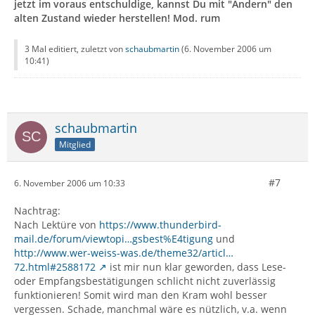
jetzt im voraus entschuldige, kannst Du mit "Ändern" den
alten Zustand wieder herstellen! Mod. rum
3 Mal editiert, zuletzt von
schaubmartin
(
6. November 2006 um
10:41
)
schaubmartin
Mitglied
#7
6. November 2006 um 10:33
Nachtrag:
Nach Lektüre von
https://www.thunderbird-
mail.de/forum/viewtopi…gsbest%E4tigung
und
http://www.wer-weiss-was.de/theme32/articl…
72.html#2588172
ist mir nun klar geworden, dass Lese-
oder Empfangsbestätigungen schlicht nicht zuverlässig
funktionieren! Somit wird man den Kram wohl besser
vergessen. Schade, manchmal wäre es nützlich, v.a. wenn