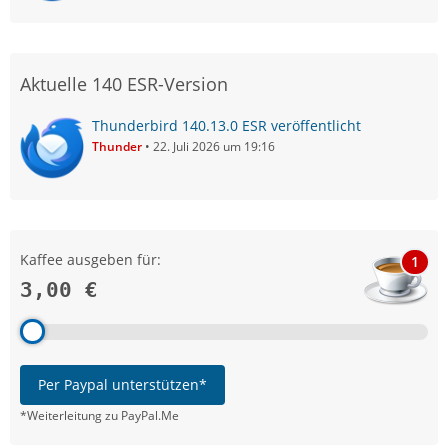
Aktuelle 140 ESR-Version
Thunderbird 140.13.0 ESR veröffentlicht
Thunder
22. Juli 2026 um 19:16
Kaffee ausgeben für:
1
3,00 €
Per Paypal unterstützen*
*Weiterleitung zu PayPal.Me