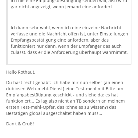
ich nie eine Empfangsbestätigung senden will, also wird
gar nicht angezeigt, wenn jemand eine anfordert.
Ich kann sehr wohl, wenn ich eine einzelne Nachricht
verfasse und die Nachricht offen ist, unter Einstellungen
Empfangsbestätigung eine anfordern, aber das
funktioniert nur dann, wenn der Empfänger das auch
zulässt, dass er die Anforderung überhaupt wahrnimmt.
Hallo Rothaut,
Du hast recht gehabt: Ich habe mir nun selber [an einen
dubiosen Web-mehl-Dienst] eine Test-mehl mit Bitte um
Empfangsbestätigung geschickt - und siehe da: es hat
funktioniert... Es lag also nicht an TB sondern an meinem
ersten Test-mehl-Opfer, das (ohne es zu wissen?) das
Bestätigen global ausgeschaltet haben muss...
Dank & Gruß!