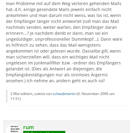
man Probleme mit auf dem Weg verloren gehenden Mails
hat, d.h. einige gesendete Mails jeweils einfach nicht
ankommen und man darum nicht weiss, was los ist, wenn
der Empfänger länger nicht antwortet (soll man das Mail
nochmals senden, weiter warten, den Empfänger daran
erinnern...? Je nachdem denkt er dann, man sei ein
ungeduldiger, unprofessioneller Dummkopf...). Dann wäre
es hilfreich zu sehen, dass das Mail wenigstens
angekommen ist oder gelesen wurde. Dasselbe gilt, wenn
man sicherstellen will, dass ein wichtiges Mail nicht
ungelesen im Junkmailfilter bzw. -ordner des Empfängers
gelandet ist. (Dies als Antwort an diejenigen, die
Empfangsbestätigungen nur als sinnloses Ärgernis
ansehen.) Ich nehme an, andern geht es auch so?
2 Mal editiert, zuletzt von
schaubmartin
(
6. November 2006 um
11:51
)
rum