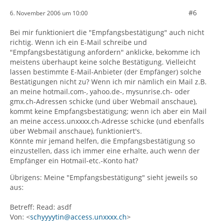
#6
6. November 2006 um 10:00
Bei mir funktioniert die "Empfangsbestätigung" auch nicht
richtig. Wenn ich ein E-Mail schreibe und
"Empfangsbestätigung anfordern" anklicke, bekomme ich
meistens überhaupt keine solche Bestätigung. Vielleicht
lassen bestimmte E-Mail-Anbieter (der Empfänger) solche
Bestätigungen nicht zu? Wenn ich mir nämlich ein Mail z.B.
an meine hotmail.com-, yahoo.de-, mysunrise.ch- oder
gmx.ch-Adressen schicke (und über Webmail anschaue),
kommt keine Empfangsbestätigung; wenn ich aber ein Mail
an meine access.unxxxx.ch-Adresse schicke (und ebenfalls
über Webmail anschaue), funktioniert's.
Könnte mir jemand helfen, die Empfangsbestätigung so
einzustellen, dass ich immer eine erhalte, auch wenn der
Empfänger ein Hotmail-etc.-Konto hat?
Übrigens: Meine "Empfangsbestätigung" sieht jeweils so
aus:
Betreff: Read: asdf
Von: <
schyyyytin@access.unxxxx.ch
>