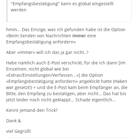
"Empfangsbestätigung" kann es global eingestellt
werden
hmm... Das Einzige, was ich gefunden habe ist die Option
»Beim Senden von Nachrichten
immer
eine
Empfangsbestätigung anfordern«
Aber »immer« will ich das ja gar nicht..?
Habe nämlich auch E-Post verschickt, für die ich dann [im
Einzelnen, nicht global wie bei
»Extras/Einstellungen/Verfassen...«] die Option
»Empfangsbestätigung anfordern« angeklickt hatte (Haken
war
gesetzt!) = und die E-Post kam beim Empfänger an, die
Bitte, den Empfang zu bestätigen, aber nicht... Das hat bis
jetzt leider noch nicht geklappt... Schade eigentlich...
Kennt jemand den Trick?
Dank &
viel Gegrüß!