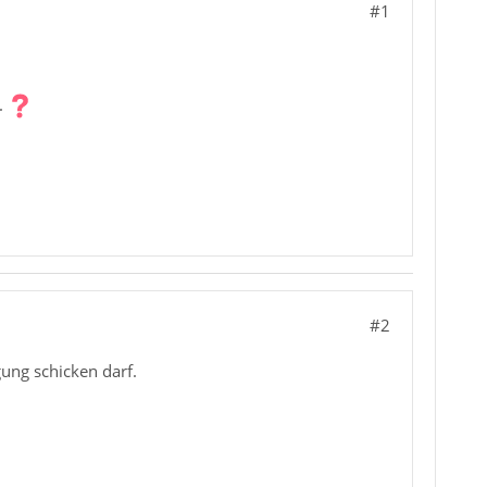
#1
.
#2
ung schicken darf.