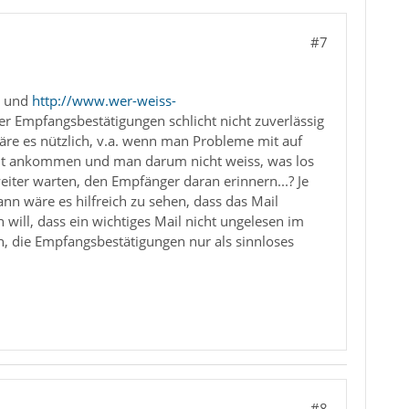
#7
und
http://www.wer-weiss-
er Empfangsbestätigungen schlicht nicht zuverlässig
re es nützlich, v.a. wenn man Probleme mit auf
icht ankommen und man darum nicht weiss, was los
eiter warten, den Empfänger daran erinnern...? Je
n wäre es hilfreich zu sehen, dass das Mail
will, dass ein wichtiges Mail nicht ungelesen im
en, die Empfangsbestätigungen nur als sinnloses
#8