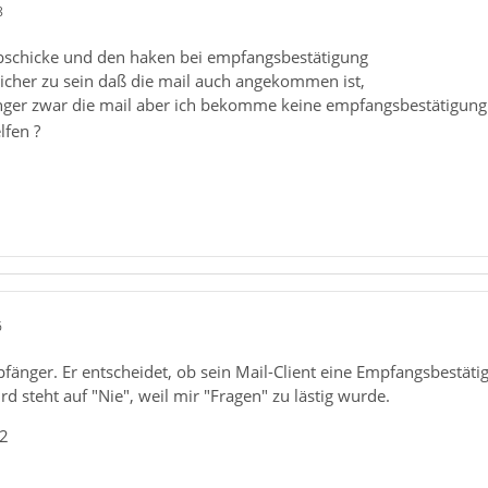
8
bschicke und den haken bei empfangsbestätigung
sicher zu sein daß die mail auch angekommen ist,
er zwar die mail aber ich bekomme keine empfangsbestätigung
lfen ?
6
änger. Er entscheidet, ob sein Mail-Client eine Empfangsbestätig
 steht auf "Nie", weil mir "Fragen" zu lästig wurde.
_2