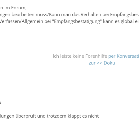
n im Forum,
ungen bearbeiten muss/Kann man das Verhalten bei Empfangsbestä
Verfassen/Allgemein bei "Empfangsbestätigung" kann es global ei
ß
Ich leiste keine Forenhilfe
per Konversat
zur >> Doku
3
llungen überprüft und trotzdem klappt es nicht