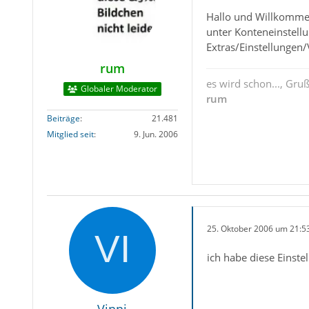
Hallo und Willkomme
unter Konteneinstell
Extras/Einstellungen/
rum
es wird schon..., Gru
Globaler Moderator
rum
Beiträge
21.481
Mitglied seit
9. Jun. 2006
25. Oktober 2006 um 21:5
ich habe diese Einste