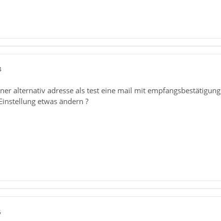
4
er alternativ adresse als test eine mail mit empfangsbestätigung 
instellung etwas ändern ?
5