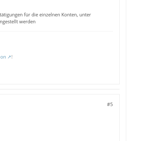
tigungen für die einzelnen Konten, unter
ngestellt werden
ion
!
#5