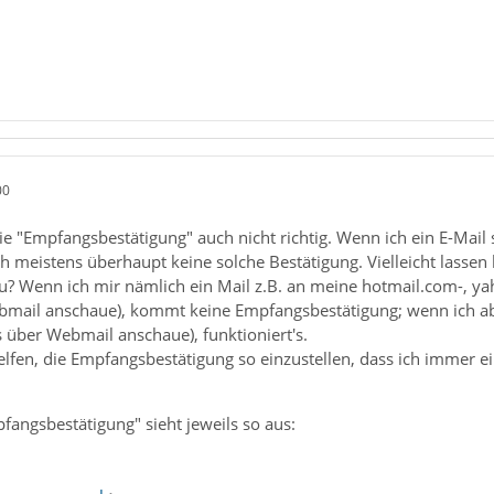
00
die "Empfangsbestätigung" auch nicht richtig. Wenn ich ein E-Mai
 meistens überhaupt keine solche Bestätigung. Vielleicht lassen
zu? Wenn ich mir nämlich ein Mail z.B. an meine hotmail.com-, y
bmail anschaue), kommt keine Empfangsbestätigung; wenn ich ab
s über Webmail anschaue), funktioniert's.
lfen, die Empfangsbestätigung so einzustellen, dass ich immer e
angsbestätigung" sieht jeweils so aus: