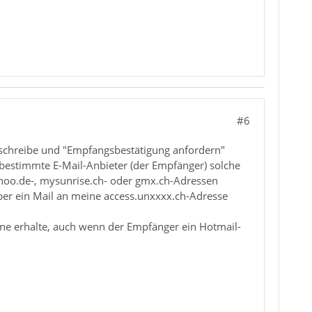
#6
l schreibe und "Empfangsbestätigung anfordern"
 bestimmte E-Mail-Anbieter (der Empfänger) solche
ahoo.de-, mysunrise.ch- oder gmx.ch-Adressen
er ein Mail an meine access.unxxxx.ch-Adresse
ine erhalte, auch wenn der Empfänger ein Hotmail-