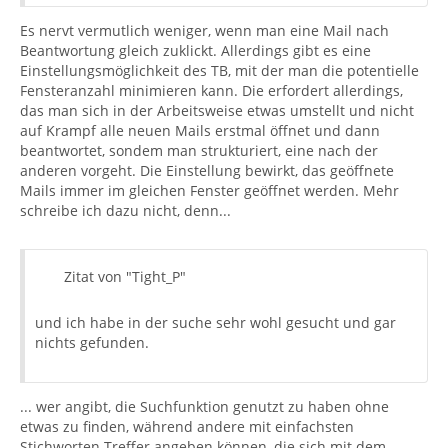
Es nervt vermutlich weniger, wenn man eine Mail nach
Beantwortung gleich zuklickt. Allerdings gibt es eine
Einstellungsmöglichkeit des TB, mit der man die potentielle
Fensteranzahl minimieren kann. Die erfordert allerdings,
das man sich in der Arbeitsweise etwas umstellt und nicht
auf Krampf alle neuen Mails erstmal öffnet und dann
beantwortet, sondem man strukturiert, eine nach der
anderen vorgeht. Die Einstellung bewirkt, das geöffnete
Mails immer im gleichen Fenster geöffnet werden. Mehr
schreibe ich dazu nicht, denn...
Zitat von "Tight_P"
und ich habe in der suche sehr wohl gesucht und gar
nichts gefunden.
... wer angibt, die Suchfunktion genutzt zu haben ohne
etwas zu finden, während andere mit einfachsten
Stichworten Treffer angeben können, die sich mit dem