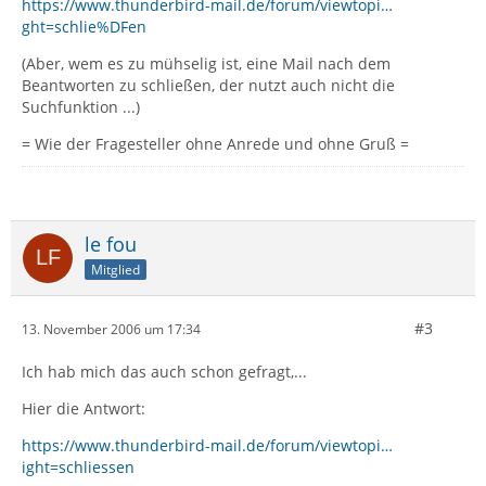
https://www.thunderbird-mail.de/forum/viewtopi…
ght=schlie%DFen
(Aber, wem es zu mühselig ist, eine Mail nach dem
Beantworten zu schließen, der nutzt auch nicht die
Suchfunktion ...)
= Wie der Fragesteller ohne Anrede und ohne Gruß =
le fou
Mitglied
#3
13. November 2006 um 17:34
Ich hab mich das auch schon gefragt,...
Hier die Antwort:
https://www.thunderbird-mail.de/forum/viewtopi…
ight=schliessen