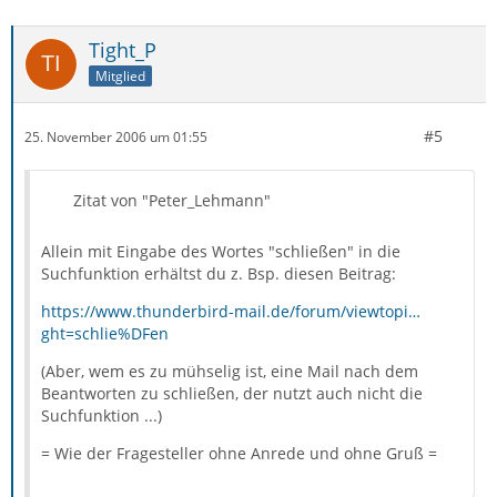
Tight_P
Mitglied
#5
25. November 2006 um 01:55
Zitat von "Peter_Lehmann"
Allein mit Eingabe des Wortes "schließen" in die
Suchfunktion erhältst du z. Bsp. diesen Beitrag:
https://www.thunderbird-mail.de/forum/viewtopi…
ght=schlie%DFen
(Aber, wem es zu mühselig ist, eine Mail nach dem
Beantworten zu schließen, der nutzt auch nicht die
Suchfunktion ...)
= Wie der Fragesteller ohne Anrede und ohne Gruß =