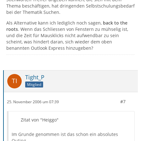
Thema beschäftigen, hat dringenden Selbstschulungsbedarf
bei der Thematik Suchen.
Als Alternative kann ich lediglich noch sagen,
back to the
roots
. Wenn das Schliessen von Fenstern zu mühselig ist,
und die Zeit für Mausklicks nicht aufwendbar zu sein
scheint, was hindert daran, sich wieder dem oben
benannten Outlook Express hinzugeben?
Tight_P
Mitglied
#7
25. November 2006 um 07:39
Zitat von "Heiggo"
Im Grunde genommen ist das schon ein absolutes
Outing.