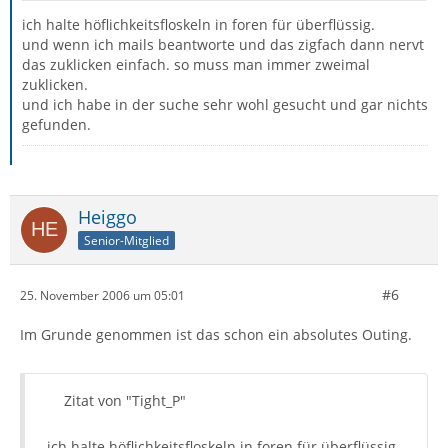
ich halte höflichkeitsfloskeln in foren für überflüssig.
und wenn ich mails beantworte und das zigfach dann nervt
das zuklicken einfach. so muss man immer zweimal
zuklicken.
und ich habe in der suche sehr wohl gesucht und gar nichts
gefunden.
Heiggo
Senior-Mitglied
#6
25. November 2006 um 05:01
Im Grunde genommen ist das schon ein absolutes Outing.
Zitat von "Tight_P"
...ich halte höflichkeitsfloskeln in foren für überflüssig.