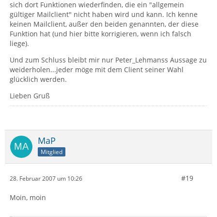
sich dort Funktionen wiederfinden, die ein "allgemein
gültiger Mailclient" nicht haben wird und kann. Ich kenne
keinen Mailclient, außer den beiden genannten, der diese
Funktion hat (und hier bitte korrigieren, wenn ich falsch
liege).
Und zum Schluss bleibt mir nur Peter_Lehmanss Aussage zu
weiderholen...jeder möge mit dem Client seiner Wahl
glücklich werden.
Lieben Gruß
MaP
Mitglied
#19
28. Februar 2007 um 10:26
Moin, moin