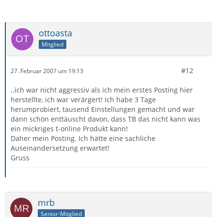
ottoasta
Mitglied
#12
27. Februar 2007 um 19:13
..ich war nicht aggressiv als ich mein erstes Posting hier
herstellte, ich war verärgert! Ich habe 3 Tage
herumprobiert, tausend Einstellungen gemacht und war
dann schön enttäuscht davon, dass TB das nicht kann was
ein mickriges t-online Produkt kann!
Daher mein Posting. Ich hätte eine sachliche
Auseinandersetzung erwartet!
Gruss
mrb
Senior-Mitglied