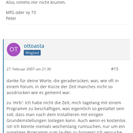
Also, nimms mir nicht krumm.
MfG oder vy 73
Peter
ottoasta
Mitglied
#15
27. Februar 2007 um 21:30
danke für deine Worte, die geraderücken, was, wie oft in
einem Forum, in der Kürze der Zeit manches nicht so
ausdrücken wie es gemeint war.
zu 'mrb': Ich habe nicht die Zeit, mich tagelang mit einem
Programm zu beschäftigen, was eigentlich so gestaltet sein
soll, dass man nach dem Installieren mit einigen
Grundeinstellungen loslegen kann. Auch wenn es kostenlos
ist! Ich könnte niemals wochenlang rumsuchen, nur um ein
popeliges Programm zum laufen zu bringen! Ich versuche