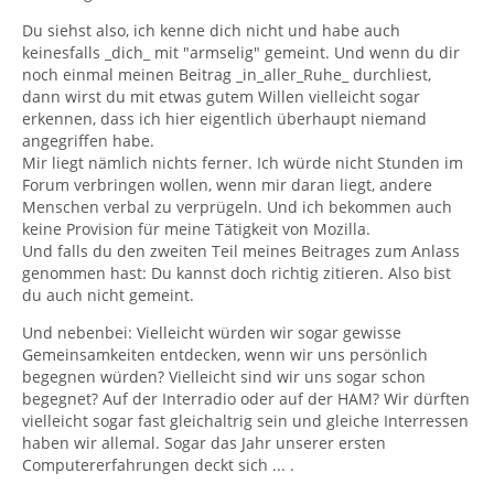
Du siehst also, ich kenne dich nicht und habe auch
keinesfalls _dich_ mit "armselig" gemeint. Und wenn du dir
noch einmal meinen Beitrag _in_aller_Ruhe_ durchliest,
dann wirst du mit etwas gutem Willen vielleicht sogar
erkennen, dass ich hier eigentlich überhaupt niemand
angegriffen habe.
Mir liegt nämlich nichts ferner. Ich würde nicht Stunden im
Forum verbringen wollen, wenn mir daran liegt, andere
Menschen verbal zu verprügeln. Und ich bekommen auch
keine Provision für meine Tätigkeit von Mozilla.
Und falls du den zweiten Teil meines Beitrages zum Anlass
genommen hast: Du kannst doch richtig zitieren. Also bist
du auch nicht gemeint.
Und nebenbei: Vielleicht würden wir sogar gewisse
Gemeinsamkeiten entdecken, wenn wir uns persönlich
begegnen würden? Vielleicht sind wir uns sogar schon
begegnet? Auf der Interradio oder auf der HAM? Wir dürften
vielleicht sogar fast gleichaltrig sein und gleiche Interressen
haben wir allemal. Sogar das Jahr unserer ersten
Computererfahrungen deckt sich ... .