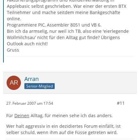
Applebasic selbst geschrieben. War einer der ersten BTX
Teilnehmer und mache seitdem meine Bankgeschäfte
online.
Programmiere PIC, Assembler 8051 und VB 6.
Bin ich da armselig, nur weil ich TB, also eine 'eierlegende
Wollmilchsau' nicht für den Alltag gut finde? Übrigens
Outlook auch nicht!
Gruss
Arran
Senior-Mitglied
#11
27. Februar 2007 um 17:54
Für
Deinen
Alltag, für meinen sehe ich das anders.
Wer halt aggressiv in ein dezidiertes Forum einfällt, ist
selber schuld, wenn ihm auf die Füsse getreten wird.