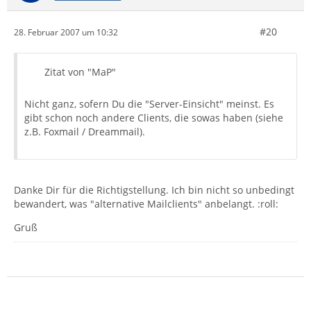
#20
28. Februar 2007 um 10:32
Zitat von "MaP"
Nicht ganz, sofern Du die "Server-Einsicht" meinst. Es
gibt schon noch andere Clients, die sowas haben (siehe
z.B. Foxmail / Dreammail).
Danke Dir für die Richtigstellung. Ich bin nicht so unbedingt
bewandert, was "alternative Mailclients" anbelangt. :roll:
Gruß