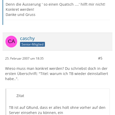
Denn die Äusserung ' so einen Quatsch ....' hilft mir nicht!
Konkret werden!
Danke und Gruss
caschy
Senior-Mitglied
#5
25. Februar 2007 um 18:35
Wieso muss man konkret werden? Du schriebst doch in der
ersten Überschrift: "Titel: warum ich TB wieder deinstalliert
habe..".
Zitat
TB ist auf GRund, dass er alles holt ohne vorher auf den
Server einsehen zu können, ein