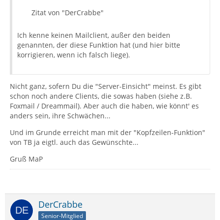
Zitat von "DerCrabbe"
Ich kenne keinen Mailclient, außer den beiden
genannten, der diese Funktion hat (und hier bitte
korrigieren, wenn ich falsch liege).
Nicht ganz, sofern Du die "Server-Einsicht" meinst. Es gibt
schon noch andere Clients, die sowas haben (siehe z.B.
Foxmail / Dreammail). Aber auch die haben, wie könnt' es
anders sein, ihre Schwächen...
Und im Grunde erreicht man mit der "Kopfzeilen-Funktion"
von TB ja eigtl. auch das Gewünschte...
Gruß MaP
DerCrabbe
Senior-Mitglied