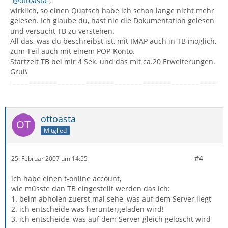
ottoasta
,
wirklich, so einen Quatsch habe ich schon lange nicht mehr
gelesen. Ich glaube du, hast nie die Dokumentation gelesen
und versucht TB zu verstehen.
All das, was du beschreibst ist, mit IMAP auch in TB möglich,
zum Teil auch mit einem POP-Konto.
Startzeit TB bei mir 4 Sek. und das mit ca.20 Erweiterungen.
Gruß
ottoasta
Mitglied
#4
25. Februar 2007 um 14:55
ich habe einen t-online account,
wie müsste dan TB eingestellt werden das ich:
1. beim abholen zuerst mal sehe, was auf dem Server liegt
2. ich entscheide was heruntergeladen wird!
3. ich entscheide, was auf dem Server gleich gelöscht wird