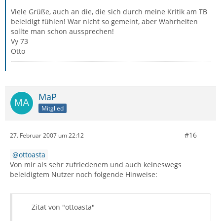
Viele Grüße, auch an die, die sich durch meine Kritik am TB
beleidigt fühlen! War nicht so gemeint, aber Wahrheiten
sollte man schon aussprechen!
Vy 73
Otto
MaP
Mitglied
#16
27. Februar 2007 um 22:12
ottoasta
Von mir als sehr zufriedenem und auch keineswegs
beleidigtem Nutzer noch folgende Hinweise:
Zitat von "ottoasta"