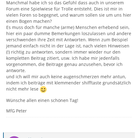
Manchmal habe ich so das Gefühl dass auch in unserem
Forum eine Spielwiese für Trolle entsteht. Dies ist mir in
vielen Foren so begegnet, und warum sollen sie um uns hier
einen Bogen machen?
Es muss doch für manche (arme) Menschen erhebend sein,
hier ein paar dumme Bemerkungen loszulassen und andere
verschwenden ihre Zeit mit Antworten. Wenn zum Beispiel
jemand einfach nicht in der Lage ist, nach vielen Hinweisen
(!) richtig zu antworten, sondern immer wieder nur den
kompletten Beitrag zitiert, usw. Ich habe mir jedenfalls
vorgenommen, die Beitrage genau anzusehen, bevor ich
antworte.
und ich will mir auch keine augenschmerzen mehr antun,
indem ich beiträge mit klemmender shifftaste grundsätzlich
nicht mehr lese
Wünsche allen einen schönen Tag!
MfG Peter