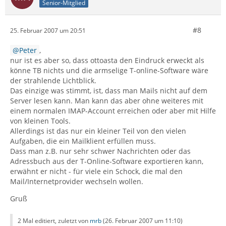
Senior-Mitglied
#8
25. Februar 2007 um 20:51
Peter
,
nur ist es aber so, dass ottoasta den Eindruck erweckt als
könne TB nichts und die armselige T-online-Software wäre
der strahlende Lichtblick.
Das einzige was stimmt, ist, dass man Mails nicht auf dem
Server lesen kann. Man kann das aber ohne weiteres mit
einem normalen IMAP-Account erreichen oder aber mit Hilfe
von kleinen Tools.
Allerdings ist das nur ein kleiner Teil von den vielen
Aufgaben, die ein Mailklient erfüllen muss.
Dass man z.B. nur sehr schwer Nachrichten oder das
Adressbuch aus der T-Online-Software exportieren kann,
erwähnt er nicht - für viele ein Schock, die mal den
Mail/Internetprovider wechseln wollen.
Gruß
2 Mal editiert, zuletzt von
mrb
(
26. Februar 2007 um 11:10
)