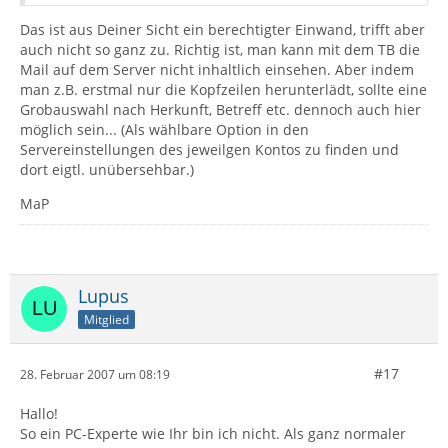
Das ist aus Deiner Sicht ein berechtigter Einwand, trifft aber
auch nicht so ganz zu. Richtig ist, man kann mit dem TB die
Mail auf dem Server nicht inhaltlich einsehen. Aber indem
man z.B. erstmal nur die Kopfzeilen herunterlädt, sollte eine
Grobauswahl nach Herkunft, Betreff etc. dennoch auch hier
möglich sein... (Als wählbare Option in den
Servereinstellungen des jeweilgen Kontos zu finden und
dort eigtl. unübersehbar.)
MaP
Lupus
Mitglied
#17
28. Februar 2007 um 08:19
Hallo!
So ein PC-Experte wie Ihr bin ich nicht. Als ganz normaler