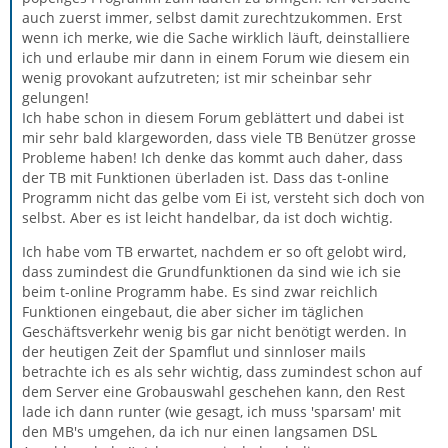
auch zuerst immer, selbst damit zurechtzukommen. Erst
wenn ich merke, wie die Sache wirklich läuft, deinstalliere
ich und erlaube mir dann in einem Forum wie diesem ein
wenig provokant aufzutreten; ist mir scheinbar sehr
gelungen!
Ich habe schon in diesem Forum geblättert und dabei ist
mir sehr bald klargeworden, dass viele TB Benützer grosse
Probleme haben! Ich denke das kommt auch daher, dass
der TB mit Funktionen überladen ist. Dass das t-online
Programm nicht das gelbe vom Ei ist, versteht sich doch von
selbst. Aber es ist leicht handelbar, da ist doch wichtig.
Ich habe vom TB erwartet, nachdem er so oft gelobt wird,
dass zumindest die Grundfunktionen da sind wie ich sie
beim t-online Programm habe. Es sind zwar reichlich
Funktionen eingebaut, die aber sicher im täglichen
Geschäftsverkehr wenig bis gar nicht benötigt werden. In
der heutigen Zeit der Spamflut und sinnloser mails
betrachte ich es als sehr wichtig, dass zumindest schon auf
dem Server eine Grobauswahl geschehen kann, den Rest
lade ich dann runter (wie gesagt, ich muss 'sparsam' mit
den MB's umgehen, da ich nur einen langsamen DSL