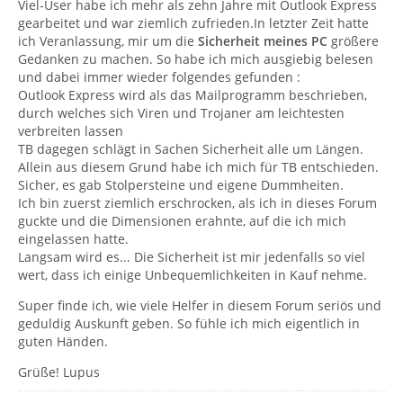
Viel-User habe ich mehr als zehn Jahre mit Outlook Express
gearbeitet und war ziemlich zufrieden.In letzter Zeit hatte
ich Veranlassung, mir um die
Sicherheit meines PC
größere
Gedanken zu machen. So habe ich mich ausgiebig belesen
und dabei immer wieder folgendes gefunden :
Outlook Express wird als das Mailprogramm beschrieben,
durch welches sich Viren und Trojaner am leichtesten
verbreiten lassen
TB dagegen schlägt in Sachen Sicherheit alle um Längen.
Allein aus diesem Grund habe ich mich für TB entschieden.
Sicher, es gab Stolpersteine und eigene Dummheiten.
Ich bin zuerst ziemlich erschrocken, als ich in dieses Forum
guckte und die Dimensionen erahnte, auf die ich mich
eingelassen hatte.
Langsam wird es... Die Sicherheit ist mir jedenfalls so viel
wert, dass ich einige Unbequemlichkeiten in Kauf nehme.
Super finde ich, wie viele Helfer in diesem Forum seriös und
geduldig Auskunft geben. So fühle ich mich eigentlich in
guten Händen.
Grüße! Lupus