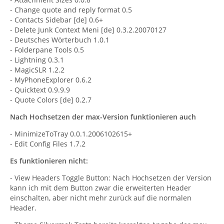
- Change quote and reply format 0.5
- Contacts Sidebar [de] 0.6+
- Delete Junk Context Meni [de] 0.3.2.20070127
- Deutsches Wörterbuch 1.0.1
- Folderpane Tools 0.5
- Lightning 0.3.1
- MagicSLR 1.2.2
- MyPhoneExplorer 0.6.2
- Quicktext 0.9.9.9
- Quote Colors [de] 0.2.7
Nach Hochsetzen der max-Version funktionieren auch
- MinimizeToTray 0.0.1.2006102615+
- Edit Config Files 1.7.2
Es funktionieren nicht:
- View Headers Toggle Button: Nach Hochsetzen der Version
kann ich mit dem Button zwar die erweiterten Header
einschalten, aber nicht mehr zurück auf die normalen
Header.