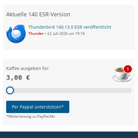
Aktuelle 140 ESR-Version
Thunderbird 140.13.0 ESR veröffentlicht
Thunder
22. Juli 2026 um 19:16
Kaffee ausgeben für:
1
3,00 €
Per Paypal unterstützen*
*Weiterleitung zu PayPal.Me