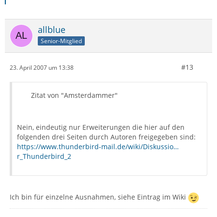
allblue
Senior-Mitglied
#13
23. April 2007 um 13:38
Zitat von "Amsterdammer"
Nein, eindeutig nur Erweiterungen die hier auf den
folgenden drei Seiten durch Autoren freigegeben sind:
https://www.thunderbird-mail.de/wiki/Diskussio…
r_Thunderbird_2
Ich bin für einzelne Ausnahmen, siehe Eintrag im Wiki