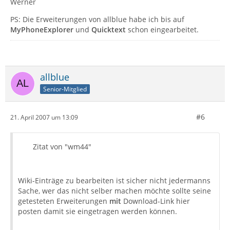
Werner
PS: Die Erweiterungen von allblue habe ich bis auf
MyPhoneExplorer
und
Quicktext
schon eingearbeitet.
allblue
Senior-Mitglied
#6
21. April 2007 um 13:09
Zitat von "wm44"
Wiki-Einträge zu bearbeiten ist sicher nicht jedermanns
Sache, wer das nicht selber machen möchte sollte seine
getesteten Erweiterungen
mit
Download-Link hier
posten damit sie eingetragen werden können.