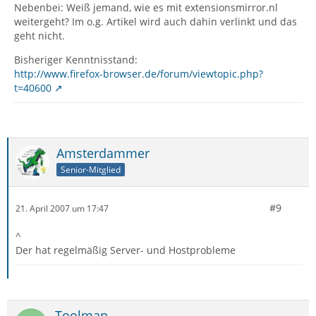
Nebenbei: Weiß jemand, wie es mit extensionsmirror.nl
weitergeht? Im o.g. Artikel wird auch dahin verlinkt und das
geht nicht.
Bisheriger Kenntnisstand:
http://www.firefox-browser.de/forum/viewtopic.php?
t=40600
Amsterdammer
Senior-Mitglied
#9
21. April 2007 um 17:47
^
Der hat regelmäßig Server- und Hostprobleme
Toolman