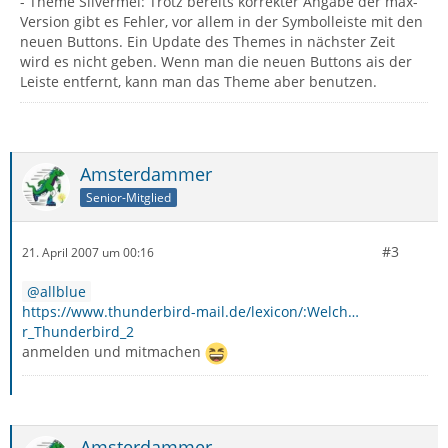
- Theme Silvermel: Trotz bereits korrekter Angabe der max-
Version gibt es Fehler, vor allem in der Symbolleiste mit den
neuen Buttons. Ein Update des Themes in nächster Zeit
wird es nicht geben. Wenn man die neuen Buttons ais der
Leiste entfernt, kann man das Theme aber benutzen.
Amsterdammer
Senior-Mitglied
#3
21. April 2007 um 00:16
allblue
https://www.thunderbird-mail.de/lexicon/:Welch…
r_Thunderbird_2
anmelden und mitmachen
Amsterdammer