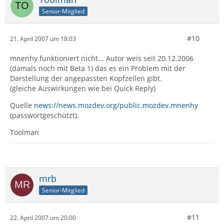
Senior-Mitglied
#10
21. April 2007 um 18:03
mnenhy funktioniert nicht... Autor weis seit 20.12.2006
(damals noch mit Beta 1) das es ein Problem mit der
Darstellung der angepassten Kopfzeilen gibt.
(gleiche Auswirkungen wie bei Quick Reply)
Quelle
news://news.mozdev.org/public.mozdev.mnenhy
(passwortgeschützt).
Toolman
mrb
Senior-Mitglied
#11
22. April 2007 um 20:00