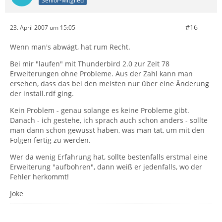
Senior-Mitglied
#16
23. April 2007 um 15:05
Wenn man's abwägt, hat rum Recht.
Bei mir "laufen" mit Thunderbird 2.0 zur Zeit 78
Erweiterungen ohne Probleme. Aus der Zahl kann man
ersehen, dass das bei den meisten nur über eine Änderung
der install.rdf ging.
Kein Problem - genau solange es keine Probleme gibt.
Danach - ich gestehe, ich sprach auch schon anders - sollte
man dann schon gewusst haben, was man tat, um mit den
Folgen fertig zu werden.
Wer da wenig Erfahrung hat, sollte bestenfalls erstmal eine
Erweiterung "aufbohren", dann weiß er jedenfalls, wo der
Fehler herkommt!
Joke