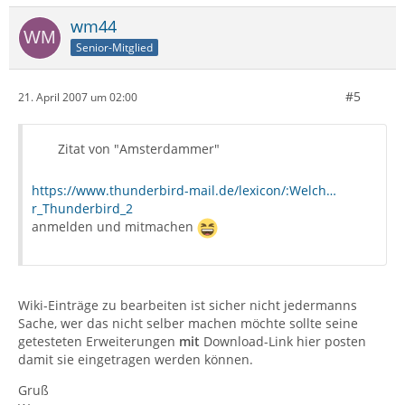
wm44
Senior-Mitglied
#5
21. April 2007 um 02:00
Zitat von "Amsterdammer"
https://www.thunderbird-mail.de/lexicon/:Welch…
r_Thunderbird_2
anmelden und mitmachen
Wiki-Einträge zu bearbeiten ist sicher nicht jedermanns
Sache, wer das nicht selber machen möchte sollte seine
getesteten Erweiterungen
mit
Download-Link hier posten
damit sie eingetragen werden können.
Gruß