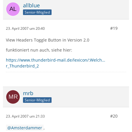
allblue
Senior-Mitglied
#19
23. April 2007 um 20:40
View Headers Toggle Button in Version 2.0
funktioniert nun auch, siehe hier:
https://www.thunderbird-mail.de/lexicon/:Welch…
r_Thunderbird_2
mrb
Senior-Mitglied
#20
23. April 2007 um 21:33
Amsterdammer
,