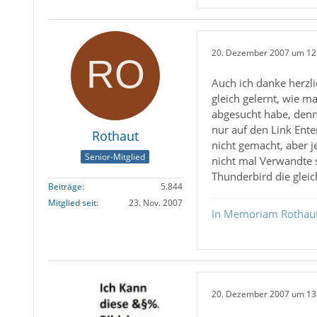
20. Dezember 2007 um 12
Auch ich danke herzl
gleich gelernt, wie m
abgesucht habe, denn 
nur auf den Link Ente
Rothaut
nicht gemacht, aber j
Senior-Mitglied
nicht mal Verwandte s
Thunderbird die glei
Beiträge
5.844
Mitglied seit
23. Nov. 2007
In Memoriam Rothau
20. Dezember 2007 um 13