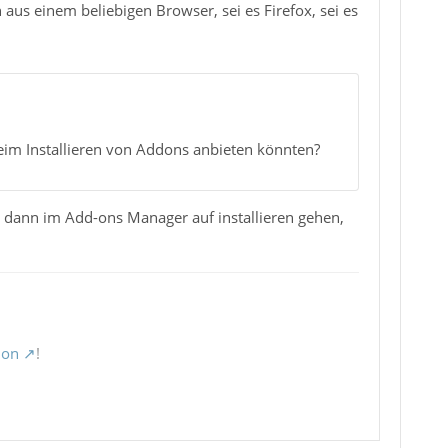
 aus einem beliebigen Browser, sei es Firefox, sei es
beim Installieren von Addons anbieten könnten?
d dann im Add-ons Manager auf installieren gehen,
ion
!