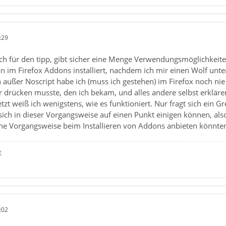
:29
ich für den tipp, gibt sicher eine Menge Verwendungsmöglichkeit
an im Firefox Addons installiert, nachdem ich mir einen Wolf unter
außer Noscript habe ich (muss ich gestehen) im Firefox noch nie A
r drücken musste, den ich bekam, und alles andere selbst erklär
etzt weiß ich wenigstens, wie es funktioniert. Nur fragt sich ein 
ich in dieser Vorgangsweise auf einen Punkt einigen können, als
che Vorgangsweise beim Installieren von Addons anbieten könnte
t
:02