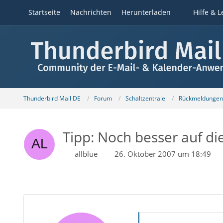
Startseite
Nachrichten
Herunterladen
Hilfe & L
Thunderbird Mail DE
Forum
Schaltzentrale
Rückmeldungen z
Tipp: Noch besser auf di
allblue
26. Oktober 2007 um 18:49