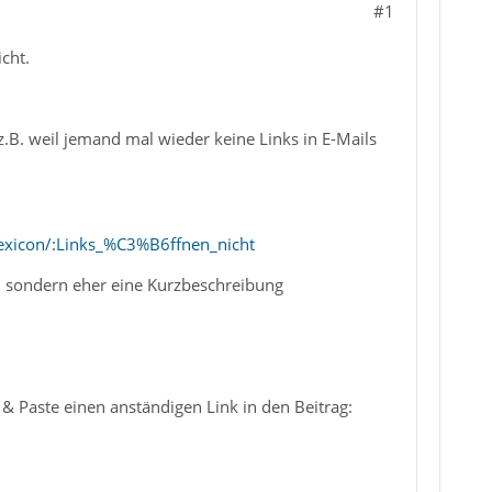
#1
icht.
.B. weil jemand mal wieder keine Links in E-Mails
lexicon/:Links_%C3%B6ffnen_nicht
ng, sondern eher eine Kurzbeschreibung
& Paste einen anständigen Link in den Beitrag: