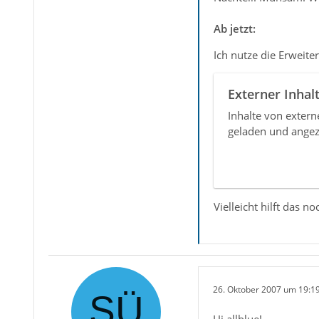
Ab jetzt:
Ich nutze die Erweit
Externer Inhal
Inhalte von exter
geladen und angez
Vielleicht hilft das
26. Oktober 2007 um 19:1