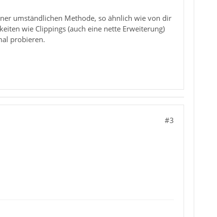
iner umständlichen Methode, so ähnlich wie von dir
eiten wie Clippings (auch eine nette Erweiterung)
mal probieren.
#3