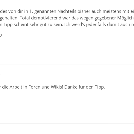
es von dir in 1. genannten Nachteils bisher auch meistens mit e
fgehalten. Total demotivierend war das wegen gegebener Möglichk
n Tipp scheint sehr gut zu sein. Ich werd's jedenfalls damit auch 
_2
3
r die Arbeit in Foren und Wikis! Danke für den Tipp.