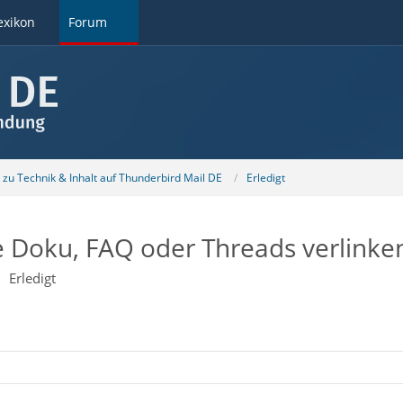
exikon
Forum
u Technik & Inhalt auf Thunderbird Mail DE
Erledigt
e Doku, FAQ oder Threads verlinke
Erledigt