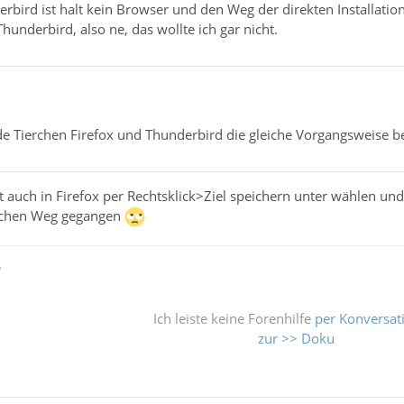
erbird ist halt kein Browser und den Weg der direkten Installation
hunderbird, also ne, das wollte ich gar nicht.
ide Tierchen Firefox und Thunderbird die gleiche Vorgangsweise 
 auch in Firefox per Rechtsklick>Ziel speichern unter wählen un
eichen Weg gegangen
ß
Ich leiste keine Forenhilfe
per Konversat
zur >> Doku