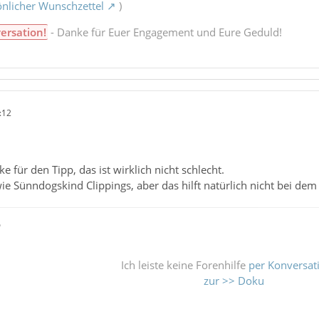
nlicher Wunschzettel
)
ersation!
- Danke für Euer Engagement und Eure Geduld!
:12
 für den Tipp, das ist wirklich nicht schlecht.
ie Sünndogskind Clippings, aber das hilft natürlich nicht bei dem 
ß
Ich leiste keine Forenhilfe
per Konversat
zur >> Doku