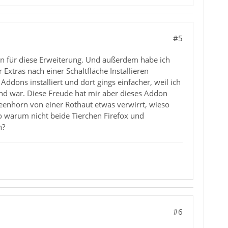
#5
en für diese Erweiterung. Und außerdem habe ich
 Extras nach einer Schaltfläche Installieren
ddons installiert und dort gings einfacher, weil ich
end war. Diese Freude hat mir aber dieses Addon
Greenhorn von einer Rothaut etwas verwirrt, wieso
o warum nicht beide Tierchen Firefox und
n?
#6