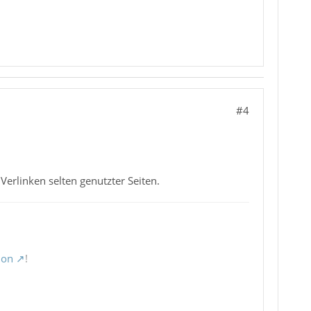
#4
Verlinken selten genutzter Seiten.
ion
!