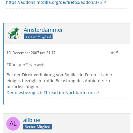
https://addons.mozilla.org/de/firefox/addon/375
Amsterdammer
Senior-Mitglied
#15
10. Dezember 2007 um 21:17
*Räusper* :verweis:
Bei der Direktverlinkung von Smilies in Foren ist aber
einiges bezüglich traffic-Belastung des Anbieters zu
berücksichtigen...
Der diesbezüglich Thread im Nachbarforum
allblue
Senior-Mitglied