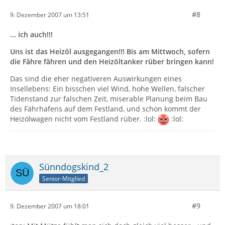
#8
9. Dezember 2007 um 13:51
... ich auch!!!
Uns ist das Heizöl ausgegangen!!! Bis am Mittwoch, sofern
die Fähre fähren und den Heizöltanker rüber bringen kann!
Das sind die eher negativeren Auswirkungen eines
Insellebens: Ein bisschen viel Wind, hohe Wellen, falscher
Tidenstand zur falschen Zeit, miserable Planung beim Bau
des Fährhafens auf dem Festland, und schon kommt der
Heizölwagen nicht vom Festland rüber. :lol:
:lol:
Sünndogskind_2
Senior-Mitglied
#9
9. Dezember 2007 um 18:01