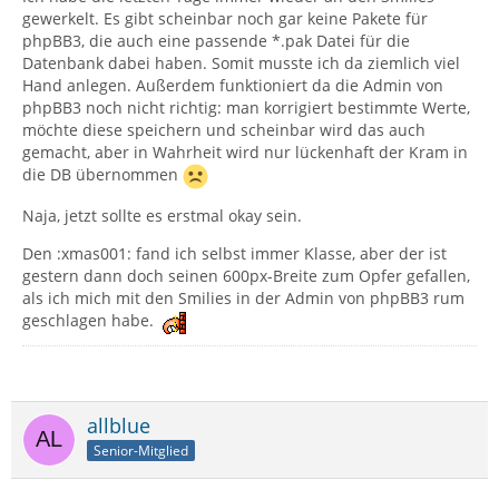
gewerkelt. Es gibt scheinbar noch gar keine Pakete für
phpBB3, die auch eine passende *.pak Datei für die
Datenbank dabei haben. Somit musste ich da ziemlich viel
Hand anlegen. Außerdem funktioniert da die Admin von
phpBB3 noch nicht richtig: man korrigiert bestimmte Werte,
möchte diese speichern und scheinbar wird das auch
gemacht, aber in Wahrheit wird nur lückenhaft der Kram in
die DB übernommen
Naja, jetzt sollte es erstmal okay sein.
Den :xmas001: fand ich selbst immer Klasse, aber der ist
gestern dann doch seinen 600px-Breite zum Opfer gefallen,
als ich mich mit den Smilies in der Admin von phpBB3 rum
geschlagen habe.
allblue
Senior-Mitglied