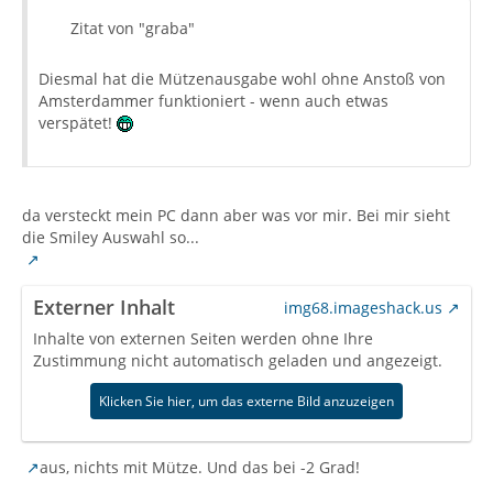
Zitat von "graba"
Diesmal hat die Mützenausgabe wohl ohne Anstoß von
Amsterdammer funktioniert - wenn auch etwas
verspätet!
da versteckt mein PC dann aber was vor mir. Bei mir sieht
die Smiley Auswahl so...
Externer Inhalt
img68.imageshack.us
Inhalte von externen Seiten werden ohne Ihre
Zustimmung nicht automatisch geladen und angezeigt.
Klicken Sie hier, um das externe Bild anzuzeigen
aus, nichts mit Mütze. Und das bei -2 Grad!