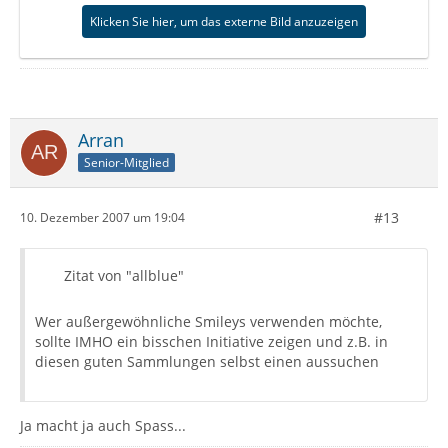
Klicken Sie hier, um das externe Bild anzuzeigen
Arran
Senior-Mitglied
#13
10. Dezember 2007 um 19:04
Zitat von "allblue"
Wer außergewöhnliche Smileys verwenden möchte,
sollte IMHO ein bisschen Initiative zeigen und z.B. in
diesen guten Sammlungen selbst einen aussuchen
Ja macht ja auch Spass...