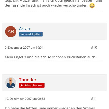
:top: Mit Mütze fühlt man sich doch gleich viel besser - und
der rasende Hirsch ist auch wieder verschwunden.
Arran
Senior-Mitglied
#10
9. Dezember 2007 um 19:04
Mein Engel 3 und die ach so schönen Buchstaben auch...
Thunder
Administrator
#11
10. Dezember 2007 um 00:53
Ich habe die letzten Tage immer wieder an den Smilies