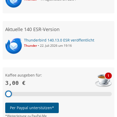
Aktuelle 140 ESR-Version
Thunderbird 140.13.0 ESR veröffentlicht
Thunder
22. Juli 2026 um 19:16
Kaffee ausgeben für:
1
3,00 €
Per Paypal unterstützen*
*Weiterleitung zu PayPal.Me