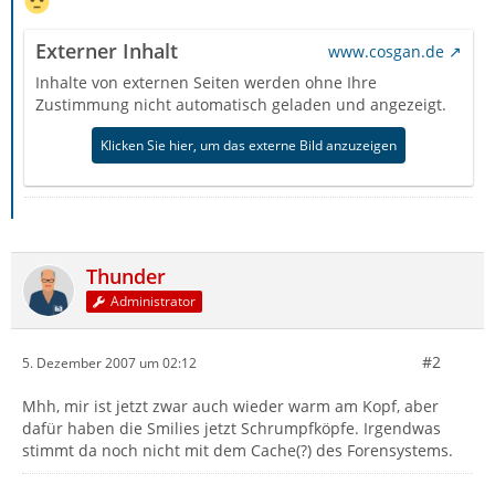
Externer Inhalt
www.cosgan.de
Inhalte von externen Seiten werden ohne Ihre
Zustimmung nicht automatisch geladen und angezeigt.
Klicken Sie hier, um das externe Bild anzuzeigen
Thunder
Administrator
#2
5. Dezember 2007 um 02:12
Mhh, mir ist jetzt zwar auch wieder warm am Kopf, aber
dafür haben die Smilies jetzt Schrumpfköpfe. Irgendwas
stimmt da noch nicht mit dem Cache(?) des Forensystems.