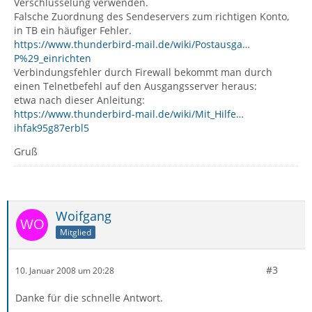
Verschlüsselung verwenden.
Falsche Zuordnung des Sendeservers zum richtigen Konto,
in TB ein häufiger Fehler.
https://www.thunderbird-mail.de/wiki/Postausga…
P%29_einrichten
Verbindungsfehler durch Firewall bekommt man durch
einen Telnetbefehl auf den Ausgangsserver heraus:
etwa nach dieser Anleitung:
https://www.thunderbird-mail.de/wiki/Mit_Hilfe…
ihfak95g87erbl5
Gruß
Woifgang
Mitglied
#3
10. Januar 2008 um 20:28
Danke für die schnelle Antwort.