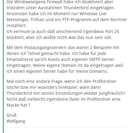
Die Windowseigene Firewall habe ich deaktiviert aber
trotzdem unter Ausnahmen Thunderbird eingetragen.
Ansonsten habe ich im Moment nur Windows Live
Messenger, Trillian und ein FTP-Programm auf dem Rechner
installiert.
Ich vermute ja auch daß anscheinend irgendwas Port 25
blockiert, aber ich wüßte nicht was das nun sein soll.
Mit dem Postausgangsservern das waren 2 Beispiele mit
denen ich Telnet gemacht habe. Ich habe für jede
Emailadresse sprich Konto auch eigenen SMTP-Server
eingetragen. Meine eigene Domain ist da eingetragen weil
ich einen eigenen Server habe für meine Domains.
Mal noch eine andere Frage, wenn ich den Profilordner
lösche bzw mir woanders hinkopier, wäre dann
Thunderbird mit seinen Einstellungen wieder jungfräulich?
Nicht daß vielleicht irgendeine Datei im Profilordner eine
Macke hat ?
Gruß
Wolfgang