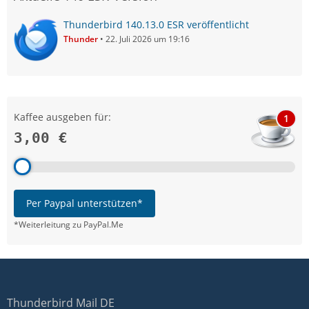
Thunderbird 140.13.0 ESR veröffentlicht
Thunder
22. Juli 2026 um 19:16
Kaffee ausgeben für:
1
3,00 €
Per Paypal unterstützen*
*Weiterleitung zu PayPal.Me
Thunderbird Mail DE