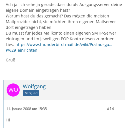
Ach ja, ich sehe ja gerade, dass du als Ausgangsserver deine
eigene Domain eingetragen hast?
Warum hast du das gemacht? Das mögen die meisten
Mailprovider nicht, sie möchten ihren eigenen Mailserver
dort eingetragen haben.
Du musst für jedes Mailkonto einen eigenen SMTP-Server
eintragen und im jeweiligen POP Konto diesen zuordnen.
Lies:
https://www.thunderbird-mail.de/wiki/Postausga…
P%29_einrichten
Gruß
Woifgang
Mitglied
#14
11. Januar 2008 um 15:35
Hi