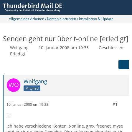
Allgemeines Arbeiten / Konten einrichten / Installation & Update
Senden geht nur über t-online [erledigt]
Woifgang
10. Januar 2008 um 19:33
Geschlossen
Erledigt
Woifgang
Mitglied
#1
10. Januar 2008 um 19:33
Hi
Ich habe verschiedene Konten, t-online, gmx, freenet, mysc
und auch 4 eigene Domains. Bis vor kurzem ging das auch