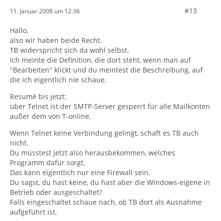
#13
11. Januar 2008 um 12:36
Hallo,
also wir haben beide Recht.
TB widerspricht sich da wohl selbst.
Ich meinte die Definition, die dort steht, wenn man auf
"Bearbeiten" klickt und du meintest die Beschreibung, auf
die ich eigentlich nie schaue.
Resumè bis jetzt:
über Telnet ist der SMTP-Server gesperrt für alle Mailkonten
außer dem von T-online.
Wenn Telnet keine Verbindung gelingt, schaft es TB auch
nicht.
Du müsstest jetzt also herausbekommen, welches
Programm dafür sorgt.
Das kann eigentlich nur eine Firewall sein.
Du sagst, du hast keine, du hast aber die Windows-eigene in
Betrieb oder ausgeschaltet?
Falls eingeschaltet schaue nach, ob TB dort als Ausnahme
aufgeführt ist.