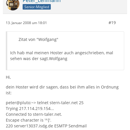
Peter_Lehmann
Senior-Mitglied
#19
13. Januar 2008 um 18:01
Zitat von "Woifgang"
Ich hab mal meinen Hoster auch angeschrieben, mal
sehen was der sagt.Wolfgang
Hi,
dein Hoster wird dir sagen, dass bei ihm alles in Ordnung
ist:
peter@pluto:~> telnet stern-taler.net 25
Trying 217.114.219.154...
Connected to stern-taler.net.
Escape character is '^]'.
220 server13037.isdg.de ESMTP Sendmail