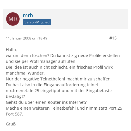
mrb
Senior-Mitglied
#15
11. Januar 2008 um 18:49
Hallo,
warum denn löschen? Du kannst zig neue Profile erstellen
und sie per Profilmanager aufrufen.
Die Idee ist auch nicht schlecht, ein frisches Profil wirk
manchmal Wunder.
Nur der negative Telnetbefehl macht mir zu schaffen.
Du hast also in die Eingabeaufforderung telnet
mx.freenet.de 25 eingetippt und mit der Eingabetaste
bestätigt?
Gehst du über einen Router ins Internet?
Mache einen weiteren Telnetbefehl und nimm statt Port 25
Port 587.
Gruß