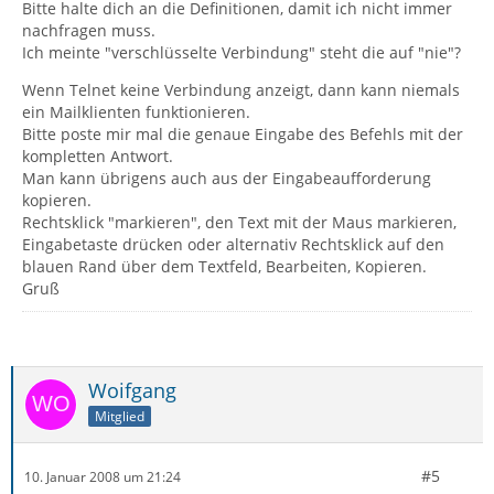
Bitte halte dich an die Definitionen, damit ich nicht immer
nachfragen muss.
Ich meinte "verschlüsselte Verbindung" steht die auf "nie"?
Wenn Telnet keine Verbindung anzeigt, dann kann niemals
ein Mailklienten funktionieren.
Bitte poste mir mal die genaue Eingabe des Befehls mit der
kompletten Antwort.
Man kann übrigens auch aus der Eingabeaufforderung
kopieren.
Rechtsklick "markieren", den Text mit der Maus markieren,
Eingabetaste drücken oder alternativ Rechtsklick auf den
blauen Rand über dem Textfeld, Bearbeiten, Kopieren.
Gruß
Woifgang
Mitglied
#5
10. Januar 2008 um 21:24