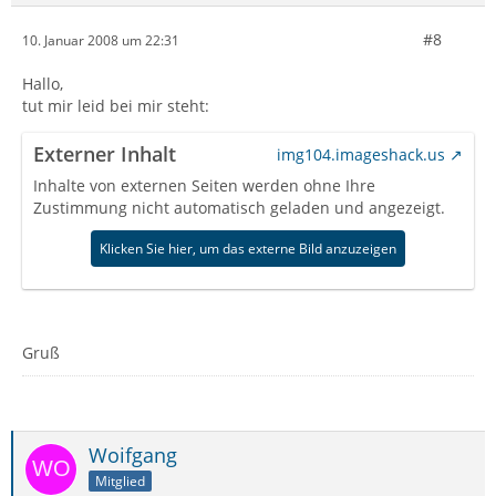
#8
10. Januar 2008 um 22:31
Hallo,
tut mir leid bei mir steht:
Externer Inhalt
img104.imageshack.us
Inhalte von externen Seiten werden ohne Ihre
Zustimmung nicht automatisch geladen und angezeigt.
Klicken Sie hier, um das externe Bild anzuzeigen
Gruß
Woifgang
Mitglied