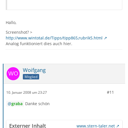
Hallo,
Screenshot? >
http://www.wintotal.de/Tipps/tipp865,rubrik5.html
Analog funktioniert dies auch hier.
Woifgang
Mitglied
#11
10. Januar 2008 um 23:27
graba
Danke schön
Externer Inhalt
www.stern-taler.net