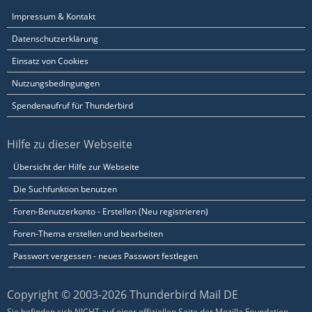
Impressum & Kontakt
Datenschutzerklärung
Einsatz von Cookies
Nutzungsbedingungen
Spendenaufruf für Thunderbird
Hilfe zu dieser Webseite
Übersicht der Hilfe zur Webseite
Die Suchfunktion benutzen
Foren-Benutzerkonto - Erstellen (Neu registrieren)
Foren-Thema erstellen und bearbeiten
Passwort vergessen - neues Passwort festlegen
Copyright © 2003-2026 Thunderbird Mail DE
Sie befinden sich NICHT auf einer offiziellen Seite der Mozilla Foundation.