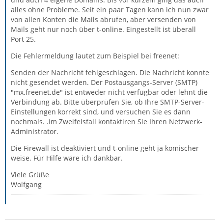
alles ohne Probleme. Seit ein paar Tagen kann ich nun zwar
von allen Konten die Mails abrufen, aber versenden von
Mails geht nur noch über t-online. Eingestellt ist überall
Port 25.
Die Fehlermeldung lautet zum Beispiel bei freenet:
Senden der Nachricht fehlgeschlagen. Die Nachricht konnte
nicht gesendet werden. Der Postausgangs-Server (SMTP)
"mx.freenet.de" ist entweder nicht verfügbar oder lehnt die
Verbindung ab. Bitte überprüfen Sie, ob Ihre SMTP-Server-
Einstellungen korrekt sind, und versuchen Sie es dann
nochmals. .Im Zweifelsfall kontaktiren Sie Ihren Netzwerk-
Administrator.
Die Firewall ist deaktiviert und t-online geht ja komischer
weise. Für Hilfe wäre ich dankbar.
Viele Grüße
Wolfgang