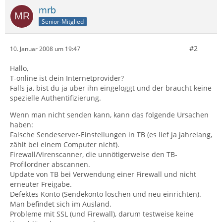
mrb
Senior-Mitglied
#2
10. Januar 2008 um 19:47
Hallo,
T-online ist dein Internetprovider?
Falls ja, bist du ja über ihn eingeloggt und der braucht keine
spezielle Authentifizierung.
Wenn man nicht senden kann, kann das folgende Ursachen
haben:
Falsche Sendeserver-Einstellungen in TB (es lief ja jahrelang,
zählt bei einem Computer nicht).
Firewall/Virenscanner, die unnötigerweise den TB-
Profilordner abscannen.
Update von TB bei Verwendung einer Firewall und nicht
erneuter Freigabe.
Defektes Konto (Sendekonto löschen und neu einrichten).
Man befindet sich im Ausland.
Probleme mit SSL (und Firewall), darum testweise keine