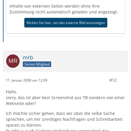
Inhalte von externen Seiten werden ohne Ihre
Zustimmung nicht automatisch geladen und angezeigt.
Klicken Sie hier, um das externe Bild anzuzeigen
mrb
Senior-Mitglied
#12
11. Januar 2008 um 12:09
Hallo,
sorry, das ist aber kein Screenshot aus TB sondern von einer
Webseite oder?
Ich möchte sicher gehen, dass wir über die selbe Sache
sprechen, um mir unnötiges Nachfragen und Schreibarbeit
sparen zu können.
Es gibt ja auch "sichere Verbindung verwenden" das