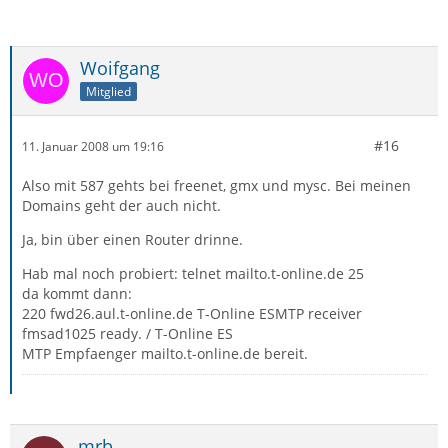
Woifgang
Mitglied
#16
11. Januar 2008 um 19:16
Also mit 587 gehts bei freenet, gmx und mysc. Bei meinen
Domains geht der auch nicht.
Ja, bin über einen Router drinne.
Hab mal noch probiert: telnet mailto.t-online.de 25
da kommt dann:
220 fwd26.aul.t-online.de T-Online ESMTP receiver
fmsad1025 ready. / T-Online ES
MTP Empfaenger mailto.t-online.de bereit.
mrb