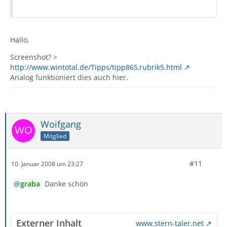
Hallo,
Screenshot? >
http://www.wintotal.de/Tipps/tipp865,rubrik5.html
Analog funktioniert dies auch hier.
Woifgang
Mitglied
#11
10. Januar 2008 um 23:27
graba
Danke schön
Externer Inhalt
www.stern-taler.net