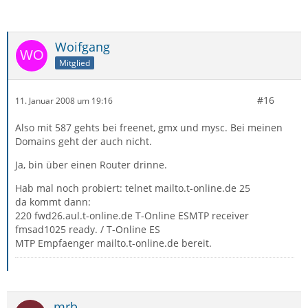
Woifgang
Mitglied
#16
11. Januar 2008 um 19:16
Also mit 587 gehts bei freenet, gmx und mysc. Bei meinen
Domains geht der auch nicht.
Ja, bin über einen Router drinne.
Hab mal noch probiert: telnet mailto.t-online.de 25
da kommt dann:
220 fwd26.aul.t-online.de T-Online ESMTP receiver
fmsad1025 ready. / T-Online ES
MTP Empfaenger mailto.t-online.de bereit.
mrb