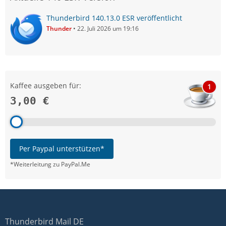
Thunderbird 140.13.0 ESR veröffentlicht
Thunder
22. Juli 2026 um 19:16
Kaffee ausgeben für:
1
3,00 €
Per Paypal unterstützen*
*Weiterleitung zu PayPal.Me
Thunderbird Mail DE