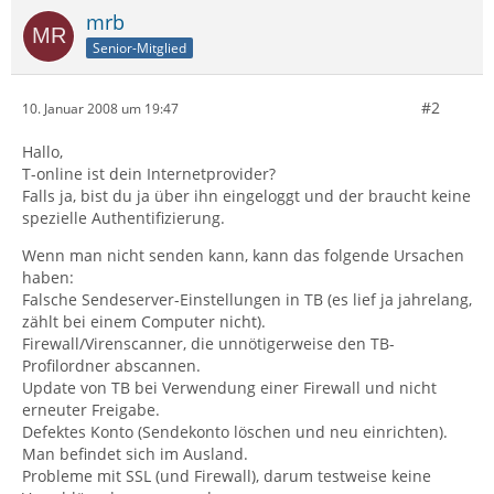
mrb
Senior-Mitglied
#2
10. Januar 2008 um 19:47
Hallo,
T-online ist dein Internetprovider?
Falls ja, bist du ja über ihn eingeloggt und der braucht keine
spezielle Authentifizierung.
Wenn man nicht senden kann, kann das folgende Ursachen
haben:
Falsche Sendeserver-Einstellungen in TB (es lief ja jahrelang,
zählt bei einem Computer nicht).
Firewall/Virenscanner, die unnötigerweise den TB-
Profilordner abscannen.
Update von TB bei Verwendung einer Firewall und nicht
erneuter Freigabe.
Defektes Konto (Sendekonto löschen und neu einrichten).
Man befindet sich im Ausland.
Probleme mit SSL (und Firewall), darum testweise keine