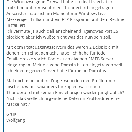
Die Windowseigene Firewall habe ich deaktiviert aber
trotzdem unter Ausnahmen Thunderbird eingetragen.
Ansonsten habe ich im Moment nur Windows Live
Messenger, Trillian und ein FTP-Programm auf dem Rechner
installiert.
Ich vermute ja auch daß anscheinend irgendwas Port 25
blockiert, aber ich wüßte nicht was das nun sein soll.
Mit dem Postausgangsservern das waren 2 Beispiele mit
denen ich Telnet gemacht habe. Ich habe für jede
Emailadresse sprich Konto auch eigenen SMTP-Server
eingetragen. Meine eigene Domain ist da eingetragen weil
ich einen eigenen Server habe für meine Domains.
Mal noch eine andere Frage, wenn ich den Profilordner
lösche bzw mir woanders hinkopier, wäre dann
Thunderbird mit seinen Einstellungen wieder jungfräulich?
Nicht daß vielleicht irgendeine Datei im Profilordner eine
Macke hat ?
Gruß
Wolfgang