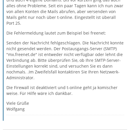
alles ohne Probleme. Seit ein paar Tagen kann ich nun zwar
von allen Konten die Mails abrufen, aber versenden von
Mails geht nur noch über t-online. Eingestellt ist überall
Port 25.
Die Fehlermeldung lautet zum Beispiel bei freenet:
Senden der Nachricht fehlgeschlagen. Die Nachricht konnte
nicht gesendet werden. Der Postausgangs-Server (SMTP)
"mx.freenet.de" ist entweder nicht verfügbar oder lehnt die
Verbindung ab. Bitte überprüfen Sie, ob Ihre SMTP-Server-
Einstellungen korrekt sind, und versuchen Sie es dann
nochmals. .Im Zweifelsfall kontaktiren Sie Ihren Netzwerk-
Administrator.
Die Firewall ist deaktiviert und t-online geht ja komischer
weise. Für Hilfe wäre ich dankbar.
Viele Grüße
Wolfgang