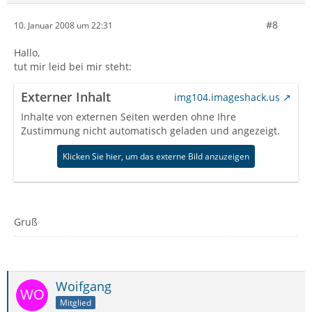
#8
10. Januar 2008 um 22:31
Hallo,
tut mir leid bei mir steht:
Externer Inhalt
img104.imageshack.us
Inhalte von externen Seiten werden ohne Ihre
Zustimmung nicht automatisch geladen und angezeigt.
Klicken Sie hier, um das externe Bild anzuzeigen
Gruß
Woifgang
Mitglied