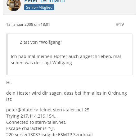
Peter_Lehmann
Senior-Mitglied
#19
13. Januar 2008 um 18:01
Zitat von "Woifgang"
Ich hab mal meinen Hoster auch angeschrieben, mal
sehen was der sagt.Wolfgang
Hi,
dein Hoster wird dir sagen, dass bei ihm alles in Ordnung
ist:
peter@pluto:~> telnet stern-taler.net 25
Trying 217.114.219.154...
Connected to stern-taler.net.
Escape character is '^]'.
220 server13037.isdg.de ESMTP Sendmail