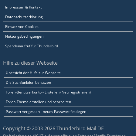
Impressum & Kontakt
Datenschutzerklärung
Einsatz von Cookies
Nutzungsbedingungen
Spendenaufruf für Thunderbird
Hilfe zu dieser Webseite
Übersicht der Hilfe zur Webseite
Die Suchfunktion benutzen
Foren-Benutzerkonto - Erstellen (Neu registrieren)
Foren-Thema erstellen und bearbeiten
Passwort vergessen - neues Passwort festlegen
Copyright © 2003-2026 Thunderbird Mail DE
Sie befinden sich NICHT auf einer offiziellen Seite der Mozilla Foundation.