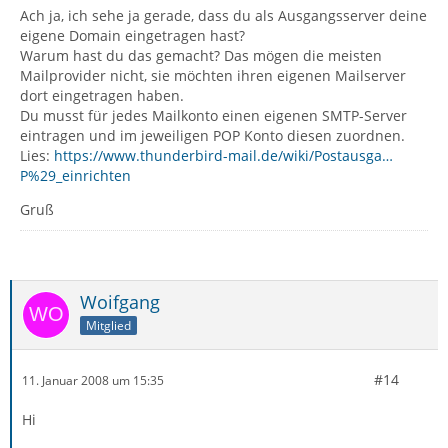
Ach ja, ich sehe ja gerade, dass du als Ausgangsserver deine
eigene Domain eingetragen hast?
Warum hast du das gemacht? Das mögen die meisten
Mailprovider nicht, sie möchten ihren eigenen Mailserver
dort eingetragen haben.
Du musst für jedes Mailkonto einen eigenen SMTP-Server
eintragen und im jeweiligen POP Konto diesen zuordnen.
Lies:
https://www.thunderbird-mail.de/wiki/Postausga…
P%29_einrichten
Gruß
Woifgang
Mitglied
#14
11. Januar 2008 um 15:35
Hi