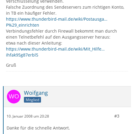
Verschlüsselung verwenden.
Falsche Zuordnung des Sendeservers zum richtigen Konto,
in TB ein häufiger Fehler.
https://www.thunderbird-mail.de/wiki/Postausga…
P%29_einrichten
Verbindungsfehler durch Firewall bekommt man durch
einen Telnetbefehl auf den Ausgangsserver heraus:
etwa nach dieser Anleitung:
https://www.thunderbird-mail.de/wiki/Mit_Hilfe…
ihfak95g87erbl5
Gruß
Woifgang
Mitglied
#3
10. Januar 2008 um 20:28
Danke für die schnelle Antwort.