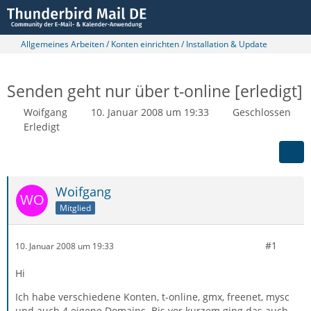
Allgemeines Arbeiten / Konten einrichten / Installation & Update
Senden geht nur über t-online [erledigt]
Woifgang
10. Januar 2008 um 19:33
Geschlossen
Erledigt
Woifgang
Mitglied
#1
10. Januar 2008 um 19:33
Hi
Ich habe verschiedene Konten, t-online, gmx, freenet, mysc
und auch 4 eigene Domains. Bis vor kurzem ging das auch