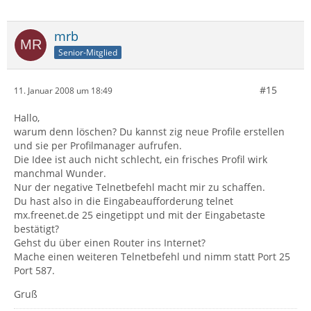
mrb
Senior-Mitglied
#15
11. Januar 2008 um 18:49
Hallo,
warum denn löschen? Du kannst zig neue Profile erstellen
und sie per Profilmanager aufrufen.
Die Idee ist auch nicht schlecht, ein frisches Profil wirk
manchmal Wunder.
Nur der negative Telnetbefehl macht mir zu schaffen.
Du hast also in die Eingabeaufforderung telnet
mx.freenet.de 25 eingetippt und mit der Eingabetaste
bestätigt?
Gehst du über einen Router ins Internet?
Mache einen weiteren Telnetbefehl und nimm statt Port 25
Port 587.
Gruß