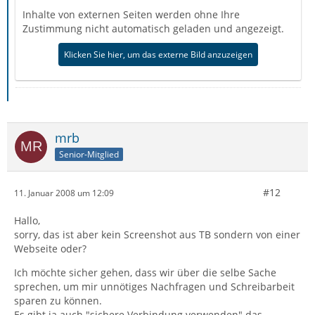
Inhalte von externen Seiten werden ohne Ihre
Zustimmung nicht automatisch geladen und angezeigt.
Klicken Sie hier, um das externe Bild anzuzeigen
mrb
Senior-Mitglied
#12
11. Januar 2008 um 12:09
Hallo,
sorry, das ist aber kein Screenshot aus TB sondern von einer
Webseite oder?
Ich möchte sicher gehen, dass wir über die selbe Sache
sprechen, um mir unnötiges Nachfragen und Schreibarbeit
sparen zu können.
Es gibt ja auch "sichere Verbindung verwenden" das