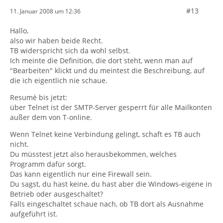
#13
11. Januar 2008 um 12:36
Hallo,
also wir haben beide Recht.
TB widerspricht sich da wohl selbst.
Ich meinte die Definition, die dort steht, wenn man auf
"Bearbeiten" klickt und du meintest die Beschreibung, auf
die ich eigentlich nie schaue.
Resumè bis jetzt:
über Telnet ist der SMTP-Server gesperrt für alle Mailkonten
außer dem von T-online.
Wenn Telnet keine Verbindung gelingt, schaft es TB auch
nicht.
Du müsstest jetzt also herausbekommen, welches
Programm dafür sorgt.
Das kann eigentlich nur eine Firewall sein.
Du sagst, du hast keine, du hast aber die Windows-eigene in
Betrieb oder ausgeschaltet?
Falls eingeschaltet schaue nach, ob TB dort als Ausnahme
aufgeführt ist.