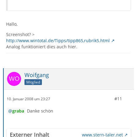
Hallo,
Screenshot? >
http://www.wintotal.de/Tipps/tipp865,rubrik5.html
Analog funktioniert dies auch hier.
Woifgang
Mitglied
#11
10. Januar 2008 um 23:27
graba
Danke schön
Externer Inhalt
www.stern-taler.net