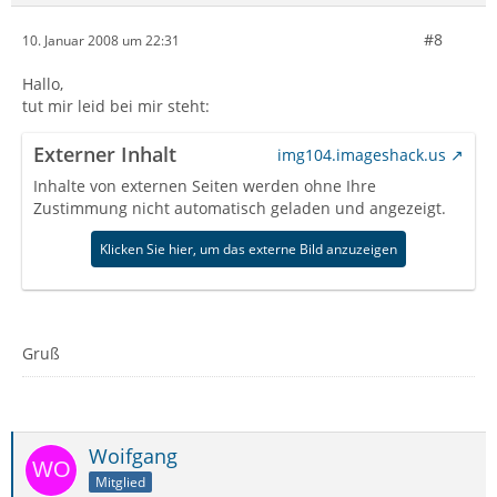
#8
10. Januar 2008 um 22:31
Hallo,
tut mir leid bei mir steht:
Externer Inhalt
img104.imageshack.us
Inhalte von externen Seiten werden ohne Ihre
Zustimmung nicht automatisch geladen und angezeigt.
Klicken Sie hier, um das externe Bild anzuzeigen
Gruß
Woifgang
Mitglied