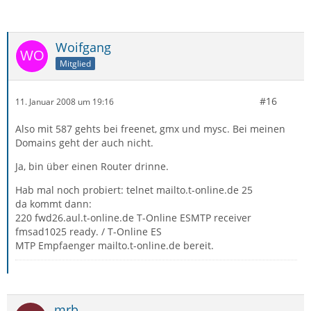
Woifgang
Mitglied
#16
11. Januar 2008 um 19:16
Also mit 587 gehts bei freenet, gmx und mysc. Bei meinen
Domains geht der auch nicht.
Ja, bin über einen Router drinne.
Hab mal noch probiert: telnet mailto.t-online.de 25
da kommt dann:
220 fwd26.aul.t-online.de T-Online ESMTP receiver
fmsad1025 ready. / T-Online ES
MTP Empfaenger mailto.t-online.de bereit.
mrb