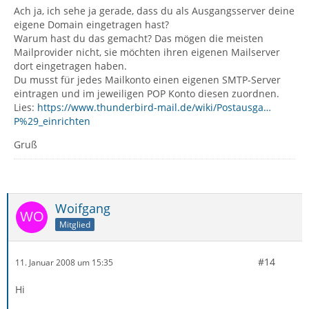
Ach ja, ich sehe ja gerade, dass du als Ausgangsserver deine
eigene Domain eingetragen hast?
Warum hast du das gemacht? Das mögen die meisten
Mailprovider nicht, sie möchten ihren eigenen Mailserver
dort eingetragen haben.
Du musst für jedes Mailkonto einen eigenen SMTP-Server
eintragen und im jeweiligen POP Konto diesen zuordnen.
Lies:
https://www.thunderbird-mail.de/wiki/Postausga…
P%29_einrichten
Gruß
Woifgang
Mitglied
#14
11. Januar 2008 um 15:35
Hi