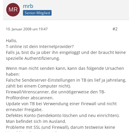
mrb
Senior-Mitglied
#2
10. Januar 2008 um 19:47
Hallo,
T-online ist dein Internetprovider?
Falls ja, bist du ja über ihn eingeloggt und der braucht keine
spezielle Authentifizierung.
Wenn man nicht senden kann, kann das folgende Ursachen
haben:
Falsche Sendeserver-Einstellungen in TB (es lief ja jahrelang,
zählt bei einem Computer nicht).
Firewall/Virenscanner, die unnötigerweise den TB-
Profilordner abscannen.
Update von TB bei Verwendung einer Firewall und nicht
erneuter Freigabe.
Defektes Konto (Sendekonto löschen und neu einrichten).
Man befindet sich im Ausland.
Probleme mit SSL (und Firewall), darum testweise keine