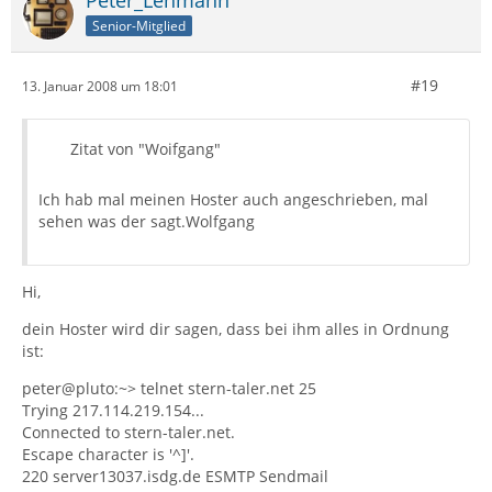
Peter_Lehmann
Senior-Mitglied
#19
13. Januar 2008 um 18:01
Zitat von "Woifgang"
Ich hab mal meinen Hoster auch angeschrieben, mal
sehen was der sagt.Wolfgang
Hi,
dein Hoster wird dir sagen, dass bei ihm alles in Ordnung
ist:
peter@pluto:~> telnet stern-taler.net 25
Trying 217.114.219.154...
Connected to stern-taler.net.
Escape character is '^]'.
220 server13037.isdg.de ESMTP Sendmail