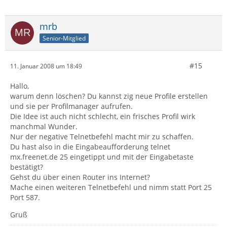
mrb
Senior-Mitglied
#15
11. Januar 2008 um 18:49
Hallo,
warum denn löschen? Du kannst zig neue Profile erstellen
und sie per Profilmanager aufrufen.
Die Idee ist auch nicht schlecht, ein frisches Profil wirk
manchmal Wunder.
Nur der negative Telnetbefehl macht mir zu schaffen.
Du hast also in die Eingabeaufforderung telnet
mx.freenet.de 25 eingetippt und mit der Eingabetaste
bestätigt?
Gehst du über einen Router ins Internet?
Mache einen weiteren Telnetbefehl und nimm statt Port 25
Port 587.
Gruß