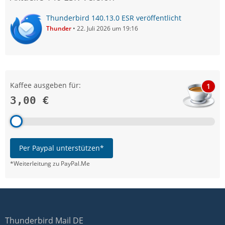
Thunderbird 140.13.0 ESR veröffentlicht
Thunder
22. Juli 2026 um 19:16
Kaffee ausgeben für:
1
3,00 €
Per Paypal unterstützen*
*Weiterleitung zu PayPal.Me
Thunderbird Mail DE