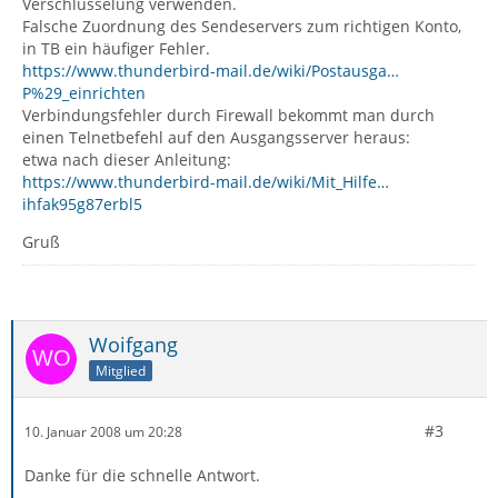
Verschlüsselung verwenden.
Falsche Zuordnung des Sendeservers zum richtigen Konto,
in TB ein häufiger Fehler.
https://www.thunderbird-mail.de/wiki/Postausga…
P%29_einrichten
Verbindungsfehler durch Firewall bekommt man durch
einen Telnetbefehl auf den Ausgangsserver heraus:
etwa nach dieser Anleitung:
https://www.thunderbird-mail.de/wiki/Mit_Hilfe…
ihfak95g87erbl5
Gruß
Woifgang
Mitglied
#3
10. Januar 2008 um 20:28
Danke für die schnelle Antwort.