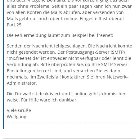
alles ohne Probleme. Seit ein paar Tagen kann ich nun zwar
von allen Konten die Mails abrufen, aber versenden von
Mails geht nur noch über t-online. Eingestellt ist überall
Port 25.
Die Fehlermeldung lautet zum Beispiel bei freenet:
Senden der Nachricht fehlgeschlagen. Die Nachricht konnte
nicht gesendet werden. Der Postausgangs-Server (SMTP)
"mx.freenet.de" ist entweder nicht verfügbar oder lehnt die
Verbindung ab. Bitte überprüfen Sie, ob Ihre SMTP-Server-
Einstellungen korrekt sind, und versuchen Sie es dann
nochmals. .Im Zweifelsfall kontaktiren Sie Ihren Netzwerk-
Administrator.
Die Firewall ist deaktiviert und t-online geht ja komischer
weise. Für Hilfe wäre ich dankbar.
Viele Grüße
Wolfgang