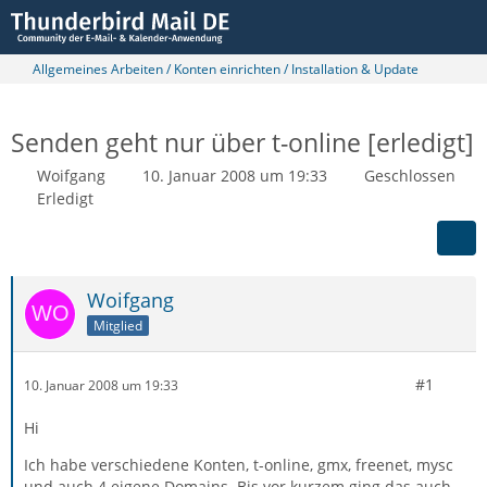
Allgemeines Arbeiten / Konten einrichten / Installation & Update
Senden geht nur über t-online [erledigt]
Woifgang
10. Januar 2008 um 19:33
Geschlossen
Erledigt
Woifgang
Mitglied
#1
10. Januar 2008 um 19:33
Hi
Ich habe verschiedene Konten, t-online, gmx, freenet, mysc
und auch 4 eigene Domains. Bis vor kurzem ging das auch