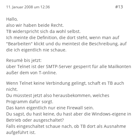
#13
11. Januar 2008 um 12:36
Hallo,
also wir haben beide Recht.
TB widerspricht sich da wohl selbst.
Ich meinte die Definition, die dort steht, wenn man auf
"Bearbeiten" klickt und du meintest die Beschreibung, auf
die ich eigentlich nie schaue.
Resumè bis jetzt:
über Telnet ist der SMTP-Server gesperrt für alle Mailkonten
außer dem von T-online.
Wenn Telnet keine Verbindung gelingt, schaft es TB auch
nicht.
Du müsstest jetzt also herausbekommen, welches
Programm dafür sorgt.
Das kann eigentlich nur eine Firewall sein.
Du sagst, du hast keine, du hast aber die Windows-eigene in
Betrieb oder ausgeschaltet?
Falls eingeschaltet schaue nach, ob TB dort als Ausnahme
aufgeführt ist.