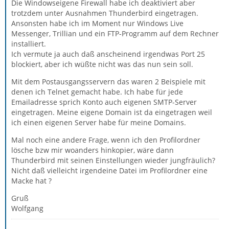
Die Windowseigene Firewall habe ich deaktiviert aber
trotzdem unter Ausnahmen Thunderbird eingetragen.
Ansonsten habe ich im Moment nur Windows Live
Messenger, Trillian und ein FTP-Programm auf dem Rechner
installiert.
Ich vermute ja auch daß anscheinend irgendwas Port 25
blockiert, aber ich wüßte nicht was das nun sein soll.
Mit dem Postausgangsservern das waren 2 Beispiele mit
denen ich Telnet gemacht habe. Ich habe für jede
Emailadresse sprich Konto auch eigenen SMTP-Server
eingetragen. Meine eigene Domain ist da eingetragen weil
ich einen eigenen Server habe für meine Domains.
Mal noch eine andere Frage, wenn ich den Profilordner
lösche bzw mir woanders hinkopier, wäre dann
Thunderbird mit seinen Einstellungen wieder jungfräulich?
Nicht daß vielleicht irgendeine Datei im Profilordner eine
Macke hat ?
Gruß
Wolfgang