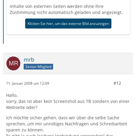
Inhalte von externen Seiten werden ohne Ihre
Zustimmung nicht automatisch geladen und angezeigt.
Klicken Sie hier, um das externe Bild anzuzeigen
mrb
Senior-Mitglied
#12
11. Januar 2008 um 12:09
Hallo,
sorry, das ist aber kein Screenshot aus TB sondern von einer
Webseite oder?
Ich möchte sicher gehen, dass wir über die selbe Sache
sprechen, um mir unnötiges Nachfragen und Schreibarbeit
sparen zu können.
Es gibt ja auch "sichere Verbindung verwenden" das