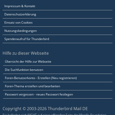
Impressum & Kontakt
Datenschutzerklärung
Einsatz von Cookies
Nutzungsbedingungen
Spendenaufruf für Thunderbird
Hilfe zu dieser Webseite
Übersicht der Hilfe zur Webseite
Die Suchfunktion benutzen
Foren-Benutzerkonto - Erstellen (Neu registrieren)
Foren-Thema erstellen und bearbeiten
Passwort vergessen - neues Passwort festlegen
Copyright © 2003-2026 Thunderbird Mail DE
Sie befinden sich NICHT auf einer offiziellen Seite der Mozilla Foundation.