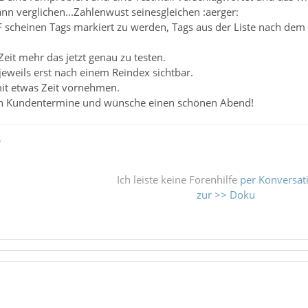
nn verglichen...Zahlenwust seinesgleichen :aerger:
 scheinen Tags markiert zu werden, Tags aus der Liste nach dem 
Zeit mehr das jetzt genau zu testen.
eweils erst nach einem Reindex sichtbar.
mit etwas Zeit vornehmen.
och Kundentermine und wünsche einen schönen Abend!
ß
Ich leiste keine Forenhilfe
per Konversat
zur >> Doku