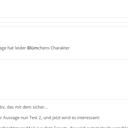
age hat leider
Blüm
chens Charakter
tiv, das mit dem sicher...
r Aussage nun Test 2, und jetzt wird es interessant: