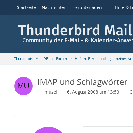
Startseite
Nachrichten
Herunterladen
Hilfe & L
Thunderbird Mail DE
Forum
Hilfe zu E-Mail und allgemeines Ar
IMAP und Schlagwörter
muzel
6. August 2008 um 13:53
G