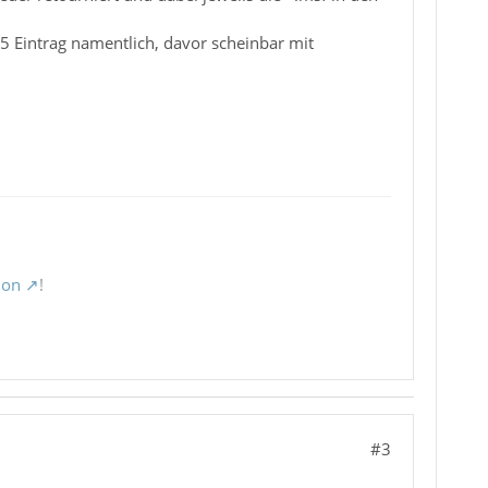
5 Eintrag namentlich, davor scheinbar mit
ion
!
#3