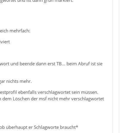
agwortet und ist dann grün markiert.
leich mehrfach:
viert
gwort und beende dann erst TB... beim Abruf ist sie
gar nichts mehr.
estprofil ebenfalls verschlagwortet sein müssen.
ch dem Löschen der msf nicht mehr verschlagwortet
ob überhaupt er Schlagworte braucht*