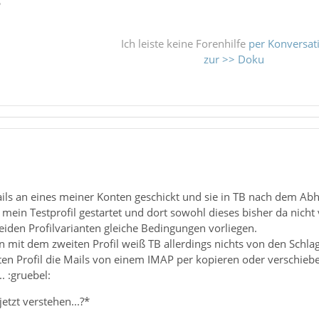
ß
Ich leiste keine Forenhilfe
per Konversat
zur >> Doku
ails an eines meiner Konten geschickt und sie in TB nach dem Ab
mein Testprofil gestartet und dort sowohl dieses bisher da nich
beiden Profilvarianten gleiche Bedingungen vorliegen.
 mit dem zweiten Profil weiß TB allerdings nichts von den Schla
en Profil die Mails von einem IMAP per kopieren oder verschiebe
. :gruebel:
etzt verstehen...?*