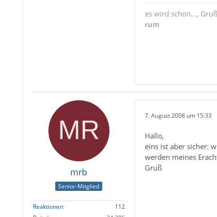
es wird schon..., Gru
rum
7. August 2008 um 15:33
Hallo,
eins ist aber sicher: 
werden meines Eracht
Gruß
mrb
Senior-Mitglied
Reaktionen
112