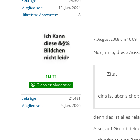
Beiträge
24.306
Mitglied seit
13. Jun. 2004
Hilfreiche Antworten
8
7. August 2008 um 16:09
Nun, mrb, diese Auss
Zitat
rum
Globaler Moderator
eins ist aber sicher:
Beiträge
21.481
Mitglied seit
9. Jun. 2006
denn das ist alles rela
Also, auf Grund deine