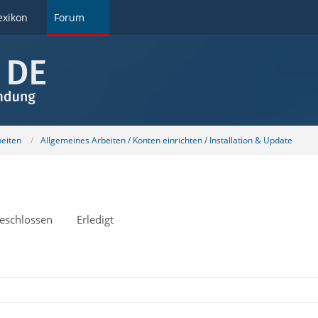
exikon
Forum
beiten
Allgemeines Arbeiten / Konten einrichten / Installation & Update
eschlossen
Erledigt