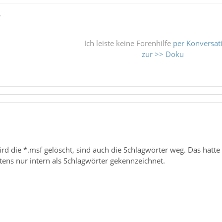
ß
Ich leiste keine Forenhilfe
per Konversat
zur >> Doku
wird die *.msf gelöscht, sind auch die Schlagwörter weg. Das hatte
ens nur intern als Schlagwörter gekennzeichnet.