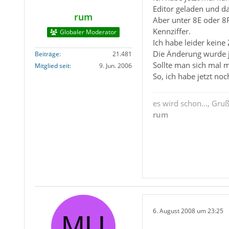
Editor geladen und da
rum
Aber unter 8E oder 8F
Kennziffer.
Globaler Moderator
Ich habe leider keine 
Die Änderung wurde j
Beiträge
21.481
Sollte man sich mal 
Mitglied seit
9. Jun. 2006
So, ich habe jetzt n
es wird schon..., Gru
rum
6. August 2008 um 23:25