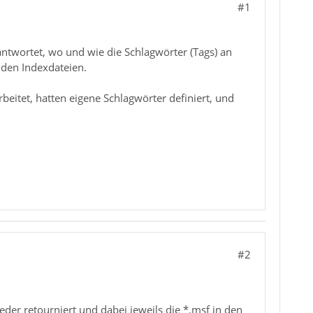
#1
ntwortet, wo und wie die Schlagwörter (Tags) an
 den Indexdateien.
eitet, hatten eigene Schlagwörter definiert, und
#2
der retourniert und dabei jeweils die *.msf in den