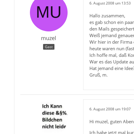
6. August 2008 um 13:53
Hallo zusammen,
es gab schon ein paa
den Mails gespeichert
Weiß jemand genauer
muzel
Wir hier in der Firm
Gast
heute waren nun (fast)
Ich hoffe mal, daß Ko
War es das Update auf
Hat jemand eine Idee
Gruß, m.
6. August 2008 um 19:07
Hi muzel, guten Aben
Ich habe jetzt mal ku