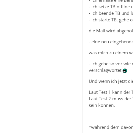
- ich erhalte eine Be
- ich setze TB offline
- ich beende TB und l
- ich starte TB, gehe 
die Mail wird abgehol
- eine neu eingehende 
was mich zu einem we
- ich gehe so vor wie
verschlagwortet
Und wenn ich jetzt di
Laut Test 1 kann der 
Laut Test 2 muss der 
sein können.
*während dem davon S