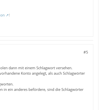
ion
!
#5
holen dann mit einem Schlagwort versehen.
t vorhandene Konto angelegt, als auch Schlagwörter
gworten.
n in ein anderes befördere, sind die Schlagwörter