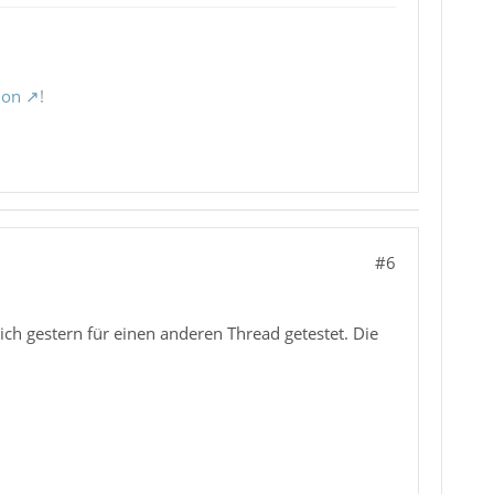
ion
!
#6
 ich gestern für einen anderen Thread getestet. Die