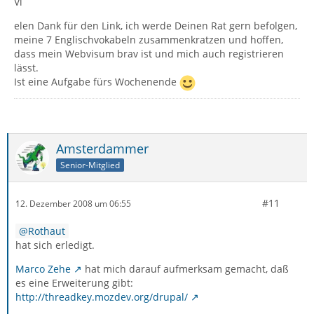
Vi
elen Dank für den Link, ich werde Deinen Rat gern befolgen,
meine 7 Englischvokabeln zusammenkratzen und hoffen,
dass mein Webvisum brav ist und mich auch registrieren
lässt.
Ist eine Aufgabe fürs Wochenende
Amsterdammer
Senior-Mitglied
#11
12. Dezember 2008 um 06:55
Rothaut
hat sich erledigt.
Marco Zehe
hat mich darauf aufmerksam gemacht, daß
es eine Erweiterung gibt:
http://threadkey.mozdev.org/drupal/