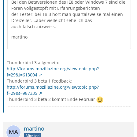
Bei den Betaversionen des IE8 oder Windows 7 sind die
Foren vollgestopft mit Erfahrungsberichten
der Tester, bei TB 3 hört man quartalsweise mal einen
Dreizeiler....aber vielleicht sehe ich das
auch falsch :nixweiss:
martino
Thunderbird 3 allgemein:
http://forums.mozillazine.org/viewtopic.php?
f=29&t=613004
Thunderbird 3 beta 1 feedback:
http://forums.mozillazine.org/viewtopic.php?
f=29&t=987335
Thunderbird 3 beta 2 kommt Ende Februar
martino
Mitglied