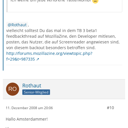
Rothaut
,
vielleicht solltest Du das mal in dem TB 3 beta1
feedbackthread auf MozillaZine, den Developer mitlesen,
posten, das Nutzer, die auf Screenreader angewiesen sind,
von diesem backout besonders betroffen sind.
http://forums.mozillazine.org/viewtopic.php?
f=29&t=987335
Rothaut
Senior-Mitglied
#10
11. Dezember 2008 um 20:06
Hallo Amsterdammer!