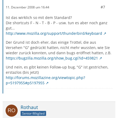
#7
11. Dezember 2008 um 16:44
Ist das wirklich so mit dem Standard?
Die shortcuts F - N - T - B - P - usw. tun es aber noch ganz
gut...
http://www.mozilla.org/support/thunderbird/keyboard
Der Grund ist doch eher, das einige Trottel, die aus
Versehen "G" gedrückt hatten, nicht mehr wussten, wie Sie
wieder zurück konnten, und dann bugs eröffnet hatten, z.B.
https://bugzilla.mozilla.org/show_bug.cgi?id=459821
Und nein, es gibt keinen Follow-up bug, "G" ist gestrichen,
erstazlos (bis jetzt)
http://forums.mozillazine.org/viewtopic.php?
p=5197955#p5197955
Rothaut
Senior-Mitglied