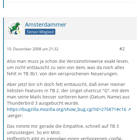
Amsterdammer
Senior-Mitglied
#2
10. Dezember 2008 um 21:32
Also man muss ja schon die Versionshinweise exakt lesen,
um nicht enttäuscht zu sein von dem, was da noch alles
fehlt in TB 3b1, von den versprochenen Neuerungen.
Aber jetzt bin ich doch fett enttäuscht, daß einer meiner
liebsten Features in TB 2. der singel-shortcut "G", mit dem
man seine Mails besser sortieren kann (Datum, Name) aus
Thunderbird 3 ausgebucht wurde.
https://bugzilla.mozilla.org/show_bug.cgi?id=275871#c16
:aerger:
Das nimmt mir gerade die Empathie, schnell auf TB 3
umzusteigen. So ein Mist.
Hoffentlich gibt es irgendwo einen verborgenen config-