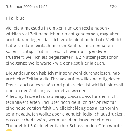
#20
5. Februar 2009 um 16:52
Hi allblue,
vielleicht magst du in einigen Punkten Recht haben -
wirklich viel Zeit habe ich mir nicht genommen, mag aber
auch daran liegen, dass ich grade nicht mehr hab. Vielleicht
hätte ich dann einfach meinen Senf für mich behalten
sollen, richtig... Tut mir Leid, ich war nur irgendwie
frustriert, weil ich als begeisterter TB2-Nutzer jetzt schon
eine ganze Weile warte - wie der Rest hier ja auch.
Die Änderungen hab ich mir sehr wohl durchgelesen, hab
auch eine Zeitlang die Threads auf mozillazine mitgelesen.
Das ist auch alles schön und gut - vieles ist wirklich sinnvoll
und an der Zeit, eingearbeitet zu werden.
Allerding finde ich unabhängig davon, dass für den nicht
technikversierten End-User noch deutlich der Anreiz für
eine neue Version fehlt... Vielleicht klang das alles vorhin
sehr negativ, ich wollte aber eigentlich lediglich ausdrücken,
dass es schade wäre, wenn aus dem lange ersehnten
Thundebird 3.0 ein eher flacher Schuss in den Ofen würde...