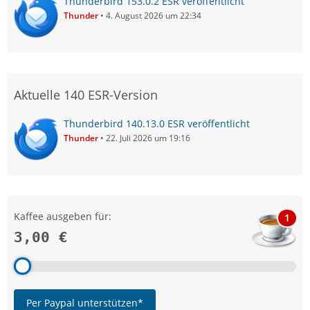
Thunderbird 153.0.2 ESR veröffentlicht
Thunder
4. August 2026 um 22:34
Aktuelle 140 ESR-Version
Thunderbird 140.13.0 ESR veröffentlicht
Thunder
22. Juli 2026 um 19:16
Kaffee ausgeben für:
1
3,00 €
Per Paypal unterstützen*