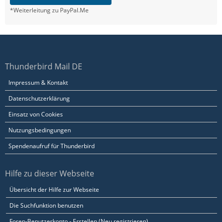
*Weiterleitung zu PayPal.Me
Thunderbird Mail DE
Impressum & Kontakt
Datenschutzerklärung
Einsatz von Cookies
Nutzungsbedingungen
Spendenaufruf für Thunderbird
Hilfe zu dieser Webseite
Übersicht der Hilfe zur Webseite
Die Suchfunktion benutzen
Foren-Benutzerkonto - Erstellen (Neu registrieren)