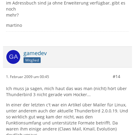
im Adressbuch sind ja ohne Erweiterung verfügbar, gibt es
noch
mehr?
martino
gamedev
Mitglied
#14
1. Februar 2009 um 00:45
Ich muss ja sagen, mich haut das was man (nicht) hört über
Thunderbird 3 nicht gerade vom Hocker...
In einer der letzten c't war ein Artikel über Mailer für Linux,
unter anderem auch der aktuelle Thunderbird 2.0.0.19. Und
so wirklich gut weg kam der nicht, was den
Funktionsumfang und unterstützte Formate betrifft. Da
waren ihm einige andere (Claws Mail, Kmail, Evolution)
deutlich voraus...