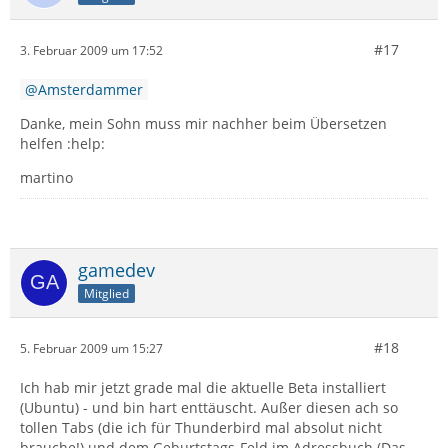
#17
3. Februar 2009 um 17:52
Amsterdammer
Danke, mein Sohn muss mir nachher beim Übersetzen
helfen :help:
martino
gamedev
Mitglied
#18
5. Februar 2009 um 15:27
Ich hab mir jetzt grade mal die aktuelle Beta installiert
(Ubuntu) - und bin hart enttäuscht. Außer diesen ach so
tollen Tabs (die ich für Thunderbird mal absolut nicht
brauche!) und dem Geburtstags-Feld im Adressbuch (Das