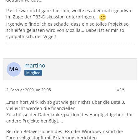
Passt zwar nicht ganz hier hin, wollte es aber mal irgendwo
im Zuge der TB3-Diskussion unterbringen...
Irgendwie finde ich es schade, dass ein so tolles Projekt so
schleifen gelassen wird von Mozilla... Dabei ist er mir so
sympathisch, der Vogel!
martino
Mitglied
#15
2. Februar 2009 um 20:05
,,,man hört wirklich so gut wie gar nichts über die Beta 3,
vielleicht werden die finanziellen
Zuschüsse der Datenkrake, pardon des Hauptgeldgebers für
andere Projekte benötigt....
Bei den Betaversionen des IE8 oder Windows 7 sind die
Foren vollgestopft mit Erfahrungsberichten