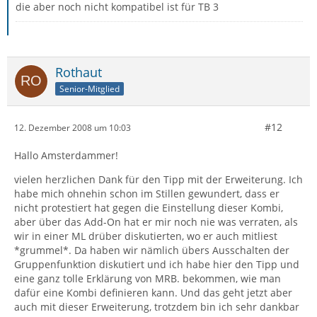
die aber noch nicht kompatibel ist für TB 3
Rothaut
Senior-Mitglied
#12
12. Dezember 2008 um 10:03
Hallo Amsterdammer!
vielen herzlichen Dank für den Tipp mit der Erweiterung. Ich
habe mich ohnehin schon im Stillen gewundert, dass er
nicht protestiert hat gegen die Einstellung dieser Kombi,
aber über das Add-On hat er mir noch nie was verraten, als
wir in einer ML drüber diskutierten, wo er auch mitliest
*grummel*. Da haben wir nämlich übers Ausschalten der
Gruppenfunktion diskutiert und ich habe hier den Tipp und
eine ganz tolle Erklärung von MRB. bekommen, wie man
dafür eine Kombi definieren kann. Und das geht jetzt aber
auch mit dieser Erweiterung, trotzdem bin ich sehr dankbar