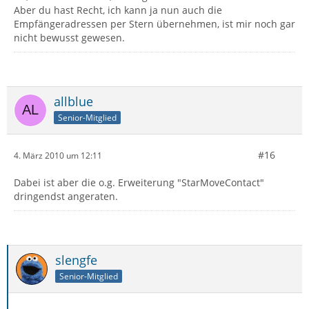
Aber du hast Recht, ich kann ja nun auch die
Empfängeradressen per Stern übernehmen, ist mir noch gar
nicht bewusst gewesen.
allblue
Senior-Mitglied
#16
4. März 2010 um 12:11
Dabei ist aber die o.g. Erweiterung "StarMoveContact"
dringendst angeraten.
slengfe
Senior-Mitglied