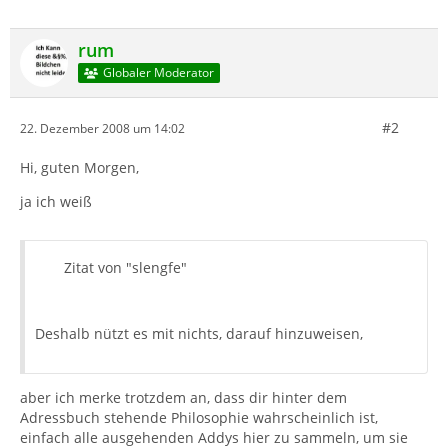
rum
Globaler Moderator
#2
22. Dezember 2008 um 14:02
Hi, guten Morgen,
ja ich weiß
Zitat von "slengfe"
Deshalb nützt es mit nichts, darauf hinzuweisen,
aber ich merke trotzdem an, dass dir hinter dem
Adressbuch stehende Philosophie wahrscheinlich ist,
einfach alle ausgehenden Addys hier zu sammeln, um sie