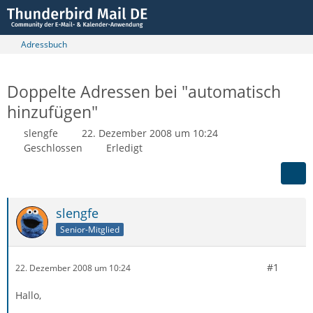
Adressbuch
Doppelte Adressen bei "automatisch
hinzufügen"
slengfe
22. Dezember 2008 um 10:24
Geschlossen
Erledigt
slengfe
Senior-Mitglied
#1
22. Dezember 2008 um 10:24
Hallo,