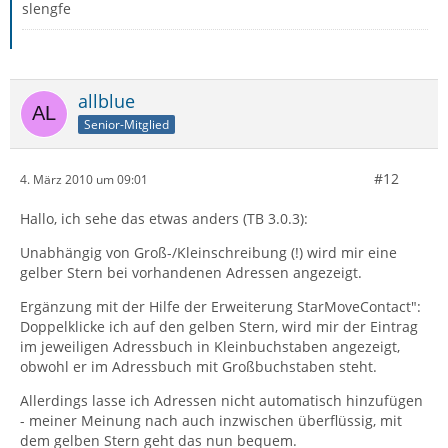
slengfe
allblue
Senior-Mitglied
#12
4. März 2010 um 09:01
Hallo, ich sehe das etwas anders (TB 3.0.3):
Unabhängig von Groß-/Kleinschreibung (!) wird mir eine
gelber Stern bei vorhandenen Adressen angezeigt.
Ergänzung mit der Hilfe der Erweiterung StarMoveContact":
Doppelklicke ich auf den gelben Stern, wird mir der Eintrag
im jeweiligen Adressbuch in Kleinbuchstaben angezeigt,
obwohl er im Adressbuch mit Großbuchstaben steht.
Allerdings lasse ich Adressen nicht automatisch hinzufügen
- meiner Meinung nach auch inzwischen überflüssig, mit
dem gelben Stern geht das nun bequem.