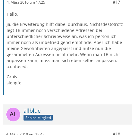
#17
4. März 2010 um 17:25
Hallo,
ja, die Erweiterung hilft dabei durchaus. Nichtsdestotrotz
legt TB immer noch verschiedene Adressen bei
unterschiedlicher Schreibweise an, was ich persönlich
immer noch als unbefriedigend empfinde. Aber ich habe
meine Gewohnheiten angepasst und nutze nun die
gesammelten Adressen nicht mehr. Wenn man TB nicht
anpassen kann, muss man sich eben selber anpassen.
:confused:
Gruß
slengfe
allblue
Senior-Mitglied
#18
4. März 2010 um 18:48