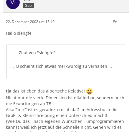
Gast
#6
22. Dezember 2008 um 15:49
Hallo slengfe,
Zitat von "slengfe"
...TB scheint sich etwas merkwürdig zu verhalten ...
tja
das ist eben das albertsche Relative!
Nicht nur die vierte Dimension ist dilatierbar, sondern auch
die Erwartungen an TB.
Also *mir* ist es geradezu recht, daß im Adressbuch die
Groß- & Kleinschreibung einen Unterschied macht!
{Wie Du das - nach eigenen Wünschen - umprogrammieren
kannst weiß ich jetzt auf die Schnelle nicht. Gehen wird es