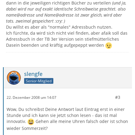
dann in die jeweiligen richtigen Bücher zu verteilen
(und ja,
dabei wird nur auf exakt identische Schreibweise geachtet. also
name@adresse und Name@adresse ist zwar gleich, wird aber
tats. zweimal gespeichert :cry: )
Du willst es aber als "normales" Adressbuch nutzen.
Ich fürchte, da wird sich nicht viel finden, aber afaik soll das
Adressbuch in der TB 3er Version sein stiefmütterliches
Dasein beenden und kräftig aufgepeppt werden
slengfe
Senior-Mitglied
#3
22. Dezember 2008 um 14:07
Wow, Du schreibst Deine Antwort laut Eintrag erst in einer
Stunde und ich kann sie jetzt schon lesen - das ist mal
innovativ.
Gehen alle meine Uhren falsch oder ist schon
wieder Sommerzeit?