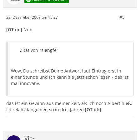
#5
22. Dezember 2008 um 15:27
[OT on]
Nun
Zitat von "slengfe"
Wow, Du schreibst Deine Antwort laut Eintrag erst in
einer Stunde und ich kann sie jetzt schon lesen - das ist
mal innovativ.
das ist ein Gewinn aus meiner Zeit, als ich noch Albert hieß.
Ist relativ lange her, so in drei Jahren.
[OT off]
Vic~