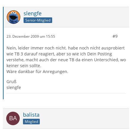
slengfe
Senior-Mitglied
#9
23. Dezember 2009 um 15:55
Nein, leider immer noch nicht. habe noch nicht ausprobiert
wie TB 3 darauf reagiert, aber so wie ich Dein Posting
verstehe, macht auch der neue TB da einen Unterschied, wo
keiner sein sollte.
Wäre dankbar für Anregungen.
Gruß
slengfe
balista
Mitglied