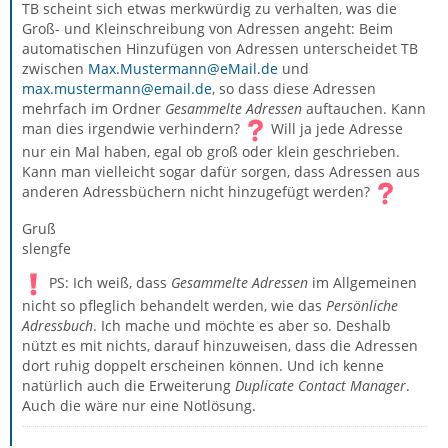
TB scheint sich etwas merkwürdig zu verhalten, was die
Groß- und Kleinschreibung von Adressen angeht: Beim
automatischen Hinzufügen von Adressen unterscheidet TB
zwischen
Max.Mustermann@eMail.de
und
max.mustermann@email.de
, so dass diese Adressen
mehrfach im Ordner
Gesammelte Adressen
auftauchen. Kann
man dies irgendwie verhindern?
Will ja jede Adresse
nur ein Mal haben, egal ob groß oder klein geschrieben.
Kann man vielleicht sogar dafür sorgen, dass Adressen aus
anderen Adressbüchern nicht hinzugefügt werden?
Gruß
slengfe
PS: Ich weiß, dass
Gesammelte Adressen
im Allgemeinen
nicht so pfleglich behandelt werden, wie das
Persönliche
Adressbuch
. Ich mache und möchte es aber so. Deshalb
nützt es mit nichts, darauf hinzuweisen, dass die Adressen
dort ruhig doppelt erscheinen können. Und ich kenne
natürlich auch die Erweiterung
Duplicate Contact Manager
.
Auch die wäre nur eine Notlösung.