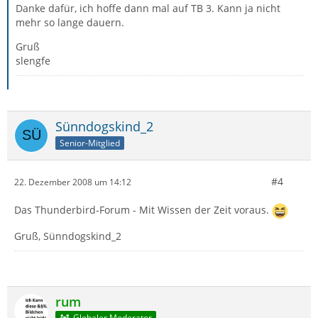
Danke dafür, ich hoffe dann mal auf TB 3. Kann ja nicht
mehr so lange dauern.
Gruß
slengfe
Sünndogskind_2
Senior-Mitglied
#4
22. Dezember 2008 um 14:12
Das Thunderbird-Forum - Mit Wissen der Zeit voraus.
Gruß, Sünndogskind_2
rum
Globaler Moderator