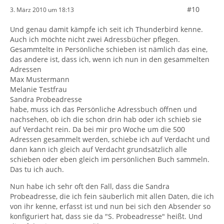
#10
3. März 2010 um 18:13
Und genau damit kämpfe ich seit ich Thunderbird kenne.
Auch ich möchte nicht zwei Adressbücher pflegen.
Gesammtelte in Persönliche schieben ist nämlich das eine,
das andere ist, dass ich, wenn ich nun in den gesammelten
Adressen
Max Mustermann
Melanie Testfrau
Sandra Probeadresse
habe, muss ich das Persönliche Adressbuch öffnen und
nachsehen, ob ich die schon drin hab oder ich schieb sie
auf Verdacht rein. Da bei mir pro Woche um die 500
Adressen gesammelt werden, schiebe ich auf Verdacht und
dann kann ich gleich auf Verdacht grundsätzlich alle
schieben oder eben gleich im persönlichen Buch sammeln.
Das tu ich auch.
Nun habe ich sehr oft den Fall, dass die Sandra
Probeadresse, die ich fein säuberlich mit allen Daten, die ich
von ihr kenne, erfasst ist und nun bei sich den Absender so
konfiguriert hat, dass sie da "S. Probeadresse" heißt. Und