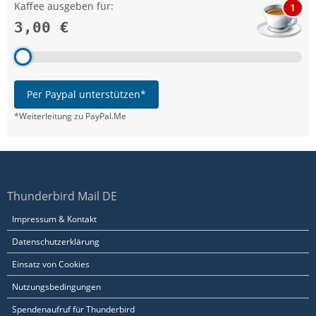
Kaffee ausgeben für:
1
3,00 €
Per Paypal unterstützen*
*Weiterleitung zu PayPal.Me
Thunderbird Mail DE
Impressum & Kontakt
Datenschutzerklärung
Einsatz von Cookies
Nutzungsbedingungen
Spendenaufruf für Thunderbird