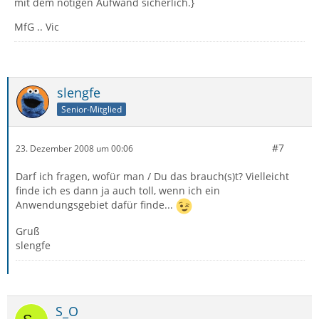
mit dem nötigen Aufwand sicherlich.}
MfG .. Vic
slengfe
Senior-Mitglied
#7
23. Dezember 2008 um 00:06
Darf ich fragen, wofür man / Du das brauch(s)t? Vielleicht
finde ich es dann ja auch toll, wenn ich ein
Anwendungsgebiet dafür finde...
Gruß
slengfe
S_O