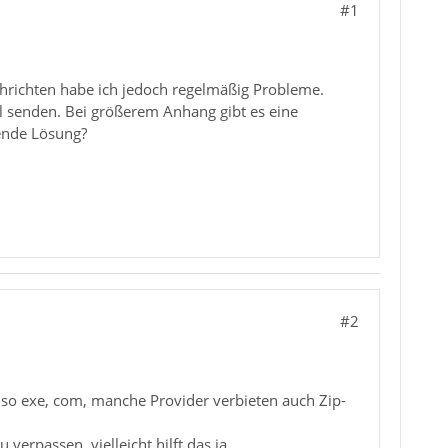
#1
hrichten habe ich jedoch regelmäßig Probleme.
 senden. Bei größerem Anhang gibt es eine
ende Lösung?
#2
lso exe, com, manche Provider verbieten auch Zip-
erpassen, vielleicht hilft das ja.