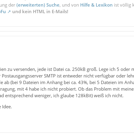
zung der
(erweiterten) Suche
, und von
Hilfe & Lexikon
ist völlig
oFu
und kein HTML in E-Mails!
ien zu versenden, jede ist Datei ca. 250kB groß. Lege ich 5 oder
 Postausgangsserver SMTP ist entweder nicht verfügbar oder lehnt
le ab (bei 9 Dateien im Anhang bei ca. 43%, bei 5 Dateien im Anh
rtragung, mit 4 habe ich nicht probiert. Ob das Problem mit me
d entsprechend weniger, ich glaube 128kBit) weiß ich nicht.
e Idee.