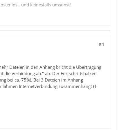
 kostenlos - und keinesfalls umsonst!
#4
 mehr Dateien in den Anhang bricht die Übertragung
 die Verbindung ab." ab. Der Fortschrittsbalken
ang bei ca. 75%). Bei 3 Dateien im Anhang
iner lahmen Internetverbindung zusammenhängt (1