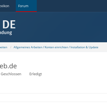
exikon
Forum
beiten
Allgemeines Arbeiten / Konten einrichten / Installation & Update
eb.de
Geschlossen
Erledigt