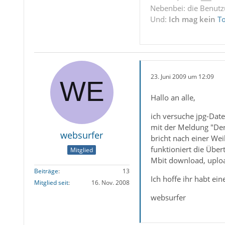
Nebenbei: die Benut
Und:
Ich mag kein
T
23. Juni 2009 um 12:09
Hallo an alle,
ich versuche jpg-Date
mit der Meldung "Der
websurfer
bricht nach einer Wei
funktioniert die Übe
Mitglied
Mbit download, uploa
Beiträge
13
Ich hoffe ihr habt ein
Mitglied seit
16. Nov. 2008
websurfer