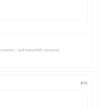
 kostenlos - und keinesfalls umsonst!
#10