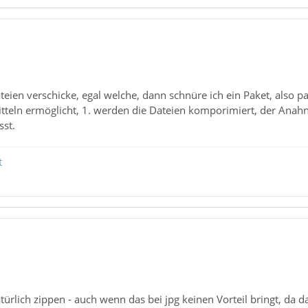
ien verschicke, egal welche, dann schnüre ich ein Paket, also pa
teln ermöglicht, 1. werden die Dateien komporimiert, der Anahng
st.
t
türlich zippen - auch wenn das bei jpg keinen Vorteil bringt, da d