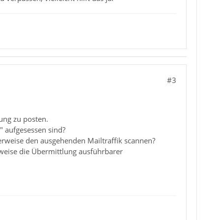
#3
ung zu posten.
" aufgesessen sind?
erweise den ausgehenden Mailtraffik scannen?
rweise die Übermittlung ausführbarer