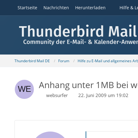
Startseite
Nachrichten
Herunterladen
Hilfe & L
Thunderbird Mail DE
Forum
Hilfe zu E-Mail und allgemeines Ar
Anhang unter 1MB bei w
websurfer
22. Juni 2009 um 19:02