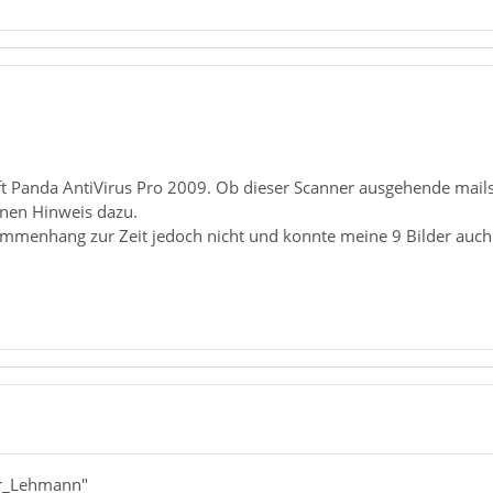
t Panda AntiVirus Pro 2009. Ob dieser Scanner ausgehende mails s
nen Hinweis dazu.
mmenhang zur Zeit jedoch nicht und konnte meine 9 Bilder auch a
er_Lehmann"