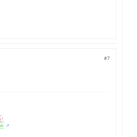
#7
n
!
en