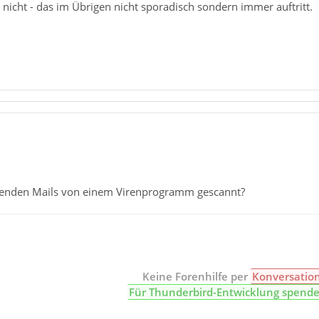
nicht - das im Übrigen nicht sporadisch sondern immer auftritt.
enden Mails von einem Virenprogramm gescannt?
Keine Forenhilfe per
Konversatio
Für Thunderbird-Entwicklung spend