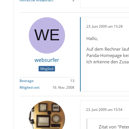
Hilfreiche Antworten
9
23. Juni 2009 um 15:28
Hallo,
Auf dem Rechner läuf
Panda-Homepage kei
websurfer
Ich erkenne den Zusa
Mitglied
Beiträge
13
Mitglied seit
16. Nov. 2008
23. Juni 2009 um 15:54
Zitat von "Pet