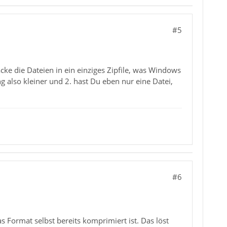
#5
cke die Dateien in ein einziges Zipfile, was Windows
 also kleiner und 2. hast Du eben nur eine Datei,
#6
as Format selbst bereits komprimiert ist. Das löst