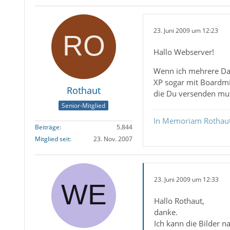
23. Juni 2009 um 12:23
Hallo Webserver!
Wenn ich mehrere Date
XP sogar mit Boardmit
Rothaut
die Du versenden mus
Senior-Mitglied
In Memoriam Rothau
Beiträge
5.844
Mitglied seit
23. Nov. 2007
23. Juni 2009 um 12:33
Hallo Rothaut,
danke.
Ich kann die Bilder na