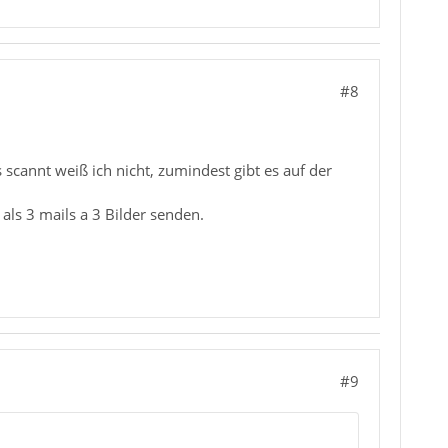
#8
cannt weiß ich nicht, zumindest gibt es auf der
ls 3 mails a 3 Bilder senden.
#9