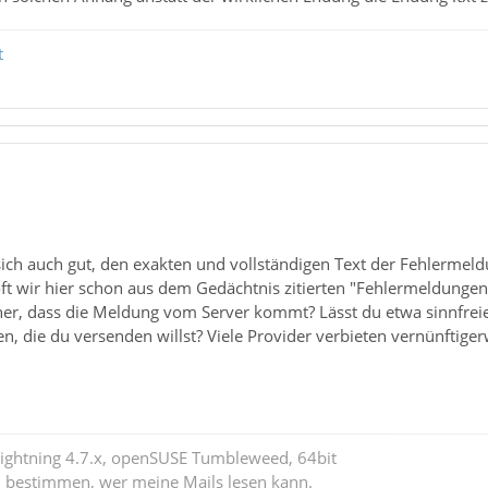
t
ch auch gut, den exakten und vollständigen Text der Fehlermeld
ft wir hier schon aus dem Gedächtnis zitierten "Fehlermeldungen
cher, dass die Meldung vom Server kommt? Lässt du etwa sinnfrei
en, die du versenden willst? Viele Provider verbieten vernünftige
Lightning 4.7.x, openSUSE Tumbleweed, 64bit
l bestimmen, wer meine Mails lesen kann.