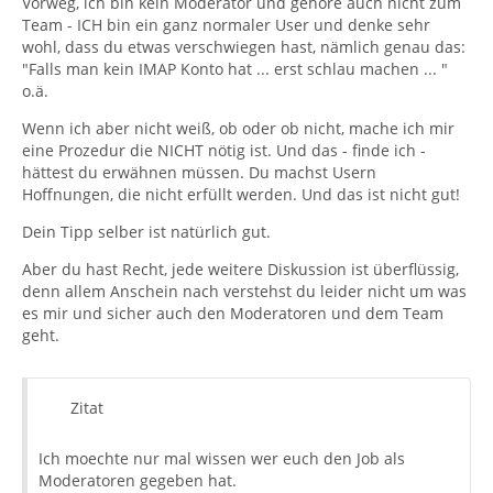
Vorweg, ich bin kein Moderator und gehöre auch nicht zum
Team - ICH bin ein ganz normaler User und denke sehr
wohl, dass du etwas verschwiegen hast, nämlich genau das:
"Falls man kein IMAP Konto hat ... erst schlau machen ... "
o.ä.
Wenn ich aber nicht weiß, ob oder ob nicht, mache ich mir
eine Prozedur die NICHT nötig ist. Und das - finde ich -
hättest du erwähnen müssen. Du machst Usern
Hoffnungen, die nicht erfüllt werden. Und das ist nicht gut!
Dein Tipp selber ist natürlich gut.
Aber du hast Recht, jede weitere Diskussion ist überflüssig,
denn allem Anschein nach verstehst du leider nicht um was
es mir und sicher auch den Moderatoren und dem Team
geht.
Zitat
Ich moechte nur mal wissen wer euch den Job als
Moderatoren gegeben hat.