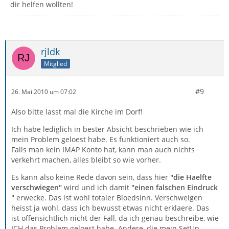
dir helfen wollten!
rjldk
Mitglied
#9
26. Mai 2010 um 07:02
Also bitte lasst mal die Kirche im Dorf!
Ich habe lediglich in bester Absicht beschrieben wie ich
mein Problem geloest habe. Es funktioniert auch so.
Falls man kein IMAP Konto hat, kann man auch nichts
verkehrt machen, alles bleibt so wie vorher.
Es kann also keine Rede davon sein, dass hier
"die Haelfte
verschwiegen"
wird und ich damit
"einen falschen Eindruck
"
erwecke. Das ist wohl totaler Bloedsinn. Verschweigen
heisst ja wohl, dass ich bewusst etwas nicht erklaere. Das
ist offensichtlich nicht der Fall, da ich genau beschreibe, wie
ICH das Problem geloest habe. Andere, die mein SetUp