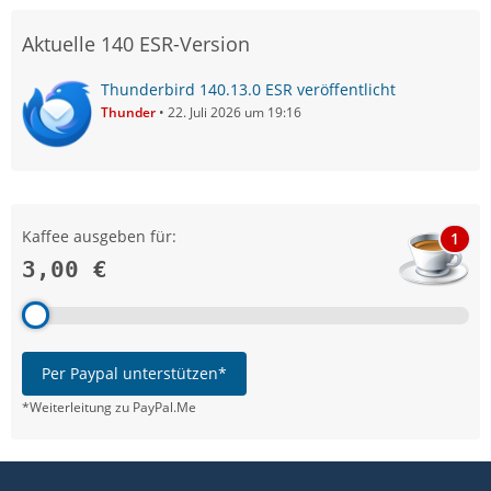
Aktuelle 140 ESR-Version
Thunderbird 140.13.0 ESR veröffentlicht
Thunder
22. Juli 2026 um 19:16
Kaffee ausgeben für:
1
3,00 €
Per Paypal unterstützen*
*Weiterleitung zu PayPal.Me