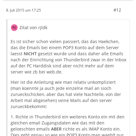
#12
8. Juli 2015 um 17:25
Zitat von rjldk
Es ist sicher schon vielen passiert, das das Haekchen,
das die Emails bei einem POP3 Konto auf dem Server
laesst
NICHT
gesetzt wurde und dass daher alle Emails
nach der Einrichtung von Thunderbird zwar in der Inbox
auf der PC Harddisk sind aber nicht mehr auf dem
server wie zb bei web.de.
Hier ist die Anleitung wie man relativ unkompliziert
(man koennte ja auch jede einzelne mail an sioch
zurueckschicken, aber das hat viele Nachteile, von der
Arbeit mal abgesehen) seine Mails auf den server
zurueckbekommt:
1. Richte in Thunderbird ein weiteres Konto ein mit den
gleichen email Zugangsdaten wie das mit den
geloeschten emails
ABER
richte es als IMAP Konto ein.
Dies geht genau so wie ein POP3 Konto man waehlt nur