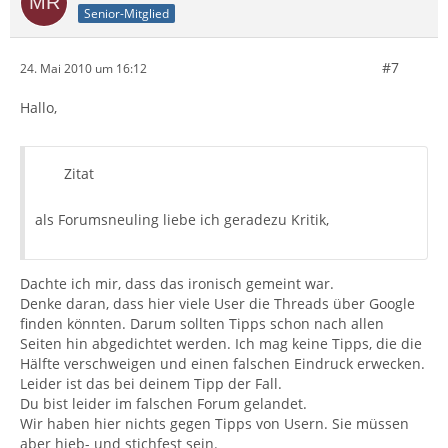
Senior-Mitglied
#7
24. Mai 2010 um 16:12
Hallo,
Zitat
als Forumsneuling liebe ich geradezu Kritik,
Dachte ich mir, dass das ironisch gemeint war.
Denke daran, dass hier viele User die Threads über Google
finden könnten. Darum sollten Tipps schon nach allen
Seiten hin abgedichtet werden. Ich mag keine Tipps, die die
Hälfte verschweigen und einen falschen Eindruck erwecken.
Leider ist das bei deinem Tipp der Fall.
Du bist leider im falschen Forum gelandet.
Wir haben hier nichts gegen Tipps von Usern. Sie müssen
aber hieb- und stichfest sein.