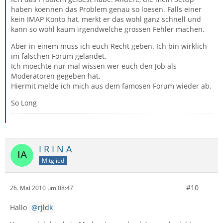
haben koennen das Problem genau so loesen. Falls einer
kein IMAP Konto hat, merkt er das wohl ganz schnell und
kann so wohl kaum irgendwelche grossen Fehler machen.
Aber in einem muss ich euch Recht geben. Ich bin wirklich
im falschen Forum gelandet.
Ich moechte nur mal wissen wer euch den Job als
Moderatoren gegeben hat.
Hiermit melde ich mich aus dem famosen Forum wieder ab.
So Long
I R I N A
Mitglied
#10
26. Mai 2010 um 08:47
Hallo
rjldk