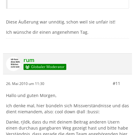
Diese Äußerung war unnötig, schon weil sie unfair ist!
Ich wünsche dir einen angenehmen Tag.
rum
Globaler Moderator
#11
26. Mai 2010 um 11:30
Hallo und guten Morgen,
ich denke mal, hier bündeln sich Missverständnisse und das
dient niemandem, also: cool down @all :bussi:
Danke, rjldk, dass du mit deinem Beitrag anderen Usern
einen durchaus gangbaren Weg gezeigt hast und bitte habe
Verständnis, dass gerade die dem Team angehörenden hier