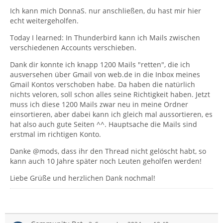
Ich kann mich DonnaS. nur anschließen, du hast mir hier
echt weitergeholfen.
Today I learned: In Thunderbird kann ich Mails zwischen
verschiedenen Accounts verschieben.
Dank dir konnte ich knapp 1200 Mails "retten", die ich
ausversehen über Gmail von web.de in die Inbox meines
Gmail Kontos verschoben habe. Da haben die natürlich
nichts veloren, soll schon alles seine Richtigkeit haben. Jetzt
muss ich diese 1200 Mails zwar neu in meine Ordner
einsortieren, aber dabei kann ich gleich mal aussortieren, es
hat also auch gute Seiten ^^. Hauptsache die Mails sind
erstmal im richtigen Konto.
Danke @mods, dass ihr den Thread nicht gelöscht habt, so
kann auch 10 Jahre später noch Leuten geholfen werden!
Liebe Grüße und herzlichen Dank nochmal!