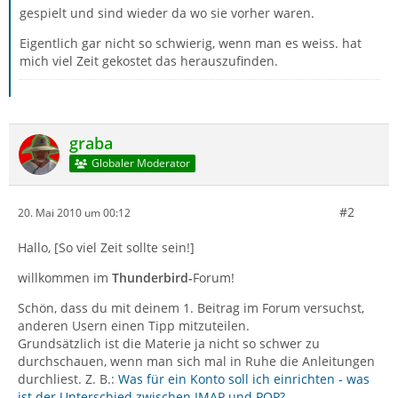
gespielt und sind wieder da wo sie vorher waren.
Eigentlich gar nicht so schwierig, wenn man es weiss. hat
mich viel Zeit gekostet das herauszufinden.
graba
Globaler Moderator
#2
20. Mai 2010 um 00:12
Hallo, [So viel Zeit sollte sein!]
willkommen im
Thunderbird-
Forum!
Schön, dass du mit deinem 1. Beitrag im Forum versuchst,
anderen Usern einen Tipp mitzuteilen.
Grundsätzlich ist die Materie ja nicht so schwer zu
durchschauen, wenn man sich mal in Ruhe die Anleitungen
durchliest. Z. B.:
Was für ein Konto soll ich einrichten - was
ist der Unterschied zwischen IMAP und POP?