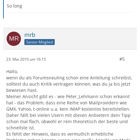
So long
mrb
Senior-Mitglied
#5
23. Mai 2010 um 16:15
Hallo,
wenn du als Forumsneuling schon eine Anleitung schreibst,
solltest du auch Kritik vertragen können, was du ja bis jetzt
bewiesen hast.
Meiner Ansicht gibt es - wie Peter_Lehmann schon erkannt
hat - das Problem, dass eine Reihe von Mailprovidern wie
GMX, Yahoo, t-online u.a. kein IMAP kostenlos bereitstellen.
Daher fällt bei vielen Usern mit diesen Anbietern dein Tipp
schon mal flach, obwohl er rein theoretisch der beste und
schnellste ist.
Es fehlt der Hinweis, dass es vermutlich erhebliche