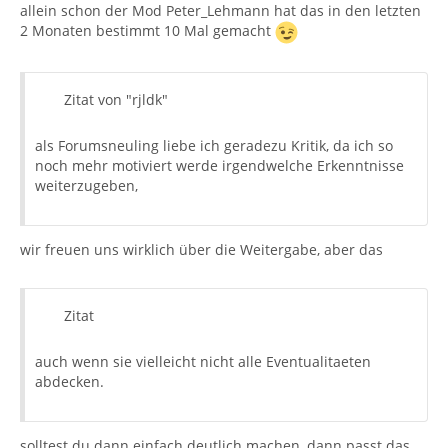
allein schon der Mod Peter_Lehmann hat das in den letzten
2 Monaten bestimmt 10 Mal gemacht
Zitat von "rjldk"
als Forumsneuling liebe ich geradezu Kritik, da ich so
noch mehr motiviert werde irgendwelche Erkenntnisse
weiterzugeben,
wir freuen uns wirklich über die Weitergabe, aber das
Zitat
auch wenn sie vielleicht nicht alle Eventualitaeten
abdecken.
solltest du dann einfach deutlich machen, dann passt das