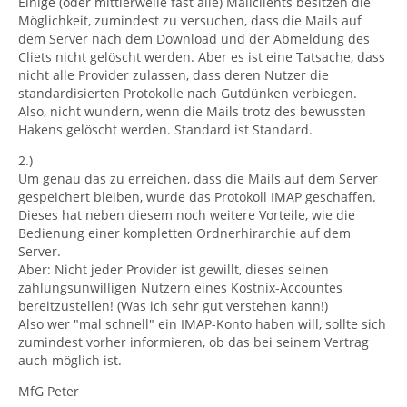
Einige (oder mittlerweile fast alle) Mailclients besitzen die
Möglichkeit, zumindest zu versuchen, dass die Mails auf
dem Server nach dem Download und der Abmeldung des
Cliets nicht gelöscht werden. Aber es ist eine Tatsache, dass
nicht alle Provider zulassen, dass deren Nutzer die
standardisierten Protokolle nach Gutdünken verbiegen.
Also, nicht wundern, wenn die Mails trotz des bewussten
Hakens gelöscht werden. Standard ist Standard.
2.)
Um genau das zu erreichen, dass die Mails auf dem Server
gespeichert bleiben, wurde das Protokoll IMAP geschaffen.
Dieses hat neben diesem noch weitere Vorteile, wie die
Bedienung einer kompletten Ordnerhirarchie auf dem
Server.
Aber: Nicht jeder Provider ist gewillt, dieses seinen
zahlungsunwilligen Nutzern eines Kostnix-Accountes
bereitzustellen! (Was ich sehr gut verstehen kann!)
Also wer "mal schnell" ein IMAP-Konto haben will, sollte sich
zumindest vorher informieren, ob das bei seinem Vertrag
auch möglich ist.
MfG Peter