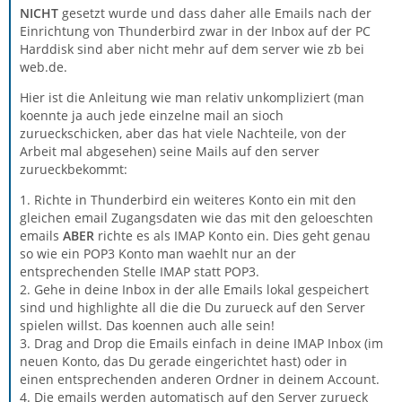
NICHT
gesetzt wurde und dass daher alle Emails nach der
Einrichtung von Thunderbird zwar in der Inbox auf der PC
Harddisk sind aber nicht mehr auf dem server wie zb bei
web.de.
Hier ist die Anleitung wie man relativ unkompliziert (man
koennte ja auch jede einzelne mail an sioch
zurueckschicken, aber das hat viele Nachteile, von der
Arbeit mal abgesehen) seine Mails auf den server
zurueckbekommt:
1. Richte in Thunderbird ein weiteres Konto ein mit den
gleichen email Zugangsdaten wie das mit den geloeschten
emails
ABER
richte es als IMAP Konto ein. Dies geht genau
so wie ein POP3 Konto man waehlt nur an der
entsprechenden Stelle IMAP statt POP3.
2. Gehe in deine Inbox in der alle Emails lokal gespeichert
sind und highlighte all die die Du zurueck auf den Server
spielen willst. Das koennen auch alle sein!
3. Drag and Drop die Emails einfach in deine IMAP Inbox (im
neuen Konto, das Du gerade eingerichtet hast) oder in
einen entsprechenden anderen Ordner in deinem Account.
4. Die emails werden automatisch auf den Server zurueck