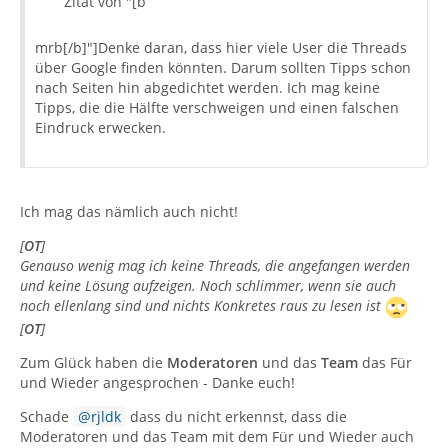
Zitat von "[b
mrb[/b]"]Denke daran, dass hier viele User die Threads
über Google finden könnten. Darum sollten Tipps schon
nach Seiten hin abgedichtet werden. Ich mag keine
Tipps, die die Hälfte verschweigen und einen falschen
Eindruck erwecken.
Ich mag das nämlich auch nicht!
[
OT
]
Genauso wenig mag ich keine Threads, die angefangen werden
und keine Lösung aufzeigen. Noch schlimmer, wenn sie auch
noch ellenlang sind und nichts Konkretes raus zu lesen ist
[
OT
]
Zum Glück haben die
Moderatoren
und das
Team
das Für
und Wieder angesprochen - Danke euch!
Schade
rjldk
dass du nicht erkennst, dass die
Moderatoren und das Team mit dem Für und Wieder auch