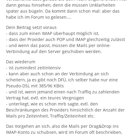
dann genau hinsehen, denn die müssen Unklarheiten
später aus bügeln. Da kommt dann schon mal: aber das
habe ich im Forum so gelesen....
Dein Beitrag setzt voraus
- dass zum einen IMAP überhaupt möglich ist,
- dass der Provider auch POP und IMAP gleichzeitig zulässt
- und wenn das passt, müssen die Mails per online-
Verbindung auf den Server geschoben werden.
Das wiederum
- ist zumindest zeitintensiv
- kann aber auch schon an der Verbindung an sich
scheitern, ja es gibt noch DFÜ, ich selber habe nur eine
Pseudo-DSL mit 385/96 KBits
- und ist, wenn jemand einen nach Traffiq zu zahlenden
Vertrag hat, evtl. ein teures Vergnügen
- unterliegt, wie es schon mrb sagte, evtl. den
Beschränkungen des Providers hinsichtlich der Anzahl der
Mails pro Zeiteinheit, Traffiq/Zeiteinheit etc.
Das Vorgehen an sich, also die Mails per Drag&Drop ins
IMAP-Konto zu schubsen, wird im Forum oft beschrieben,