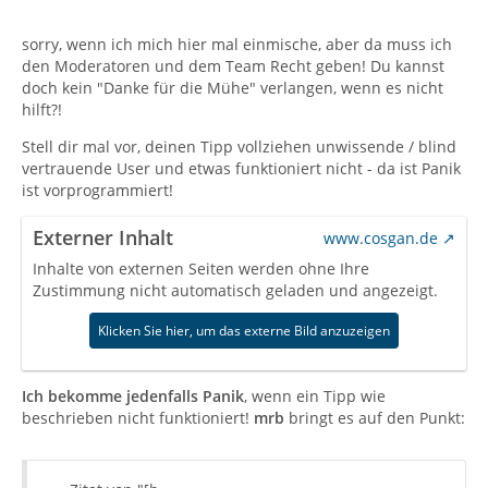
sorry, wenn ich mich hier mal einmische, aber da muss ich
den Moderatoren und dem Team Recht geben! Du kannst
doch kein "Danke für die Mühe" verlangen, wenn es nicht
hilft?!
Stell dir mal vor, deinen Tipp vollziehen unwissende / blind
vertrauende User und etwas funktioniert nicht - da ist Panik
ist vorprogrammiert!
Externer Inhalt
www.cosgan.de
Inhalte von externen Seiten werden ohne Ihre
Zustimmung nicht automatisch geladen und angezeigt.
Klicken Sie hier, um das externe Bild anzuzeigen
Ich bekomme jedenfalls Panik
, wenn ein Tipp wie
beschrieben nicht funktioniert!
mrb
bringt es auf den Punkt: