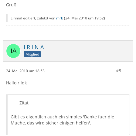
Gruß
Einmal editiert, zuletzt von
mrb
(
24. Mai 2010 um 19:52
)
I R I N A
Mitglied
#8
24. Mai 2010 um 18:53
Hallo rjldk
Zitat
Gibt es eigentlich auch ein simples 'Danke fuer die
Muehe, das wird sicher einigen helfen',