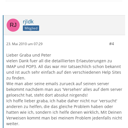
rjldk
Mitglied
#4
23. Mai 2010 um 07:29
Lieber Graba und Peter
vielen Dank fuer all die detaillierten Erlaeuterungen zu
IMAP und POP3. All das war mir tatsaechlich schon bekannt
und ist auch sehr einfach auf den verschiedenen Help Sites
zu finden.
Wie man aber seine emails zurueck auf seinen server
bekommt nachdem man aus 'Versehen' alles auf dem server
geloescht hat, steht dort absolut nirgends!
Ich hoffe lieber graba, ich habe daher nicht nur 'versucht'
anderen zu helfen, die das gleiche Problem haben oder
hatten wie ich, sondern ich helfe denen wirklich, Mit Deinen
Verweisen kommt man bei meinem Problem jedenfalls nicht
weiter.