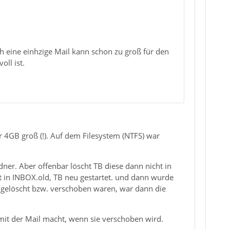
ch eine einhzige Mail kann schon zu groß für den
oll ist.
 4GB groß (!). Auf dem Filesystem (NTFS) war
ner. Aber offenbar löscht TB diese dann nicht in
t in INBOX.old, TB neu gestartet. und dann wurde
 gelöscht bzw. verschoben waren, war dann die
mit der Mail macht, wenn sie verschoben wird.