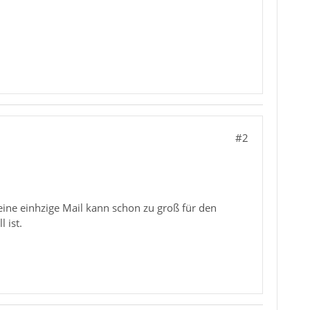
#2
 eine einhzige Mail kann schon zu groß für den
 ist.