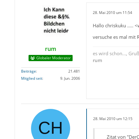
28. Mai 2010 um 11:54
Hallo chriskuku .....
versuche es mal mit 
rum
es wird schon..., Gru
Globaler Moderator
rum
Beiträge
21.481
Mitglied seit
9. Jun. 2006
28. Mai 2010 um 12:15
Zitat von "Der