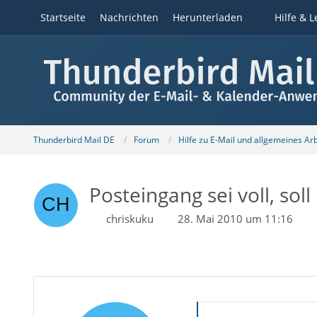
Startseite
Nachrichten
Herunterladen
Hilfe & L
Thunderbird Mail DE
Forum
Hilfe zu E-Mail und allgemeines Ar
Posteingang sei voll, so
chriskuku
28. Mai 2010 um 11:16