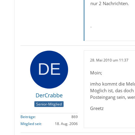
nur 2 Nachrichten.
.
28. Mai 2010 um 11:37
Moin;
imho kommt die Meld
Möglich ist, das doch
DerCrabbe
Posteingang sein, wen
Senior-Mitglied
Greetz
Beiträge
869
Mitglied seit
18. Aug. 2006