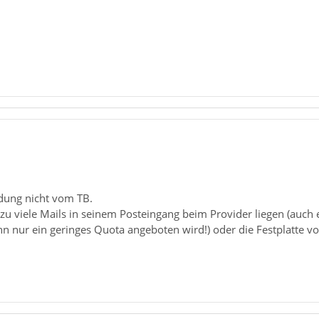
ung nicht vom TB.
 zu viele Mails in seinem Posteingang beim Provider liegen (auch
n nur ein geringes Quota angeboten wird!) oder die Festplatte voll