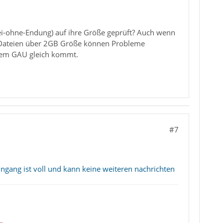
ei-ohne-Endung) auf ihre Größe geprüft? Auch wenn
t. Dateien über 2GB Größe können Probleme
inem GAU gleich kommt.
#7
ingang ist voll und kann keine weiteren nachrichten