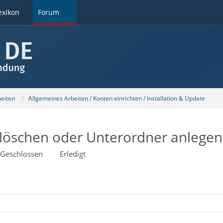
exikon
Forum
beiten
Allgemeines Arbeiten / Konten einrichten / Installation & Update
ll löschen oder Unterordner anlegen
Geschlossen
Erledigt