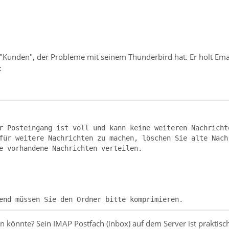
"Kunden", der Probleme mit seinem Thunderbird hat. Er holt Em
:
end müssen Sie den Ordner bitte komprimieren.
in könnte? Sein IMAP Postfach (inbox) auf dem Server ist praktisc