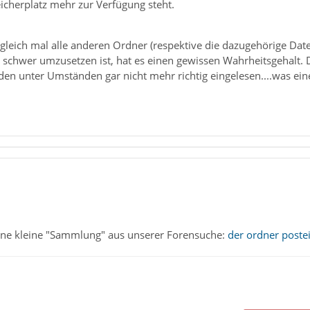
icherplatz mehr zur Verfügung steht.
gleich mal alle anderen Ordner (respektive die dazugehörige Dat
t. schwer umzusetzen ist, hat es einen gewissen Wahrheitsgehal
en unter Umständen gar nicht mehr richtig eingelesen....was e
ine kleine "Sammlung" aus unserer Forensuche:
der ordner poste