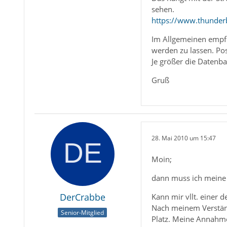
sehen.
https://www.thunder
Im Allgemeinen empfeh
werden zu lassen. Pos
Je größer die Datenba
Gruß
28. Mai 2010 um 15:47
Moin;
dann muss ich meine A
DerCrabbe
Kann mir vllt. einer 
Nach meinem Verständ
Senior-Mitglied
Platz. Meine Annahme 