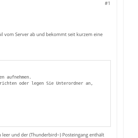
#1
ail vom Server ab und bekommt seit kurzem eine
h leer und der (Thunderbird~) Posteingang enthält