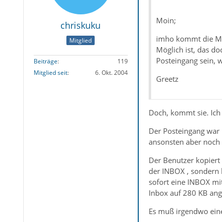
Moin;
chriskuku
imho kommt die Me
Mitglied
Möglich ist, das do
Posteingang sein, w
Beiträge
119
Mitglied seit
6. Okt. 2004
Greetz
Doch, kommt sie. Ich 
Der Posteingang war 
ansonsten aber noch r
Der Benutzer kopiert 
der INBOX , sondern 
sofort eine INBOX mi
Inbox auf 280 KB an
Es muß irgendwo eine