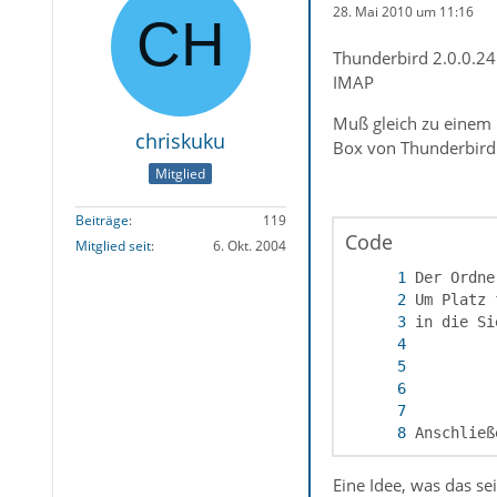
28. Mai 2010 um 11:16
Thunderbird 2.0.0.24
IMAP
Muß gleich zu einem 
chriskuku
Box von Thunderbird
Mitglied
Beiträge
119
Code
Mitglied seit
6. Okt. 2004
Anschließ
Eine Idee, was das se