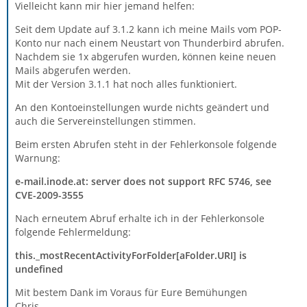
Vielleicht kann mir hier jemand helfen:
Seit dem Update auf 3.1.2 kann ich meine Mails vom POP-
Konto nur nach einem Neustart von Thunderbird abrufen.
Nachdem sie 1x abgerufen wurden, können keine neuen
Mails abgerufen werden.
Mit der Version 3.1.1 hat noch alles funktioniert.
An den Kontoeinstellungen wurde nichts geändert und
auch die Servereinstellungen stimmen.
Beim ersten Abrufen steht in der Fehlerkonsole folgende
Warnung:
e-mail.inode.at: server does not support RFC 5746, see
CVE-2009-3555
Nach erneutem Abruf erhalte ich in der Fehlerkonsole
folgende Fehlermeldung:
this._mostRecentActivityForFolder[aFolder.URI] is
undefined
Mit bestem Dank im Voraus für Eure Bemühungen
Chris