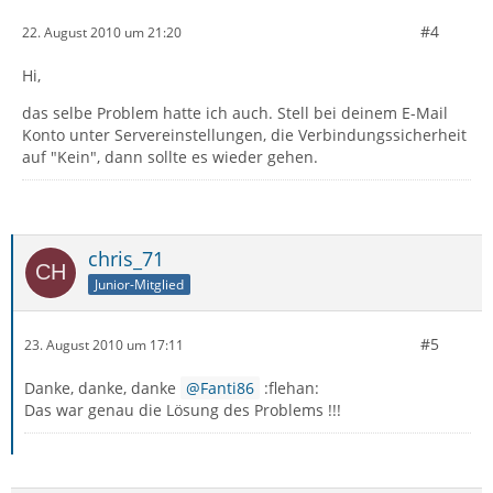
#4
22. August 2010 um 21:20
Hi,
das selbe Problem hatte ich auch. Stell bei deinem E-Mail
Konto unter Servereinstellungen, die Verbindungssicherheit
auf "Kein", dann sollte es wieder gehen.
chris_71
Junior-Mitglied
#5
23. August 2010 um 17:11
Danke, danke, danke
Fanti86
:flehan:
Das war genau die Lösung des Problems !!!