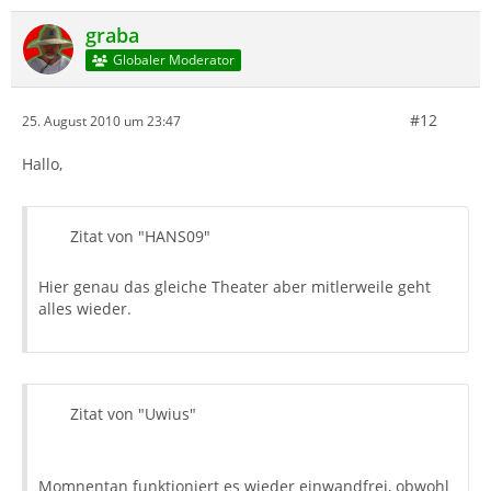
graba
Globaler Moderator
#12
25. August 2010 um 23:47
Hallo,
Zitat von "HANS09"
Hier genau das gleiche Theater aber mitlerweile geht
alles wieder.
Zitat von "Uwius"
Momnentan funktioniert es wieder einwandfrei, obwohl