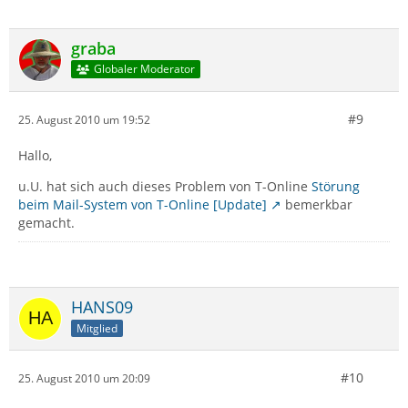
graba
Globaler Moderator
#9
25. August 2010 um 19:52
Hallo,
u.U. hat sich auch dieses Problem von T-Online
Störung
beim Mail-System von T-Online [Update]
bemerkbar
gemacht.
HANS09
Mitglied
#10
25. August 2010 um 20:09