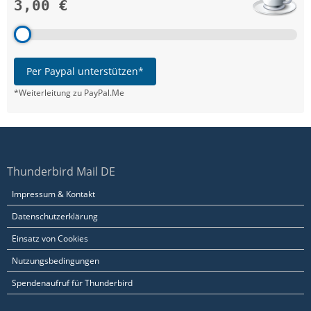
3,00 €
Per Paypal unterstützen*
*Weiterleitung zu PayPal.Me
Thunderbird Mail DE
Impressum & Kontakt
Datenschutzerklärung
Einsatz von Cookies
Nutzungsbedingungen
Spendenaufruf für Thunderbird