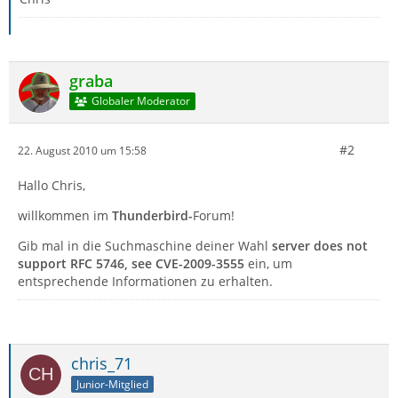
graba
Globaler Moderator
#2
22. August 2010 um 15:58
Hallo Chris,
willkommen im
Thunderbird-
Forum!
Gib mal in die Suchmaschine deiner Wahl
server does not
support RFC 5746, see CVE-2009-3555
ein, um
entsprechende Informationen zu erhalten.
chris_71
Junior-Mitglied