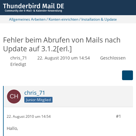
Allgemeines Arbeiten / Konten einrichten / Installation & Update
Fehler beim Abrufen von Mails nach
Update auf 3.1.2[erl.]
chris_71
22. August 2010 um 14:54
Geschlossen
Erledigt
chris_71
Junior-Mitglied
#1
22. August 2010 um 14:54
Hallo,