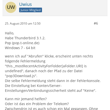
Uwius
Junior-Mitglied
#6
25. August 2010 um 12:50
Hallo,
Habe Thunderbird 3.1.2.
Pop (pop.t-online.de)
Windows 7 - 64 bit
wenn ich auf "Abrufen" klicke, erscheint unten rechts
folgende Fehlermeldung
"this._mostRecentActivityForFolder[aFolder.URI] is
undefined", danach noch der Pfad zu der Datei
"pop3Download.js".
Die selbe Fehlermeldung steht dann in der Fehlerkonsole.
Die Einstellung bei Konten/Server-
Einstellungen/Verbindungssicherheit steht auf "Keine".
Kann mir Jemand helfen?
Oder ist das ein Problem der Telekom?
Zwischendrin ist es auch schon ein Mal gegangen, Ohne