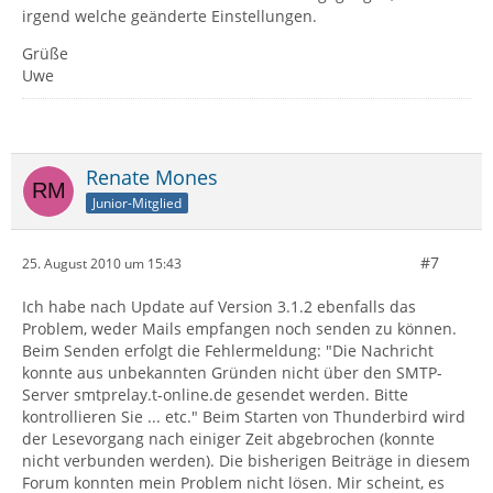
irgend welche geänderte Einstellungen.
Grüße
Uwe
Renate Mones
Junior-Mitglied
#7
25. August 2010 um 15:43
Ich habe nach Update auf Version 3.1.2 ebenfalls das
Problem, weder Mails empfangen noch senden zu können.
Beim Senden erfolgt die Fehlermeldung: "Die Nachricht
konnte aus unbekannten Gründen nicht über den SMTP-
Server smtprelay.t-online.de gesendet werden. Bitte
kontrollieren Sie ... etc." Beim Starten von Thunderbird wird
der Lesevorgang nach einiger Zeit abgebrochen (konnte
nicht verbunden werden). Die bisherigen Beiträge in diesem
Forum konnten mein Problem nicht lösen. Mir scheint, es