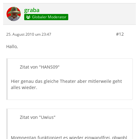
graba
Globaler Moderator
#12
25. August 2010 um 23:47
Hallo,
Zitat von "HANS09"
Hier genau das gleiche Theater aber mitlerweile geht
alles wieder.
Zitat von "Uwius"
Momnentan funktioniert es wieder einwandfrei, obwohl