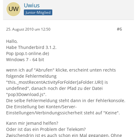
Uwius
Junior-Mitglied
#6
25. August 2010 um 12:50
Hallo,
Habe Thunderbird 3.1.2.
Pop (pop.t-online.de)
Windows 7 - 64 bit
wenn ich auf "Abrufen" klicke, erscheint unten rechts
folgende Fehlermeldung
"this._mostRecentActivityForFolder[aFolder.URI] is
undefined", danach noch der Pfad zu der Datei
"pop3Download.js".
Die selbe Fehlermeldung steht dann in der Fehlerkonsole.
Die Einstellung bei Konten/Server-
Einstellungen/Verbindungssicherheit steht auf "Keine".
Kann mir Jemand helfen?
Oder ist das ein Problem der Telekom?
Zwischendrin ist es auch schon ein Mal gegangen, Ohne