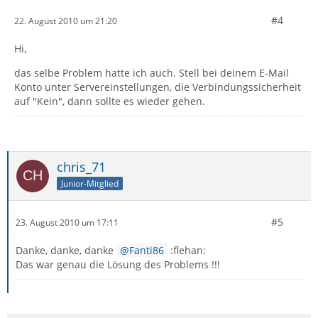
#4
22. August 2010 um 21:20
Hi,
das selbe Problem hatte ich auch. Stell bei deinem E-Mail
Konto unter Servereinstellungen, die Verbindungssicherheit
auf "Kein", dann sollte es wieder gehen.
chris_71
Junior-Mitglied
#5
23. August 2010 um 17:11
Danke, danke, danke
Fanti86
:flehan:
Das war genau die Lösung des Problems !!!