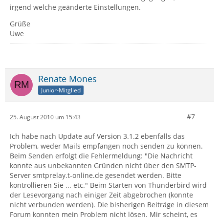
irgend welche geänderte Einstellungen.
Grüße
Uwe
Renate Mones
Junior-Mitglied
#7
25. August 2010 um 15:43
Ich habe nach Update auf Version 3.1.2 ebenfalls das
Problem, weder Mails empfangen noch senden zu können.
Beim Senden erfolgt die Fehlermeldung: "Die Nachricht
konnte aus unbekannten Gründen nicht über den SMTP-
Server smtprelay.t-online.de gesendet werden. Bitte
kontrollieren Sie ... etc." Beim Starten von Thunderbird wird
der Lesevorgang nach einiger Zeit abgebrochen (konnte
nicht verbunden werden). Die bisherigen Beiträge in diesem
Forum konnten mein Problem nicht lösen. Mir scheint, es