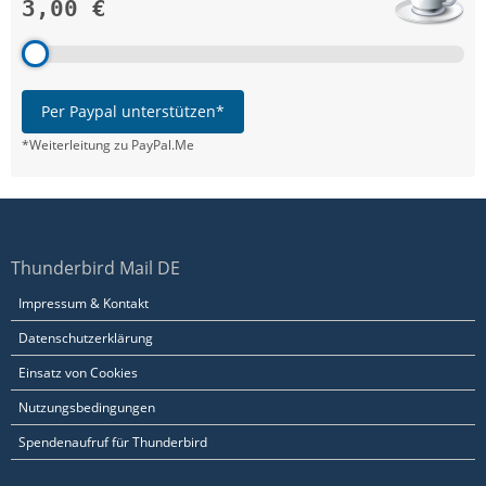
3,00 €
Per Paypal unterstützen*
*Weiterleitung zu PayPal.Me
Thunderbird Mail DE
Impressum & Kontakt
Datenschutzerklärung
Einsatz von Cookies
Nutzungsbedingungen
Spendenaufruf für Thunderbird