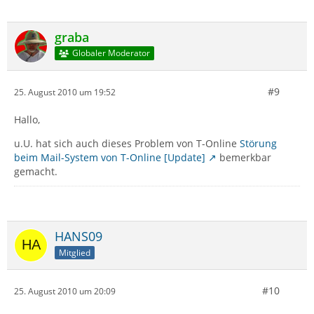
graba
Globaler Moderator
#9
25. August 2010 um 19:52
Hallo,
u.U. hat sich auch dieses Problem von T-Online
Störung
beim Mail-System von T-Online [Update]
bemerkbar
gemacht.
HANS09
Mitglied
#10
25. August 2010 um 20:09