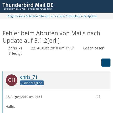
Allgemeines Arbeiten / Konten einrichten / Installation & Update
Fehler beim Abrufen von Mails nach
Update auf 3.1.2[erl.]
chris_71
22. August 2010 um 14:54
Geschlossen
Erledigt
chris_71
Junior-Mitglied
#1
22. August 2010 um 14:54
Hallo,