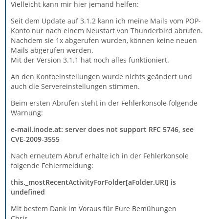
Vielleicht kann mir hier jemand helfen:
Seit dem Update auf 3.1.2 kann ich meine Mails vom POP-
Konto nur nach einem Neustart von Thunderbird abrufen.
Nachdem sie 1x abgerufen wurden, können keine neuen
Mails abgerufen werden.
Mit der Version 3.1.1 hat noch alles funktioniert.
An den Kontoeinstellungen wurde nichts geändert und
auch die Servereinstellungen stimmen.
Beim ersten Abrufen steht in der Fehlerkonsole folgende
Warnung:
e-mail.inode.at: server does not support RFC 5746, see
CVE-2009-3555
Nach erneutem Abruf erhalte ich in der Fehlerkonsole
folgende Fehlermeldung:
this._mostRecentActivityForFolder[aFolder.URI] is
undefined
Mit bestem Dank im Voraus für Eure Bemühungen
Chris