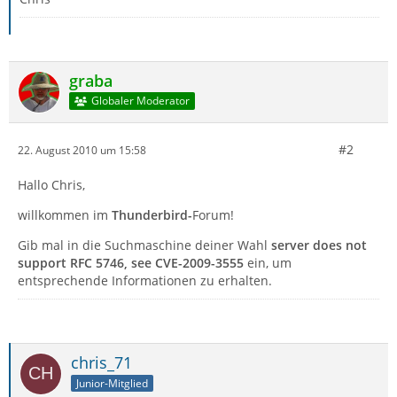
graba
Globaler Moderator
#2
22. August 2010 um 15:58
Hallo Chris,
willkommen im
Thunderbird-
Forum!
Gib mal in die Suchmaschine deiner Wahl
server does not
support RFC 5746, see CVE-2009-3555
ein, um
entsprechende Informationen zu erhalten.
chris_71
Junior-Mitglied