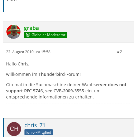
graba
Globaler Moderator
#2
22. August 2010 um 15:58
Hallo Chris,
willkommen im
Thunderbird-
Forum!
Gib mal in die Suchmaschine deiner Wahl
server does not
support RFC 5746, see CVE-2009-3555
ein, um
entsprechende Informationen zu erhalten.
chris_71
Junior-Mitglied