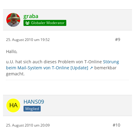
graba
Globaler Moderator
#9
25. August 2010 um 19:52
Hallo,
u.U. hat sich auch dieses Problem von T-Online
Störung
beim Mail-System von T-Online [Update]
bemerkbar
gemacht.
HANS09
Mitglied
#10
25. August 2010 um 20:09