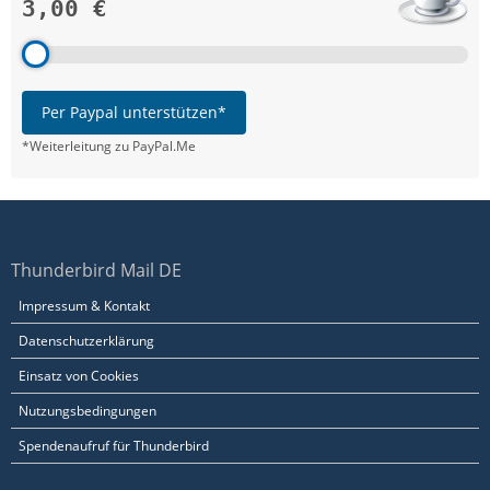
3,00 €
Per Paypal unterstützen*
*Weiterleitung zu PayPal.Me
Thunderbird Mail DE
Impressum & Kontakt
Datenschutzerklärung
Einsatz von Cookies
Nutzungsbedingungen
Spendenaufruf für Thunderbird