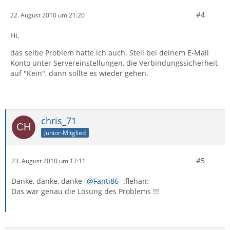
#4
22. August 2010 um 21:20
Hi,
das selbe Problem hatte ich auch. Stell bei deinem E-Mail
Konto unter Servereinstellungen, die Verbindungssicherheit
auf "Kein", dann sollte es wieder gehen.
chris_71
Junior-Mitglied
#5
23. August 2010 um 17:11
Danke, danke, danke
Fanti86
:flehan:
Das war genau die Lösung des Problems !!!