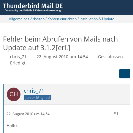
Allgemeines Arbeiten / Konten einrichten / Installation & Update
Fehler beim Abrufen von Mails nach
Update auf 3.1.2[erl.]
chris_71
22. August 2010 um 14:54
Geschlossen
Erledigt
chris_71
Junior-Mitglied
#1
22. August 2010 um 14:54
Hallo,