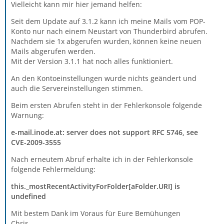
Vielleicht kann mir hier jemand helfen:
Seit dem Update auf 3.1.2 kann ich meine Mails vom POP-
Konto nur nach einem Neustart von Thunderbird abrufen.
Nachdem sie 1x abgerufen wurden, können keine neuen
Mails abgerufen werden.
Mit der Version 3.1.1 hat noch alles funktioniert.
An den Kontoeinstellungen wurde nichts geändert und
auch die Servereinstellungen stimmen.
Beim ersten Abrufen steht in der Fehlerkonsole folgende
Warnung:
e-mail.inode.at: server does not support RFC 5746, see
CVE-2009-3555
Nach erneutem Abruf erhalte ich in der Fehlerkonsole
folgende Fehlermeldung:
this._mostRecentActivityForFolder[aFolder.URI] is
undefined
Mit bestem Dank im Voraus für Eure Bemühungen
Chris