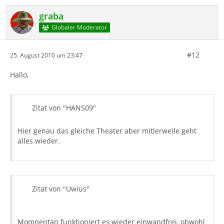
graba
Globaler Moderator
#12
25. August 2010 um 23:47
Hallo,
Zitat von "HANS09"
Hier genau das gleiche Theater aber mitlerweile geht
alles wieder.
Zitat von "Uwius"
Momnentan funktioniert es wieder einwandfrei, obwohl