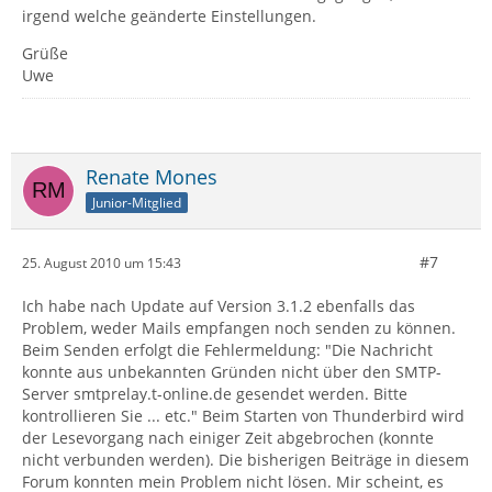
irgend welche geänderte Einstellungen.
Grüße
Uwe
Renate Mones
Junior-Mitglied
#7
25. August 2010 um 15:43
Ich habe nach Update auf Version 3.1.2 ebenfalls das
Problem, weder Mails empfangen noch senden zu können.
Beim Senden erfolgt die Fehlermeldung: "Die Nachricht
konnte aus unbekannten Gründen nicht über den SMTP-
Server smtprelay.t-online.de gesendet werden. Bitte
kontrollieren Sie ... etc." Beim Starten von Thunderbird wird
der Lesevorgang nach einiger Zeit abgebrochen (konnte
nicht verbunden werden). Die bisherigen Beiträge in diesem
Forum konnten mein Problem nicht lösen. Mir scheint, es