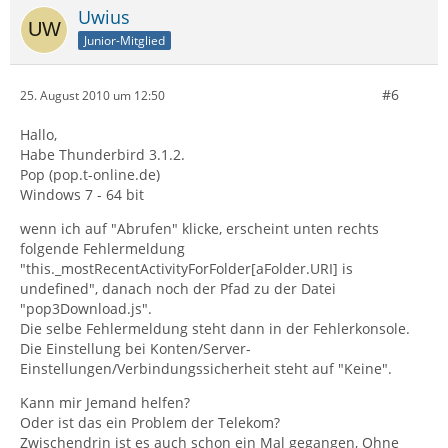
Uwius
Junior-Mitglied
#6
25. August 2010 um 12:50
Hallo,
Habe Thunderbird 3.1.2.
Pop (pop.t-online.de)
Windows 7 - 64 bit
wenn ich auf "Abrufen" klicke, erscheint unten rechts
folgende Fehlermeldung
"this._mostRecentActivityForFolder[aFolder.URI] is
undefined", danach noch der Pfad zu der Datei
"pop3Download.js".
Die selbe Fehlermeldung steht dann in der Fehlerkonsole.
Die Einstellung bei Konten/Server-
Einstellungen/Verbindungssicherheit steht auf "Keine".
Kann mir Jemand helfen?
Oder ist das ein Problem der Telekom?
Zwischendrin ist es auch schon ein Mal gegangen, Ohne