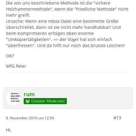
Die von uns beschriebene Methode ist die "sichere
Holzhammermethode", wenn die "friedliche Methode" nicht
mehr greift.
Ursache: Wenn eine mbox-Datei eine bestimmte Größe
überschreitet, dann ist sie nicht mehr handhabbar! Und
beim Komprimieren erfolgen eben enorme
"Umkopiertätigkeiten". => der Vogel hat sich einfach
"überfressen". Und da hilft nur noch das brutale Löschen!
OK?
MfG Peter
rum
Globaler Moderator
#13
8. November 2010 um 12:54
Hi,