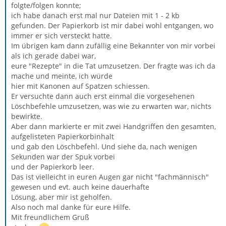
folgte/folgen konnte;
ich habe danach erst mal nur Dateien mit 1 - 2 kb
gefunden. Der Papierkorb ist mir dabei wohl entgangen, wo
immer er sich versteckt hatte.
Im übrigen kam dann zufällig eine Bekannter von mir vorbei
als ich gerade dabei war,
eure "Rezepte" in die Tat umzusetzen. Der fragte was ich da
mache und meinte, ich würde
hier mit Kanonen auf Spatzen schiessen.
Er versuchte dann auch erst einmal die vorgesehenen
Löschbefehle umzusetzen, was wie zu erwarten war, nichts
bewirkte.
Aber dann markierte er mit zwei Handgriffen den gesamten,
aufgelisteten Papierkorbinhalt
und gab den Löschbefehl. Und siehe da, nach wenigen
Sekunden war der Spuk vorbei
und der Papierkorb leer.
Das ist vielleicht in euren Augen gar nicht "fachmännisch"
gewesen und evt. auch keine dauerhafte
Lösung, aber mir ist geholfen.
Also noch mal danke für eure Hilfe.
Mit freundlichem Gruß