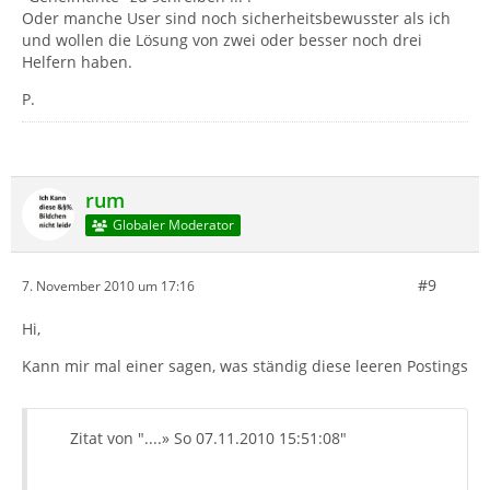
Oder manche User sind noch sicherheitsbewusster als ich
und wollen die Lösung von zwei oder besser noch drei
Helfern haben.
P.
rum
Globaler Moderator
#9
7. November 2010 um 17:16
Hi,
Kann mir mal einer sagen, was ständig diese leeren Postings
Zitat von "....» So 07.11.2010 15:51:08"
.