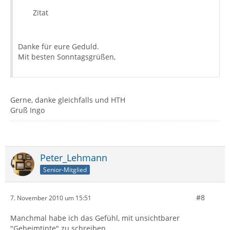
Zitat
Danke für eure Geduld.
Mit besten Sonntagsgrüßen,
Gerne, danke gleichfalls und HTH
Gruß Ingo
Peter_Lehmann
Senior-Mitglied
#8
7. November 2010 um 15:51
Manchmal habe ich das Gefühl, mit unsichtbarer
"Geheimtinte" zu schreiben ... .