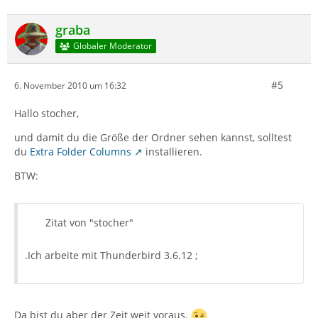
graba
Globaler Moderator
#5
6. November 2010 um 16:32
Hallo stocher,
und damit du die Größe der Ordner sehen kannst, solltest
du
Extra Folder Columns
installieren.
BTW:
Zitat von "stocher"
.Ich arbeite mit Thunderbird 3.6.12 ;
Da bist du aber der Zeit weit voraus.