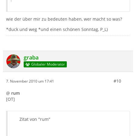
wie der über mir zu bedeuten haben, wer macht so was?
*duck und weg *und einen schönen Sonntag, P_L)
graba
Globaler Moderator
#10
7. November 2010 um 17:41
@
rum
[OT]
Zitat von "rum"