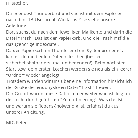
Hi stocher,
Du beendest Thunderbird und suchst mit dem Explorer
nach dem TB-Userprofil. Wo das ist? => siehe unsere
Anleitung.
Dort suchst du nach dem jeweiligen Mailkonto und darin die
Datei "Trash" Das ist der Papierkorb. Und die Trash.msf die
dazugehörige Indexdatei.
Da der Papierkorb im Thunderbird ein Systemordner ist,
kannst du die beiden Dateien löschen (besser:
sicherheitshalber erst mal umbenennen!). Beim nächsten
Start bzw. dem ersten Löschen werden sie neu als ein leerer
"Ordner" wieder angelegt.
Trotzdem würden wir uns über eine Information hinsichtlich
der Größe der endungslosen Datei "Trash" freuen.
Der Grund, warum diese Datei immer weiter wächst, liegt in
der nicht durchgeführten "Komprimierung". Was das ist,
und warum sie (lebens-)notwendig ist, erfährst du aus
unserer Anleitung.
MfG Peter