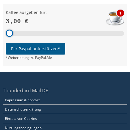
Kaffee ausgeben für:
1
3,00 €
Per Paypal unterstützen*
*Weiterleitung zu PayPal.Me
Thunderbird Mail DE
Impressum & Kontakt
Datenschutzerklärung
Einsatz von Cookies
Nutzungsbedingungen