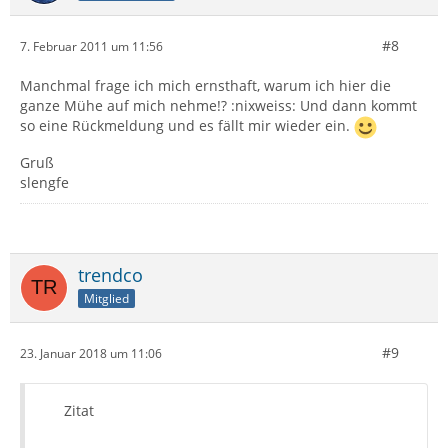
#8
7. Februar 2011 um 11:56
Manchmal frage ich mich ernsthaft, warum ich hier die
ganze Mühe auf mich nehme!? :nixweiss: Und dann kommt
so eine Rückmeldung und es fällt mir wieder ein.
Gruß
slengfe
trendco
Mitglied
#9
23. Januar 2018 um 11:06
Zitat