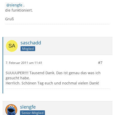
slengfe
,
die funktioniert.
Gruß
saschadd
Mitglied
#7
7. Februar 2011 um 11:41
SUUUUPER!!!! Tausend Dank. Das ist genau das was ich
gesucht habe.
Herrlich. Schönen Tag euch und nochmal vielen Dank!
slengfe
Senior-Mitglied