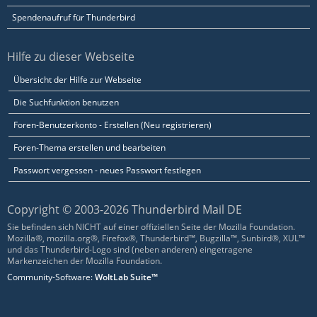
Spendenaufruf für Thunderbird
Hilfe zu dieser Webseite
Übersicht der Hilfe zur Webseite
Die Suchfunktion benutzen
Foren-Benutzerkonto - Erstellen (Neu registrieren)
Foren-Thema erstellen und bearbeiten
Passwort vergessen - neues Passwort festlegen
Copyright © 2003-2026 Thunderbird Mail DE
Sie befinden sich NICHT auf einer offiziellen Seite der Mozilla Foundation.
Mozilla®, mozilla.org®, Firefox®, Thunderbird™, Bugzilla™, Sunbird®, XUL™
und das Thunderbird-Logo sind (neben anderen) eingetragene
Markenzeichen der Mozilla Foundation.
Community-Software:
WoltLab Suite™