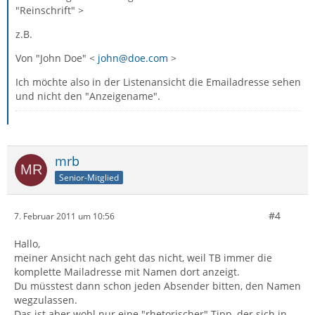
"Reinschrift" >
z.B.
Von "John Doe" <
john@doe.com
>
Ich möchte also in der Listenansicht die Emailadresse sehen
und nicht den "Anzeigename".
mrb
Senior-Mitglied
#4
7. Februar 2011 um 10:56
Hallo,
meiner Ansicht nach geht das nicht, weil TB immer die
komplette Mailadresse mit Namen dort anzeigt.
Du müsstest dann schon jeden Absender bitten, den Namen
wegzulassen.
Das ist aber wohl nur eine "rhetorischer" Tipp, der sich in