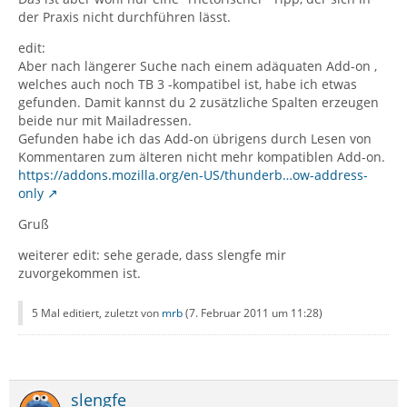
der Praxis nicht durchführen lässt.
edit:
Aber nach längerer Suche nach einem adäquaten Add-on ,
welches auch noch TB 3 -kompatibel ist, habe ich etwas
gefunden. Damit kannst du 2 zusätzliche Spalten erzeugen
beide nur mit Mailadressen.
Gefunden habe ich das Add-on übrigens durch Lesen von
Kommentaren zum älteren nicht mehr kompatiblen Add-on.
https://addons.mozilla.org/en-US/thunderb…ow-address-
only
Gruß
weiterer edit: sehe gerade, dass slengfe mir
zuvorgekommen ist.
5 Mal editiert, zuletzt von
mrb
(
7. Februar 2011 um 11:28
)
slengfe